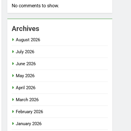
No comments to show.
Archives
August 2026
July 2026
June 2026
May 2026
April 2026
March 2026
February 2026
January 2026