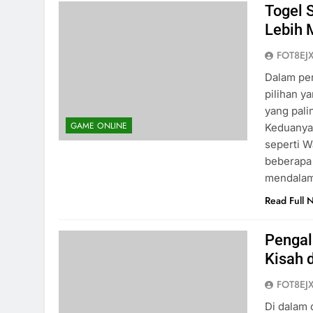
Togel 
Lebih 
FOT8EJ
Dalam per
pilihan y
yang pali
GAME ONLINE
Keduanya 
seperti W
beberapa 
mendala
Read Full 
Pengal
Kisah 
FOT8EJ
Di dalam 