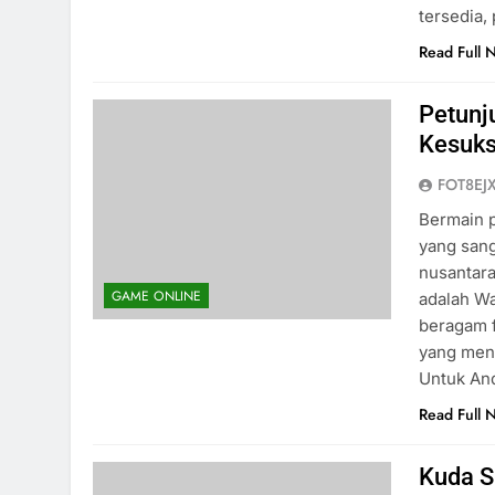
tersedia,
Read Full 
Petunj
Kesuks
FOT8EJ
Bermain p
yang sang
nusantara
GAME ONLINE
adalah W
beragam f
yang men
Untuk A
Read Full 
Kuda S