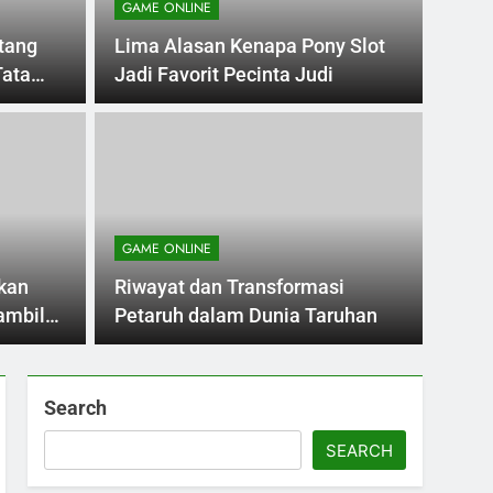
GAME ONLINE
tang
Lima Alasan Kenapa Pony Slot
Tata
Jadi Favorit Pecinta Judi
GAME 
 Kesuksesan
Tog
ogel Online Bersama
Kon
GAME ONLINE
di 
me lotre online kian tenar di antara publik. Satu
Dalam 
kan
Riwayat dan Transformasi
menari
ambil
Petaruh dalam Dunia Taruhan
Search
SEARCH