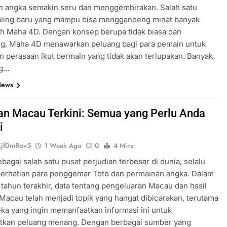
n angka semakin seru dan menggembirakan. Salah satu
paling baru yang mampu bisa menggandeng minat banyak
ah Maha 4D. Dengan konsep berupa tidak biasa dan
g, Maha 4D menawarkan peluang bagi para pemain untuk
 perasaan ikut bermain yang tidak akan terlupakan. Banyak
g…
News
an Macau Terkini: Semua yang Perlu Anda
i
Xjf0m8ov5
1 Week Ago
0
4 Mins
bagai salah satu pusat perjudian terbesar di dunia, selalu
perhatian para penggemar Toto dan permainan angka. Dalam
tahun terakhir, data tentang pengeluaran Macau dan hasil
 Macau telah menjadi topik yang hangat dibicarakan, terutama
ka yang ingin memanfaatkan informasi ini untuk
tkan peluang menang. Dengan berbagai sumber yang