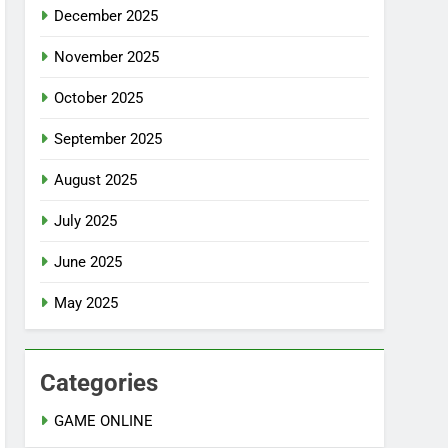
December 2025
November 2025
October 2025
September 2025
August 2025
July 2025
June 2025
May 2025
Categories
GAME ONLINE