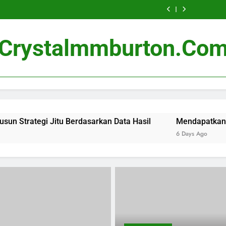
Mendapatkan
Togel
vs
Taruhan
Menyusun
Dahsyat
vs
Taruhan
Menyusun
Kesuksesan
Singapura
Togel
Singapore,
Strategi
di
Togel
Singapore,
Strategi
Dahsyat
vs
Hong
Sidney,
Jitu
Togel
Hong
Sidney,
Jitu
di
Togel
Kong:
dan
Berdasarkan
Online
Kong:
dan
Berdasarkan
Togel
Hong
Crystalmmburton.co
Siapa
Hong
Data
Bersama
Siapa
Hong
Data
Online
Kong:
yang
Kong
Hasil
Anggota
yang
Kong
Hasil
Bersama
Siapa
Lebih
88
Lebih
Anggota
yang
Menarik
Menarik
88
Lebih
di
di
Menarik
Warga88?
Warga88?
di
Warga88?
Jitu Berdasarkan Data Hasil
Mendapatkan Kesuksesan D
6 Days Ago