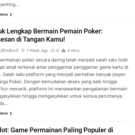
 penting…
News
uk Lengkap Bermain Pemain Poker:
esan di Tangan Kamu!
Xjf0m8ov5
1 Week Ago
0
4 Mins
ermainan poker secara daring telah menjadi salah satu hobi
at amat terkenal antar penggemar penggemar game kartu di
. Salah satu platform yang menjadi perhatian banyak player
arga Poker. Dengan kemudahan akses yang baik hingga
itur menarik, platform ini menawarkan pengalaman bermain
gasyikkan hingga mengasyikkan untuk semua pecintanya.
nda…
News
lot: Game Permainan Paling Populer di