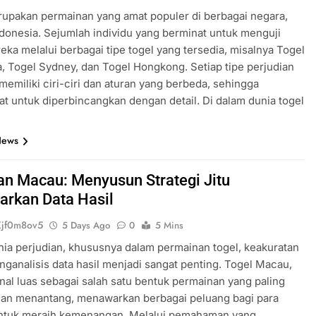
upakan permainan yang amat populer di berbagai negara,
ndonesia. Sejumlah individu yang berminat untuk menguji
eka melalui berbagai tipe togel yang tersedia, misalnya Togel
, Togel Sydney, dan Togel Hongkong. Setiap tipe perjudian
 memiliki ciri-ciri dan aturan yang berbeda, sehingga
t untuk diperbincangkan dengan detail. Di dalam dunia togel
News
an Macau: Menyusun Strategi Jitu
arkan Data Hasil
Xjf0m8ov5
5 Days Ago
0
5 Mins
ia perjudian, khususnya dalam permainan togel, keakuratan
ganalisis data hasil menjadi sangat penting. Togel Macau,
nal luas sebagai salah satu bentuk permainan yang paling
dan menantang, menawarkan berbagai peluang bagi para
ntuk meraih kemenangan. Melalui pemahaman yang