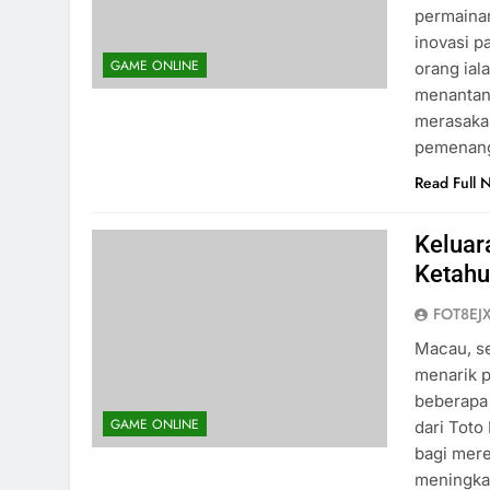
permaina
inovasi 
GAME ONLINE
orang ial
menantan
merasakan
pemenan
Read Full 
Keluar
Ketahu
FOT8EJ
Macau, se
menarik 
beberapa 
GAME ONLINE
dari Toto
bagi mere
meningka