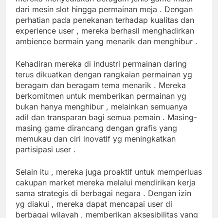
dari mesin slot hingga permainan meja . Dengan
perhatian pada penekanan terhadap kualitas dan
experience user , mereka berhasil menghadirkan
ambience bermain yang menarik dan menghibur .
Kehadiran mereka di industri permainan daring
terus dikuatkan dengan rangkaian permainan yg
beragam dan beragam tema menarik . Mereka
berkomitmen untuk memberikan permainan yg
bukan hanya menghibur , melainkan semuanya
adil dan transparan bagi semua pemain . Masing-
masing game dirancang dengan grafis yang
memukau dan ciri inovatif yg meningkatkan
partisipasi user .
Selain itu , mereka juga proaktif untuk memperluas
cakupan market mereka melalui mendirikan kerja
sama strategis di berbagai negara . Dengan izin
yg diakui , mereka dapat mencapai user di
berbagai wilayah , memberikan aksesibilitas yang