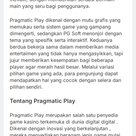
main yang seru bagi penggunanya.
Pragmatic Play dikenal dengan mutu grafis yang
memukau serta sistem game yang gampang
dimengerti, sedangkan PG Soft menonjol dengan
tema yang spesifik serta interaktif. Keduanya
berdua bekerja sama dalam memberikan media
entertaimen yang tidak hanya mengasyikkan, tapi
jujur memberikan kesempatan bagi beberapa
player agar meraih hasil besar. Melalui variasi
pilihan game yang ada, para pengunjung dapat
mendapatkan hal yang cocok dengan selera dan
pilihan sendiri.
Tentang Pragmatic Play
Pragmatic Play merupakan salah satu penyedia
game kasino terkemuka di dunia digital digital .
Dikenal dengan inovasi yang berkelanjutan ,
mereka menyediakan beragam jenis game mulai