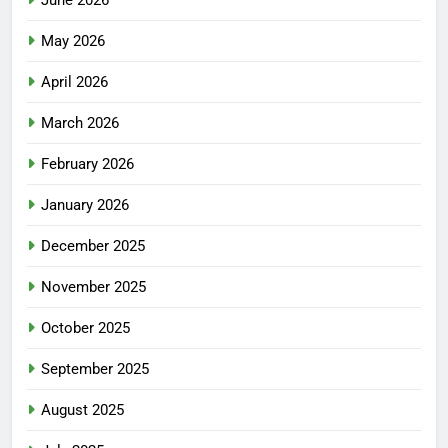
June 2026
May 2026
April 2026
March 2026
February 2026
January 2026
December 2025
November 2025
October 2025
September 2025
August 2025