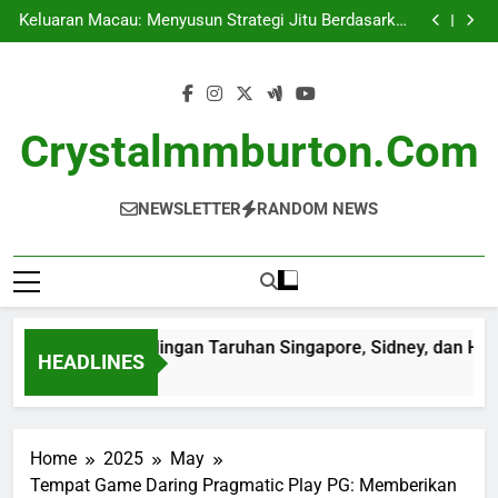
Mengungkap Perbandingan Taruhan Singapore,
Skip
Sidney, dan Hong Kong
Keluaran Macau: Menyusun Strategi Jitu Berdasarkan
to
Data Hasil
Mendapatkan Kesuksesan Dahsyat di Togel Online
Bersama Anggota 88
Togel Singapura vs Togel Hong Kong: Siapa yang
content
Lebih Menarik di Warga88?
Mengungkap Perbandingan Taruhan Singapore,
Sidney, dan Hong Kong
Keluaran Macau: Menyusun Strategi Jitu Berdasarkan
Data Hasil
Mendapatkan Kesuksesan Dahsyat di Togel Online
Crystalmmburton.com
Bersama Anggota 88
Togel Singapura vs Togel Hong Kong: Siapa yang
Lebih Menarik di Warga88?
NEWSLETTER
RANDOM NEWS
gungkap Perbandingan Taruhan Singapore, Sidney, dan Hong
HEADLINES
ek Ago
Home
2025
May
Tempat Game Daring Pragmatic Play PG: Memberikan