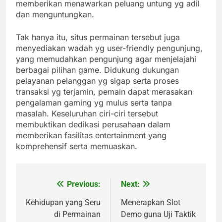
memberikan menawarkan peluang untung yg adil
dan menguntungkan.
Tak hanya itu, situs permainan tersebut juga
menyediakan wadah yg user-friendly pengunjung,
yang memudahkan pengunjung agar menjelajahi
berbagai pilihan game. Didukung dukungan
pelayanan pelanggan yg sigap serta proses
transaksi yg terjamin, pemain dapat merasakan
pengalaman gaming yg mulus serta tanpa
masalah. Keseluruhan ciri-ciri tersebut
membuktikan dedikasi perusahaan dalam
memberikan fasilitas entertainment yang
komprehensif serta memuaskan.
Previous:
Next:
Post
navigation
Kehidupan yang Seru
Menerapkan Slot
di Permainan
Demo guna Uji Taktik