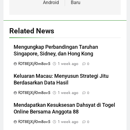
Android
Baru
Related News
Mengungkap Perbandingan Taruhan
Singapore, Sidney, dan Hong Kong
fOT8EJXjf0m8ov5
1 week ago
0
Keluaran Macau: Menyusun Strategi Jitu
Berdasarkan Data Hasil
fOT8EJXjf0m8ov5
1 week ago
0
Mendapatkan Kesuksesan Dahsyat di Togel
Online Bersama Anggota 88
fOT8EJXjf0m8ov5
1 week ago
0