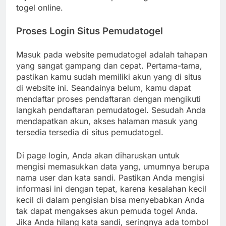
togel online.
Proses Login Situs Pemudatogel
Masuk pada website pemudatogel adalah tahapan
yang sangat gampang dan cepat. Pertama-tama,
pastikan kamu sudah memiliki akun yang di situs
di website ini. Seandainya belum, kamu dapat
mendaftar proses pendaftaran dengan mengikuti
langkah pendaftaran pemudatogel. Sesudah Anda
mendapatkan akun, akses halaman masuk yang
tersedia tersedia di situs pemudatogel.
Di page login, Anda akan diharuskan untuk
mengisi memasukkan data yang, umumnya berupa
nama user dan kata sandi. Pastikan Anda mengisi
informasi ini dengan tepat, karena kesalahan kecil
kecil di dalam pengisian bisa menyebabkan Anda
tak dapat mengakses akun pemuda togel Anda.
Jika Anda hilang kata sandi, seringnya ada tombol