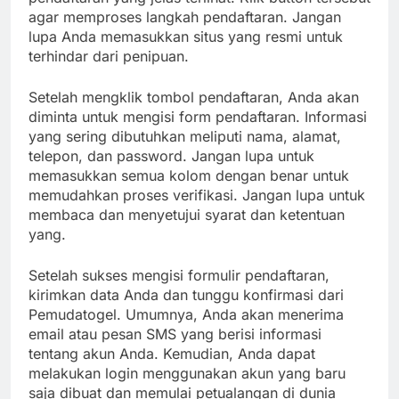
agar memproses langkah pendaftaran. Jangan
lupa Anda memasukkan situs yang resmi untuk
terhindar dari penipuan.
Setelah mengklik tombol pendaftaran, Anda akan
diminta untuk mengisi form pendaftaran. Informasi
yang sering dibutuhkan meliputi nama, alamat,
telepon, dan password. Jangan lupa untuk
memasukkan semua kolom dengan benar untuk
memudahkan proses verifikasi. Jangan lupa untuk
membaca dan menyetujui syarat dan ketentuan
yang.
Setelah sukses mengisi formulir pendaftaran,
kirimkan data Anda dan tunggu konfirmasi dari
Pemudatogel. Umumnya, Anda akan menerima
email atau pesan SMS yang berisi informasi
tentang akun Anda. Kemudian, Anda dapat
melakukan login menggunakan akun yang baru
saja dibuat dan memulai petualangan di dunia