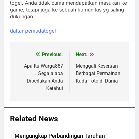
togel, Anda tidak cuma mendapatkan masukan ke
game, tetapi juga ke sebuah komunitas yg saling
dukungan.
daftar pemudatogel
Previous:
Next:
Post
navigation
Apa Itu Warga88?
Menggali Keseruan
Segala apa
Berbagai Permainan
Diperlukan Anda
Kuda Toto di Dunia
Ketahui
Related News
Mengungkap Perbandingan Taruhan