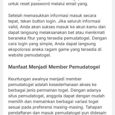
untuk reset password melalui email yang.
Setelah memasukkan informasi masuk secara
tepat, tekan button login. Jika seluruh informasi
valid, Anda akan sukses masuk ke akun kamu dan
dapat langsung melaksanakan bet atau menikmati
beraneka fitur yang tersedia pemudatogel. Dengan
cara login yang simple, Anda dapat langsung
ekspolorasi aneka ragam game yang tersedia di
website pemudatogel.
Manfaat Menjadi Member Pemudatogel
Keuntungan awalnya menjadi member
pemudatogel adalah kesederhanaan akses ke
berbagai jenis permainan togel. Dengan adanya
situs pemudatogel, anggota dapat dengan mudah
memilih dan memainkan berbagai variasi togel
sesuai pada preferensi masing-masing. Tahapan
pendaftaran dan masuk pemudatogel pun didesain