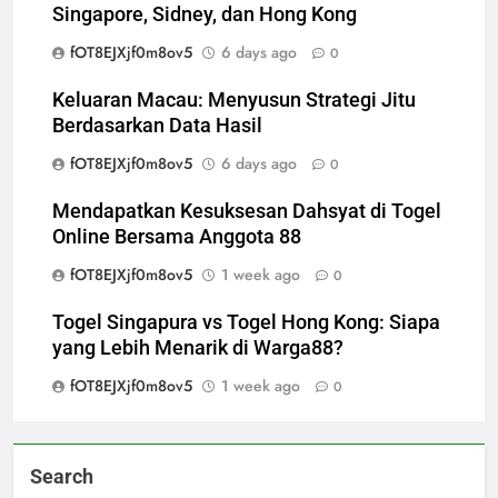
Singapore, Sidney, dan Hong Kong
fOT8EJXjf0m8ov5
6 days ago
0
Keluaran Macau: Menyusun Strategi Jitu
Berdasarkan Data Hasil
fOT8EJXjf0m8ov5
6 days ago
0
Mendapatkan Kesuksesan Dahsyat di Togel
Online Bersama Anggota 88
fOT8EJXjf0m8ov5
1 week ago
0
Togel Singapura vs Togel Hong Kong: Siapa
yang Lebih Menarik di Warga88?
fOT8EJXjf0m8ov5
1 week ago
0
Search