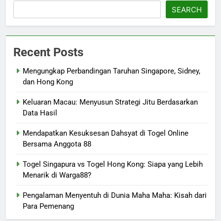
SEARCH
Recent Posts
Mengungkap Perbandingan Taruhan Singapore, Sidney,
dan Hong Kong
Keluaran Macau: Menyusun Strategi Jitu Berdasarkan
Data Hasil
Mendapatkan Kesuksesan Dahsyat di Togel Online
Bersama Anggota 88
Togel Singapura vs Togel Hong Kong: Siapa yang Lebih
Menarik di Warga88?
Pengalaman Menyentuh di Dunia Maha Maha: Kisah dari
Para Pemenang