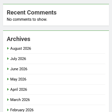
Recent Comments
No comments to show.
Archives
August 2026
July 2026
June 2026
May 2026
April 2026
March 2026
February 2026