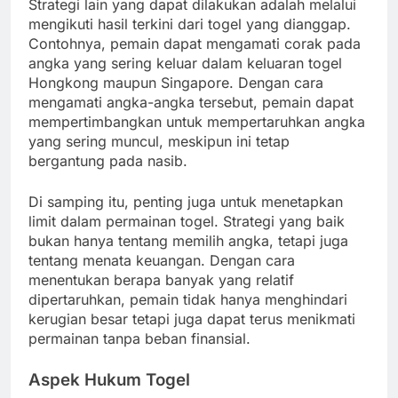
Strategi lain yang dapat dilakukan adalah melalui
mengikuti hasil terkini dari togel yang dianggap.
Contohnya, pemain dapat mengamati corak pada
angka yang sering keluar dalam keluaran togel
Hongkong maupun Singapore. Dengan cara
mengamati angka-angka tersebut, pemain dapat
mempertimbangkan untuk mempertaruhkan angka
yang sering muncul, meskipun ini tetap
bergantung pada nasib.
Di samping itu, penting juga untuk menetapkan
limit dalam permainan togel. Strategi yang baik
bukan hanya tentang memilih angka, tetapi juga
tentang menata keuangan. Dengan cara
menentukan berapa banyak yang relatif
dipertaruhkan, pemain tidak hanya menghindari
kerugian besar tetapi juga dapat terus menikmati
permainan tanpa beban finansial.
Aspek Hukum Togel