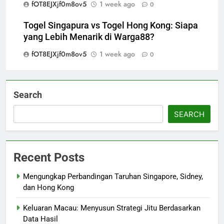
fOT8EJXjf0m8ov5
1 week ago
0
Togel Singapura vs Togel Hong Kong: Siapa
yang Lebih Menarik di Warga88?
fOT8EJXjf0m8ov5
1 week ago
0
Search
SEARCH
Recent Posts
Mengungkap Perbandingan Taruhan Singapore, Sidney,
dan Hong Kong
Keluaran Macau: Menyusun Strategi Jitu Berdasarkan
Data Hasil