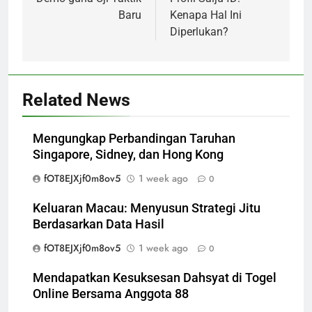
Baru
Kenapa Hal Ini
Diperlukan?
Related News
Mengungkap Perbandingan Taruhan
Singapore, Sidney, dan Hong Kong
fOT8EJXjf0m8ov5
1 week ago
0
Keluaran Macau: Menyusun Strategi Jitu
Berdasarkan Data Hasil
fOT8EJXjf0m8ov5
1 week ago
0
Mendapatkan Kesuksesan Dahsyat di Togel
Online Bersama Anggota 88