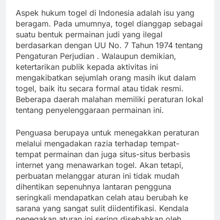
Aspek hukum togel di Indonesia adalah isu yang
beragam. Pada umumnya, togel dianggap sebagai
suatu bentuk permainan judi yang ilegal
berdasarkan dengan UU No. 7 Tahun 1974 tentang
Pengaturan Perjudian . Walaupun demikian,
ketertarikan publik kepada aktivitas ini
mengakibatkan sejumlah orang masih ikut dalam
togel, baik itu secara formal atau tidak resmi.
Beberapa daerah malahan memiliki peraturan lokal
tentang penyelenggaraan permainan ini.
Penguasa berupaya untuk menegakkan peraturan
melalui mengadakan razia terhadap tempat-
tempat permainan dan juga situs-situs berbasis
internet yang menawarkan togel. Akan tetapi,
perbuatan melanggar aturan ini tidak mudah
dihentikan sepenuhnya lantaran pengguna
seringkali mendapatkan celah atau berubah ke
sarana yang sangat sulit diidentifikasi. Kendala
penegakan aturan ini sering disebabkan oleh