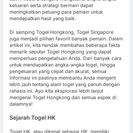
keluaran serta strategi bermain dapat
meningkatkan peluang para pemain untuk
mendapatkan hasil yang baik.
Di samping Togel Hongkong, Togel Singapore
juga menjadi pilihan favorit banyak pemain. Dalam
artikel ini, kita hendak membahas beberapa fakta
menarik seputar Togel Hongkong yang dapat
memperluas pengetahuan Anda. Dari banyak cara
untuk mendapatkan angka-angka togel, hingga
pengeluaran yang cepat dan akurat, semua
informasi ini pastinya membantu Anda mengerti
lebih jauh tentang alam togel yang penuh dengan
rahasia ini. Ayo kita eksplorasi lebih lanjut
mengenai Togel Hongkong dan semua aspek di
dalamnya!
Sejarah Togel HK
Togel HK, atau dikenal sebagai HK, memiliki