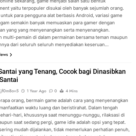
online sekarang, game menjadi salah satu bentuk
ment yaitu terpopuler disukai oleh banyak sejumlah orang.
untuk para pengguna alat berbasis Android, variasi game
agam semakin banyak memuaskan para gamer dengan
an yang yang menyenangkan serta menyenangkan.
n multi-pemain di dalam permainan bersama teman maupun
nnya dari seluruh seluruh menyediakan keseruan…
News
antai yang Tenang, Cocok bagi Dinasibkan
 Santai
Xjf0m8ov5
1 Year Ago
0
4 Mins
erapa orang, bermain game adalah cara yang menyenangkan
anfaatkan waktu luang dan beristirahat. Dalam tengah
 sehari-hari, khususnya saat menunggu-nunggu, rilaksasi di
upun saat sedang pergi, game idle adalah opsi yang tepat.
sering mudah dijalankan, tidak memerlukan perhatian penuh,