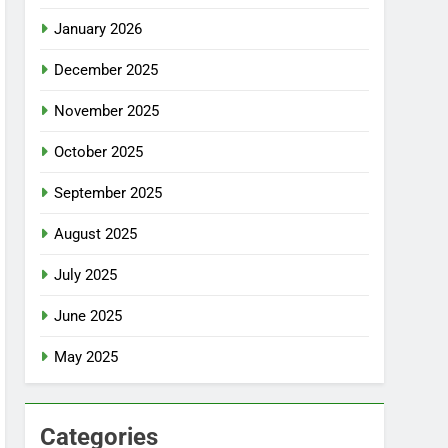
January 2026
December 2025
November 2025
October 2025
September 2025
August 2025
July 2025
June 2025
May 2025
Categories