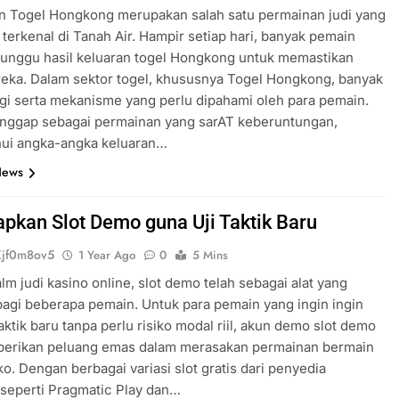
n Togel Hongkong merupakan salah satu permainan judi yang
 terkenal di Tanah Air. Hampir setiap hari, banyak pemain
unggu hasil keluaran togel Hongkong untuk memastikan
eka. Dalam sektor togel, khususnya Togel Hongkong, banyak
gi serta mekanisme yang perlu dipahami oleh para pemain.
anggap sebagai permainan yang sarAT keberuntungan,
ui angka-angka keluaran…
News
pkan Slot Demo guna Uji Taktik Baru
Xjf0m8ov5
1 Year Ago
0
5 Mins
lm judi kasino online, slot demo telah sebagai alat yang
agi beberapa pemain. Untuk para pemain yang ingin ingin
aktik baru tanpa perlu risiko modal riil, akun demo slot demo
berikan peluang emas dalam merasakan permainan bermain
iko. Dengan berbagai variasi slot gratis dari penyedia
seperti Pragmatic Play dan…