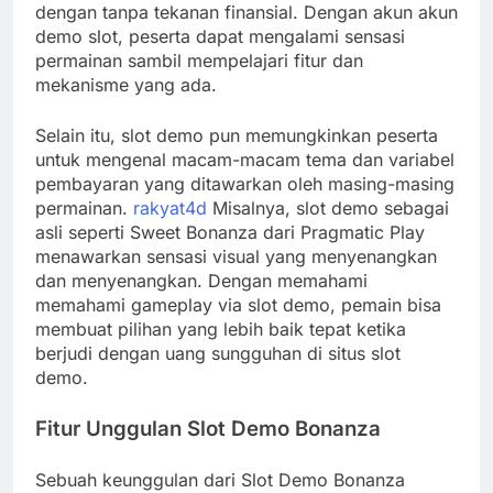
dengan tanpa tekanan finansial. Dengan akun akun
demo slot, peserta dapat mengalami sensasi
permainan sambil mempelajari fitur dan
mekanisme yang ada.
Selain itu, slot demo pun memungkinkan peserta
untuk mengenal macam-macam tema dan variabel
pembayaran yang ditawarkan oleh masing-masing
permainan.
rakyat4d
Misalnya, slot demo sebagai
asli seperti Sweet Bonanza dari Pragmatic Play
menawarkan sensasi visual yang menyenangkan
dan menyenangkan. Dengan memahami
memahami gameplay via slot demo, pemain bisa
membuat pilihan yang lebih baik tepat ketika
berjudi dengan uang sungguhan di situs slot
demo.
Fitur Unggulan Slot Demo Bonanza
Sebuah keunggulan dari Slot Demo Bonanza