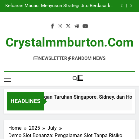
Mengungkap Perbandingan Taruhan Singapore,
Skip
Sidney, dan Hong Kong
Keluaran Macau: Menyusun Strategi Jitu Berdasarkan
to
Data Hasil
Mendapatkan Kesuksesan Dahsyat di Togel Online
Bersama Anggota 88
Togel Singapura vs Togel Hong Kong: Siapa yang
content
Lebih Menarik di Warga88?
Mengungkap Perbandingan Taruhan Singapore,
Sidney, dan Hong Kong
Keluaran Macau: Menyusun Strategi Jitu Berdasarkan
Data Hasil
Mendapatkan Kesuksesan Dahsyat di Togel Online
Crystalmmburton.com
Bersama Anggota 88
Togel Singapura vs Togel Hong Kong: Siapa yang
Lebih Menarik di Warga88?
NEWSLETTER
RANDOM NEWS
ngkap Perbandingan Taruhan Singapore, Sidney, dan Hong 
HEADLINES
 Ago
Home
2025
July
Demo Slot Bonanza: Pengalaman Slot Tanpa Risiko