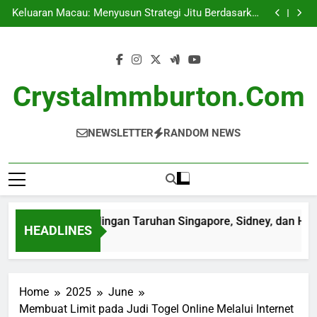
Mengungkap Perbandingan Taruhan Singapore,
Skip
Sidney, dan Hong Kong
Keluaran Macau: Menyusun Strategi Jitu Berdasarkan
to
Data Hasil
Mendapatkan Kesuksesan Dahsyat di Togel Online
Bersama Anggota 88
Togel Singapura vs Togel Hong Kong: Siapa yang
content
Lebih Menarik di Warga88?
Mengungkap Perbandingan Taruhan Singapore,
Sidney, dan Hong Kong
Keluaran Macau: Menyusun Strategi Jitu Berdasarkan
Data Hasil
Mendapatkan Kesuksesan Dahsyat di Togel Online
Crystalmmburton.com
Bersama Anggota 88
Togel Singapura vs Togel Hong Kong: Siapa yang
Lebih Menarik di Warga88?
NEWSLETTER
RANDOM NEWS
gungkap Perbandingan Taruhan Singapore, Sidney, dan Hong
HEADLINES
ys Ago
Home
2025
June
Membuat Limit pada Judi Togel Online Melalui Internet