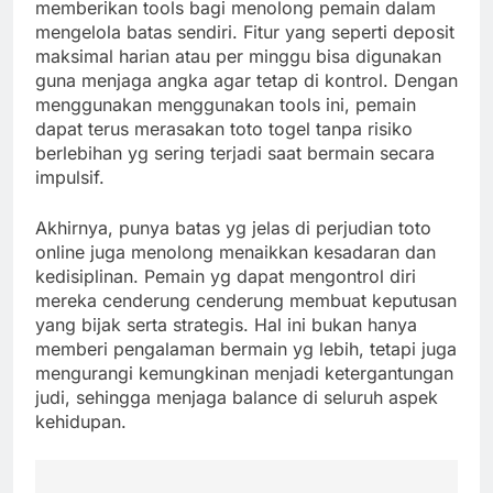
memberikan tools bagi menolong pemain dalam
mengelola batas sendiri. Fitur yang seperti deposit
maksimal harian atau per minggu bisa digunakan
guna menjaga angka agar tetap di kontrol. Dengan
menggunakan menggunakan tools ini, pemain
dapat terus merasakan toto togel tanpa risiko
berlebihan yg sering terjadi saat bermain secara
impulsif.
Akhirnya, punya batas yg jelas di perjudian toto
online juga menolong menaikkan kesadaran dan
kedisiplinan. Pemain yg dapat mengontrol diri
mereka cenderung cenderung membuat keputusan
yang bijak serta strategis. Hal ini bukan hanya
memberi pengalaman bermain yg lebih, tetapi juga
mengurangi kemungkinan menjadi ketergantungan
judi, sehingga menjaga balance di seluruh aspek
kehidupan.