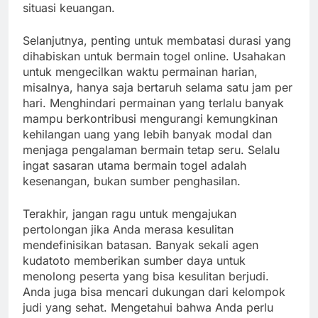
situasi keuangan.
Selanjutnya, penting untuk membatasi durasi yang
dihabiskan untuk bermain togel online. Usahakan
untuk mengecilkan waktu permainan harian,
misalnya, hanya saja bertaruh selama satu jam per
hari. Menghindari permainan yang terlalu banyak
mampu berkontribusi mengurangi kemungkinan
kehilangan uang yang lebih banyak modal dan
menjaga pengalaman bermain tetap seru. Selalu
ingat sasaran utama bermain togel adalah
kesenangan, bukan sumber penghasilan.
Terakhir, jangan ragu untuk mengajukan
pertolongan jika Anda merasa kesulitan
mendefinisikan batasan. Banyak sekali agen
kudatoto memberikan sumber daya untuk
menolong peserta yang bisa kesulitan berjudi.
Anda juga bisa mencari dukungan dari kelompok
judi yang sehat. Mengetahui bahwa Anda perlu