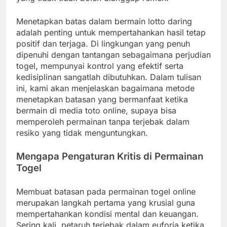
Menetapkan batas dalam bermain lotto daring
adalah penting untuk mempertahankan hasil tetap
positif dan terjaga. Di lingkungan yang penuh
dipenuhi dengan tantangan sebagaimana perjudian
togel, mempunyai kontrol yang efektif serta
kedisiplinan sangatlah dibutuhkan. Dalam tulisan
ini, kami akan menjelaskan bagaimana metode
menetapkan batasan yang bermanfaat ketika
bermain di media toto online, supaya bisa
memperoleh permainan tanpa terjebak dalam
resiko yang tidak menguntungkan.
Mengapa Pengaturan Kritis di Permainan
Togel
Membuat batasan pada permainan togel online
merupakan langkah pertama yang krusial guna
mempertahankan kondisi mental dan keuangan.
Sering kali, petaruh terjebak dalam euforia ketika