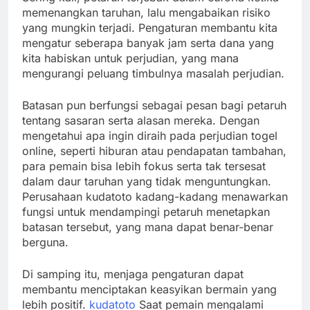
memenangkan taruhan, lalu mengabaikan risiko
yang mungkin terjadi. Pengaturan membantu kita
mengatur seberapa banyak jam serta dana yang
kita habiskan untuk perjudian, yang mana
mengurangi peluang timbulnya masalah perjudian.
Batasan pun berfungsi sebagai pesan bagi petaruh
tentang sasaran serta alasan mereka. Dengan
mengetahui apa ingin diraih pada perjudian togel
online, seperti hiburan atau pendapatan tambahan,
para pemain bisa lebih fokus serta tak tersesat
dalam daur taruhan yang tidak menguntungkan.
Perusahaan kudatoto kadang-kadang menawarkan
fungsi untuk mendampingi petaruh menetapkan
batasan tersebut, yang mana dapat benar-benar
berguna.
Di samping itu, menjaga pengaturan dapat
membantu menciptakan keasyikan bermain yang
lebih positif.
kudatoto
Saat pemain mengalami