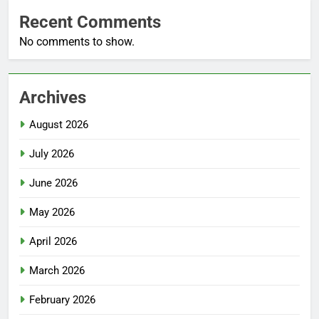
Recent Comments
No comments to show.
Archives
August 2026
July 2026
June 2026
May 2026
April 2026
March 2026
February 2026