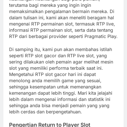
terutama bagi mereka yang ingin ingin
memaksimalkan pengalaman bermain mereka. Di
dalam tulisan ini, kami akan meneliti beragam hal
mengenai RTP permainan slot, termasuk RTP live,
informasi RTP permainan slot, serta data tentang
RTP dari berbagai provider seperti Pragmatic Play.
Di samping itu, kami pun akan membahas istilah
seperti RTP slot gacor dan RTP live slot, yang
sering dilakukan oleh pemain agar melihat mesin
slot yang memiliki performa terbaik saat ini.
Mengetahui RTP slot gacor hari ini dapat
menolong anda memilih game yang sesuai,
sehingga kesempatan untuk memenangkan
kemenangan dapat lebih tinggi. Mari kita jelajahi
lebih dalam mengenai informasi dan statistik ini
sehingga anda bisa menjadi pemain yang yang
lebih cerdas dan berpengetahuan.
Pengertian Return to Player Slot