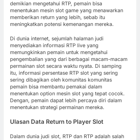
demikian mengetahui RTP, pemain bisa
menentukan mesin slot game yang menawarkan
memberikan return yang lebih, sebab itu
meningkatkan potensi kemenangan mereka.
Di dunia internet, sejumlah halaman judi
menyediakan informasi RTP live yang
memungkinkan pemain untuk mengetahui
pengembalian yang dari berbagai macam-macam
permainan slot secara waktu nyata. Di samping
itu, informasi persentase RTP slot yang sering
sering dibagikan oleh komunitas komunitas
pemain bisa membantu pemakai dalam
menentukan option mesin slot yang tepat cocok.
Dengan, pemain dapat lebih percaya diri dalam
menentukan strategi permainan mereka.
Ulasan Data Return to Player Slot
Dalam dunia judi slot, RTP dan RTP adalah salah