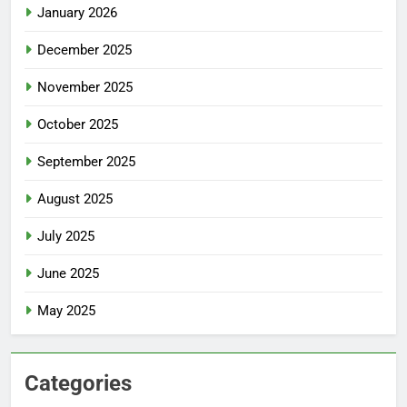
January 2026
December 2025
November 2025
October 2025
September 2025
August 2025
July 2025
June 2025
May 2025
Categories