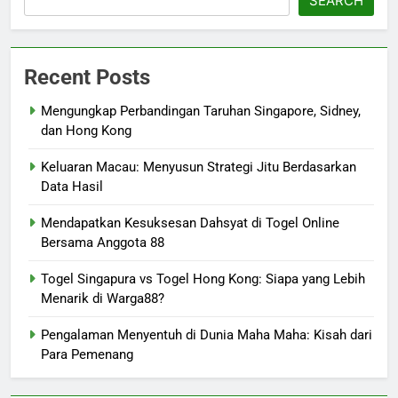
SEARCH
Recent Posts
Mengungkap Perbandingan Taruhan Singapore, Sidney,
dan Hong Kong
Keluaran Macau: Menyusun Strategi Jitu Berdasarkan
Data Hasil
Mendapatkan Kesuksesan Dahsyat di Togel Online
Bersama Anggota 88
Togel Singapura vs Togel Hong Kong: Siapa yang Lebih
Menarik di Warga88?
Pengalaman Menyentuh di Dunia Maha Maha: Kisah dari
Para Pemenang