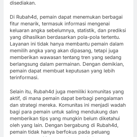
disediakan.
Di Rubah4d, pemain dapat menemukan berbagai
fitur menarik, termasuk informasi mengenai
keluaran angka sebelumnya, statistik, dan prediksi
yang dihasilkan berdasarkan pola-pola tertentu.
Layanan ini tidak hanya membantu pemain dalam
memilih angka yang akan dipasang, tetapi juga
memberikan wawasan tentang tren yang sedang
berlangsung dalam permainan. Dengan demikian,
pemain dapat membuat keputusan yang lebih
terinformasi.
Selain itu, Rubah4d juga memiliki komunitas yang
aktif, di mana pemain dapat berbagi pengalaman
dan strategi mereka. Komunitas ini menjadi wadah
bagi para pemain untuk saling mendukung dan
memberikan tips yang mungkin belum diketahui
oleh yang lain. Dengan bergabung di Rubah4d,
pemain tidak hanya berfokus pada peluang