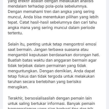
yang efektif adalah dengan melakukan analisis
mendalam terhadap pola-pola sebelumnya.
Dengan memahami tren dan angka yang sering
muncul, Anda bisa menentukan pilihan yang lebih
tepat. Catat hasil-hasil sebelumnya dan cari tahu
angka mana yang sering muncul dalam periode
tertentu.
Selain itu, penting untuk tetap mengontrol emosi
saat bermain. Jangan terbawa suasana atau
mengambil keputusan berdasarkan dorongan hati.
Buatlah batas waktu dan anggaran bermain agar
tidak terjebak dalam permainan yang tidak
menguntungkan. Dengan demikian, Anda dapat
tetap fokus dan tidak tergoda untuk melakukan
taruhan secara berlebihan yang berisiko
merugikan.
Terakhir, bersosialisasilah dengan pemain lain
untuk saling bertukar informasi. Banyak pemain
berpengalaman yang siap berbagi tips dan trik