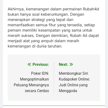
Akhirnya, kemenangan dalam permainan Rubah4d
bukan hanya soal keberuntungan. Dengan
menerapkan strategi yang tepat dan
memanfaatkan semua fitur yang tersedia, setiap
pemain memiliki kesempatan yang sama untuk
meraih sukses. Dengan demikian, Rubah 4d dapat
menjadi alat yang ampuh dalam meraih
kemenangan di dunia taruhan.
Previous:
Next:
Post
navigation
Poker IDN:
Membongkar Siri
Mengoptimalkan
Kudapoker Online:
Peluang Menangnya
Judi Online yang
secara Cerdas
Menggoda