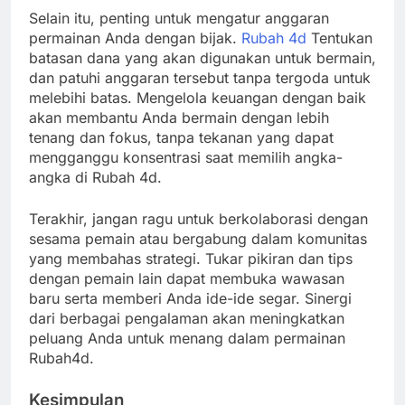
Selain itu, penting untuk mengatur anggaran
permainan Anda dengan bijak.
Rubah 4d
Tentukan
batasan dana yang akan digunakan untuk bermain,
dan patuhi anggaran tersebut tanpa tergoda untuk
melebihi batas. Mengelola keuangan dengan baik
akan membantu Anda bermain dengan lebih
tenang dan fokus, tanpa tekanan yang dapat
mengganggu konsentrasi saat memilih angka-
angka di Rubah 4d.
Terakhir, jangan ragu untuk berkolaborasi dengan
sesama pemain atau bergabung dalam komunitas
yang membahas strategi. Tukar pikiran dan tips
dengan pemain lain dapat membuka wawasan
baru serta memberi Anda ide-ide segar. Sinergi
dari berbagai pengalaman akan meningkatkan
peluang Anda untuk menang dalam permainan
Rubah4d.
Kesimpulan