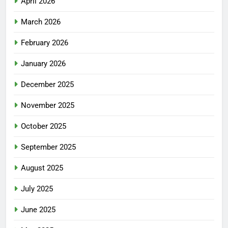
April 2026
March 2026
February 2026
January 2026
December 2025
November 2025
October 2025
September 2025
August 2025
July 2025
June 2025