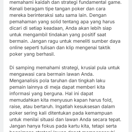
memahami kaidah dan strategi fundamental game.
Kenali beragam tipe tangan poker dan cara
mereka berinteraksi satu sama lain. Dengan
pemahaman yang solid tentang apa yang harus
dicari di setiap keadaan, Anda akan lebih siap
untuk mengambil tindakan yang positif saat
bermain. Jangan ragu untuk meneliti sumber daya
online seperti tulisan dan klip mengenai taktik
poker yang berhasil.
Di samping memahami strategi, krusial pula untuk
mengawasi cara bermain lawan Anda.
Menganalisis pola taruhan dan tingkah laku
pemain lainnya di meja dapat memberi kita
informasi yang berguna. Hal ini dapat
memudahkan kita menyusun kapan harus fold,
raise, atau bertaruh. Ingatlah kesuksesan dalam
poker sering kali ditentukan pada kemampuan
untuk menilai situasi dan lawan Anda secara tepat.
Jangan hanya fokus pada kartu kita, tetapi serta