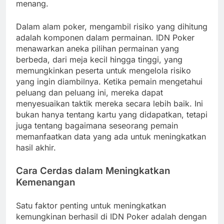
menang.
Dalam alam poker, mengambil risiko yang dihitung
adalah komponen dalam permainan. IDN Poker
menawarkan aneka pilihan permainan yang
berbeda, dari meja kecil hingga tinggi, yang
memungkinkan peserta untuk mengelola risiko
yang ingin diambilnya. Ketika pemain mengetahui
peluang dan peluang ini, mereka dapat
menyesuaikan taktik mereka secara lebih baik. Ini
bukan hanya tentang kartu yang didapatkan, tetapi
juga tentang bagaimana seseorang pemain
memanfaatkan data yang ada untuk meningkatkan
hasil akhir.
Cara Cerdas dalam Meningkatkan
Kemenangan
Satu faktor penting untuk meningkatkan
kemungkinan berhasil di IDN Poker adalah dengan