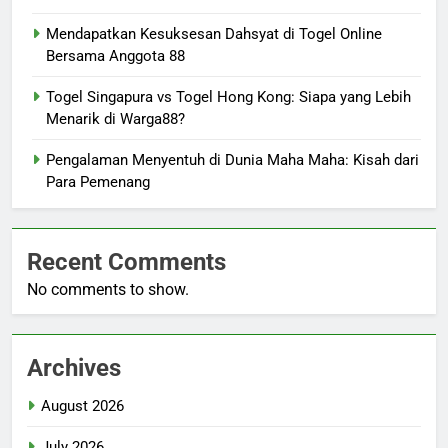
Mendapatkan Kesuksesan Dahsyat di Togel Online
Bersama Anggota 88
Togel Singapura vs Togel Hong Kong: Siapa yang Lebih
Menarik di Warga88?
Pengalaman Menyentuh di Dunia Maha Maha: Kisah dari
Para Pemenang
Recent Comments
No comments to show.
Archives
August 2026
July 2026