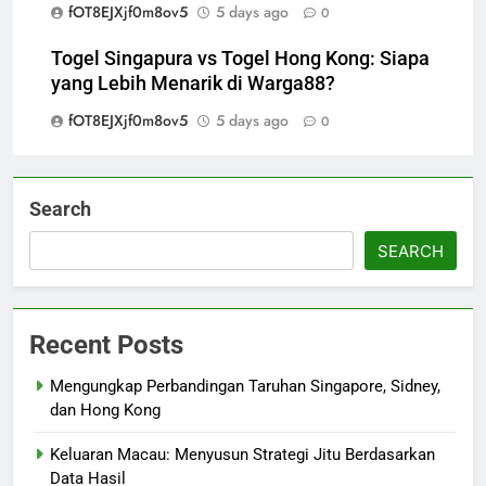
fOT8EJXjf0m8ov5
5 days ago
0
Togel Singapura vs Togel Hong Kong: Siapa
yang Lebih Menarik di Warga88?
fOT8EJXjf0m8ov5
5 days ago
0
Search
SEARCH
Recent Posts
Mengungkap Perbandingan Taruhan Singapore, Sidney,
dan Hong Kong
Keluaran Macau: Menyusun Strategi Jitu Berdasarkan
Data Hasil