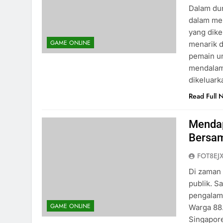
Dalam dun
dalam men
yang dike
GAME ONLINE
menarik 
pemain u
mendalam
dikeluark
Read Full 
Mendap
Bersam
FOT8EJ
Di zaman 
publik. S
pengalam
GAME ONLINE
Warga 88.
Singapore