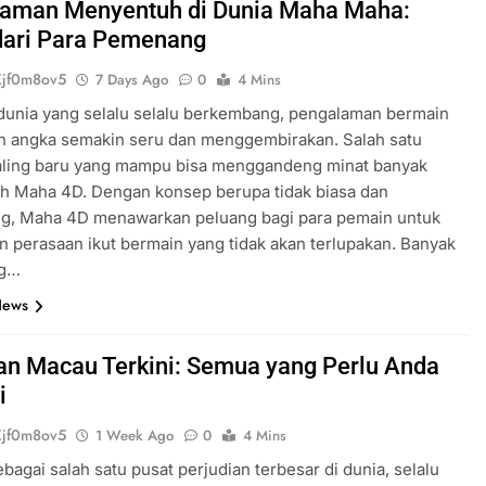
aman Menyentuh di Dunia Maha Maha:
dari Para Pemenang
Xjf0m8ov5
7 Days Ago
0
4 Mins
dunia yang selalu selalu berkembang, pengalaman bermain
n angka semakin seru dan menggembirakan. Salah satu
paling baru yang mampu bisa menggandeng minat banyak
ah Maha 4D. Dengan konsep berupa tidak biasa dan
g, Maha 4D menawarkan peluang bagi para pemain untuk
 perasaan ikut bermain yang tidak akan terlupakan. Banyak
g…
News
an Macau Terkini: Semua yang Perlu Anda
i
Xjf0m8ov5
1 Week Ago
0
4 Mins
bagai salah satu pusat perjudian terbesar di dunia, selalu