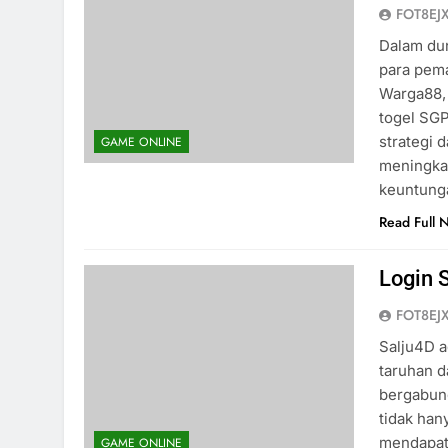
FOT8EJ
Dalam dun
para pema
Warga88, 
togel SGP
strategi 
GAME ONLINE
meningka
keuntun
Read Full 
Login 
FOT8EJ
Salju4D a
taruhan 
bergabun
tidak han
mendapatk
GAME ONLINE