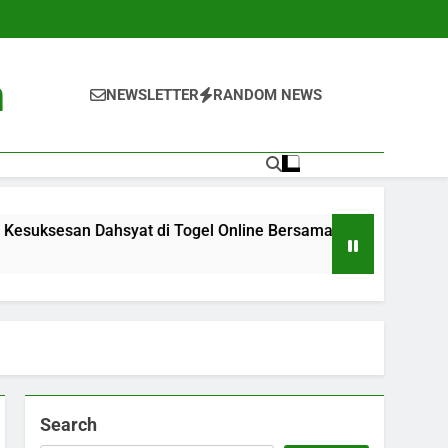
m
NEWSLETTER
RANDOM NEWS
ahsyat di Togel Online Bersama Anggota 88
Togel Sing
7 Days Ago
Search