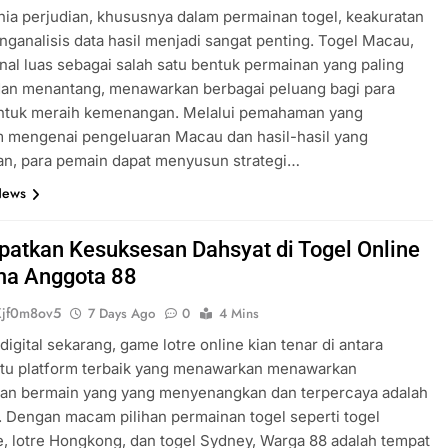
ia perjudian, khususnya dalam permainan togel, keakuratan
ganalisis data hasil menjadi sangat penting. Togel Macau,
nal luas sebagai salah satu bentuk permainan yang paling
dan menantang, menawarkan berbagai peluang bagi para
ntuk meraih kemenangan. Melalui pemahaman yang
 mengenai pengeluaran Macau dan hasil-hasil yang
an, para pemain dapat menyusun strategi…
News
atkan Kesuksesan Dahsyat di Togel Online
a Anggota 88
Xjf0m8ov5
7 Days Ago
0
4 Mins
digital sekarang, game lotre online kian tenar di antara
atu platform terbaik yang menawarkan menawarkan
an bermain yang yang menyenangkan dan terpercaya adalah
 Dengan macam pilihan permainan togel seperti togel
, lotre Hongkong, dan togel Sydney, Warga 88 adalah tempat