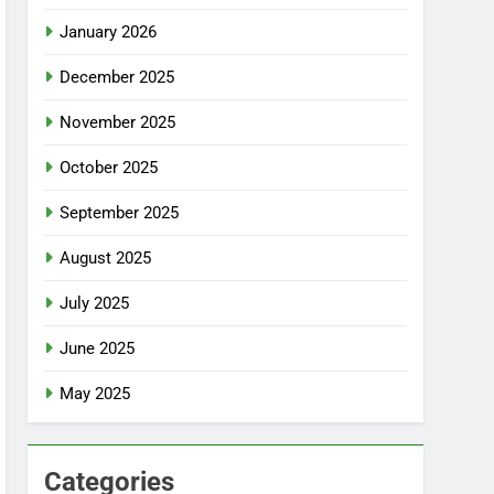
January 2026
December 2025
November 2025
October 2025
September 2025
August 2025
July 2025
June 2025
May 2025
Categories