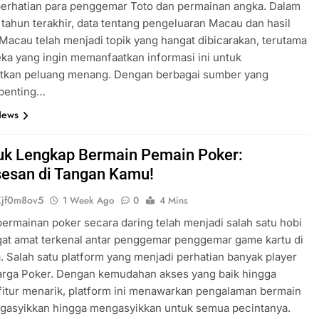
perhatian para penggemar Toto dan permainan angka. Dalam
tahun terakhir, data tentang pengeluaran Macau dan hasil
 Macau telah menjadi topik yang hangat dibicarakan, terutama
ka yang ingin memanfaatkan informasi ini untuk
tkan peluang menang. Dengan berbagai sumber yang
 penting…
News
uk Lengkap Bermain Pemain Poker:
esan di Tangan Kamu!
Xjf0m8ov5
1 Week Ago
0
4 Mins
ermainan poker secara daring telah menjadi salah satu hobi
at amat terkenal antar penggemar penggemar game kartu di
. Salah satu platform yang menjadi perhatian banyak player
arga Poker. Dengan kemudahan akses yang baik hingga
itur menarik, platform ini menawarkan pengalaman bermain
gasyikkan hingga mengasyikkan untuk semua pecintanya.