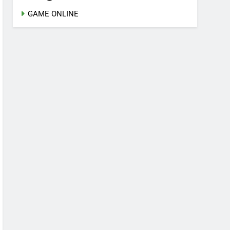
GAME ONLINE