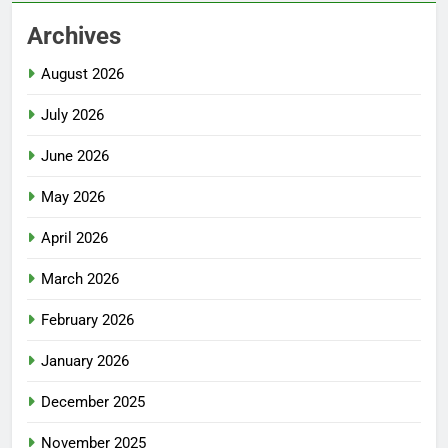
Archives
August 2026
July 2026
June 2026
May 2026
April 2026
March 2026
February 2026
January 2026
December 2025
November 2025