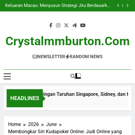
Mengungkap Perbandingan Taruhan Singapore,
Skip
Sidney, dan Hong Kong
Keluaran Macau: Menyusun Strategi Jitu Berdasarkan
to
Data Hasil
Mendapatkan Kesuksesan Dahsyat di Togel Online
Bersama Anggota 88
Togel Singapura vs Togel Hong Kong: Siapa yang
content
Lebih Menarik di Warga88?
Mengungkap Perbandingan Taruhan Singapore,
Sidney, dan Hong Kong
Keluaran Macau: Menyusun Strategi Jitu Berdasarkan
Data Hasil
Mendapatkan Kesuksesan Dahsyat di Togel Online
Crystalmmburton.com
Bersama Anggota 88
Togel Singapura vs Togel Hong Kong: Siapa yang
Lebih Menarik di Warga88?
NEWSLETTER
RANDOM NEWS
gungkap Perbandingan Taruhan Singapore, Sidney, dan Hong
HEADLINES
ek Ago
Home
2026
June
Membongkar Siri Kudapoker Online: Judi Online yang