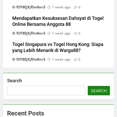
fOT8EJXjf0m8ov5
1 week ago
0
Mendapatkan Kesuksesan Dahsyat di Togel
Online Bersama Anggota 88
fOT8EJXjf0m8ov5
1 week ago
0
Togel Singapura vs Togel Hong Kong: Siapa
yang Lebih Menarik di Warga88?
fOT8EJXjf0m8ov5
1 week ago
0
Search
SEARCH
Recent Posts