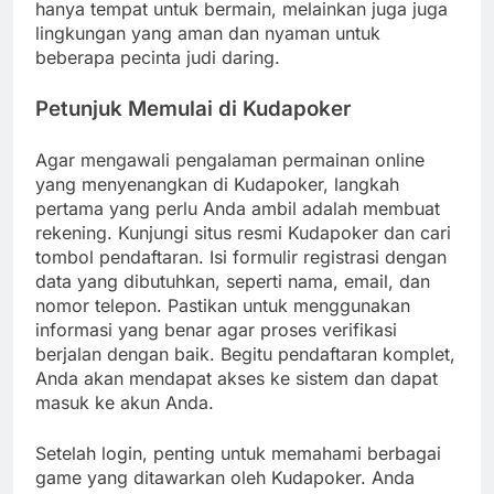
hanya tempat untuk bermain, melainkan juga juga
lingkungan yang aman dan nyaman untuk
beberapa pecinta judi daring.
Petunjuk Memulai di Kudapoker
Agar mengawali pengalaman permainan online
yang menyenangkan di Kudapoker, langkah
pertama yang perlu Anda ambil adalah membuat
rekening. Kunjungi situs resmi Kudapoker dan cari
tombol pendaftaran. Isi formulir registrasi dengan
data yang dibutuhkan, seperti nama, email, dan
nomor telepon. Pastikan untuk menggunakan
informasi yang benar agar proses verifikasi
berjalan dengan baik. Begitu pendaftaran komplet,
Anda akan mendapat akses ke sistem dan dapat
masuk ke akun Anda.
Setelah login, penting untuk memahami berbagai
game yang ditawarkan oleh Kudapoker. Anda