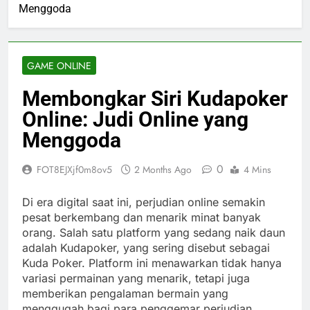
Menggoda
GAME ONLINE
Membongkar Siri Kudapoker
Online: Judi Online yang
Menggoda
0
FOT8EJXjf0m8ov5
2 Months Ago
4 Mins
Di era digital saat ini, perjudian online semakin
pesat berkembang dan menarik minat banyak
orang. Salah satu platform yang sedang naik daun
adalah Kudapoker, yang sering disebut sebagai
Kuda Poker. Platform ini menawarkan tidak hanya
variasi permainan yang menarik, tetapi juga
memberikan pengalaman bermain yang
menggugah bagi para penggemar perjudian.