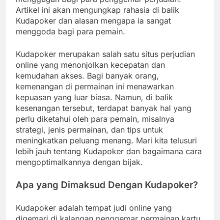
Artikel ini akan mengungkap rahasia di balik
Kudapoker dan alasan mengapa ia sangat
menggoda bagi para pemain.
Kudapoker merupakan salah satu situs perjudian
online yang menonjolkan kecepatan dan
kemudahan akses. Bagi banyak orang,
kemenangan di permainan ini menawarkan
kepuasan yang luar biasa. Namun, di balik
kesenangan tersebut, terdapat banyak hal yang
perlu diketahui oleh para pemain, misalnya
strategi, jenis permainan, dan tips untuk
meningkatkan peluang menang. Mari kita telusuri
lebih jauh tentang Kudapoker dan bagaimana cara
mengoptimalkannya dengan bijak.
Apa yang Dimaksud Dengan Kudapoker?
Kudapoker adalah tempat judi online yang
digemari di kalangan penggemar permainan kartu.