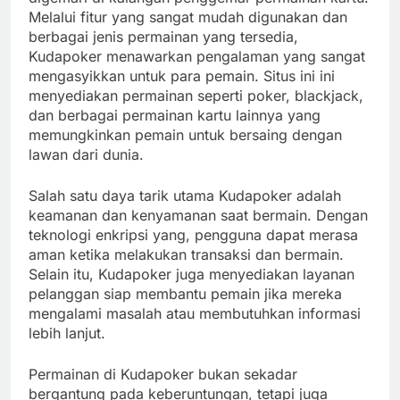
Melalui fitur yang sangat mudah digunakan dan
berbagai jenis permainan yang tersedia,
Kudapoker menawarkan pengalaman yang sangat
mengasyikkan untuk para pemain. Situs ini ini
menyediakan permainan seperti poker, blackjack,
dan berbagai permainan kartu lainnya yang
memungkinkan pemain untuk bersaing dengan
lawan dari dunia.
Salah satu daya tarik utama Kudapoker adalah
keamanan dan kenyamanan saat bermain. Dengan
teknologi enkripsi yang, pengguna dapat merasa
aman ketika melakukan transaksi dan bermain.
Selain itu, Kudapoker juga menyediakan layanan
pelanggan siap membantu pemain jika mereka
mengalami masalah atau membutuhkan informasi
lebih lanjut.
Permainan di Kudapoker bukan sekadar
bergantung pada keberuntungan, tetapi juga