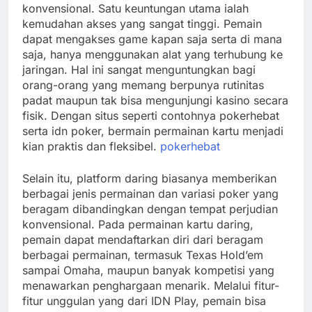
konvensional. Satu keuntungan utama ialah
kemudahan akses yang sangat tinggi. Pemain
dapat mengakses game kapan saja serta di mana
saja, hanya menggunakan alat yang terhubung ke
jaringan. Hal ini sangat menguntungkan bagi
orang-orang yang memang berpunya rutinitas
padat maupun tak bisa mengunjungi kasino secara
fisik. Dengan situs seperti contohnya pokerhebat
serta idn poker, bermain permainan kartu menjadi
kian praktis dan fleksibel.
pokerhebat
Selain itu, platform daring biasanya memberikan
berbagai jenis permainan dan variasi poker yang
beragam dibandingkan dengan tempat perjudian
konvensional. Pada permainan kartu daring,
pemain dapat mendaftarkan diri dari beragam
berbagai permainan, termasuk Texas Hold’em
sampai Omaha, maupun banyak kompetisi yang
menawarkan penghargaan menarik. Melalui fitur-
fitur unggulan yang dari IDN Play, pemain bisa