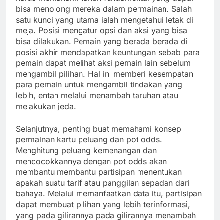
bisa menolong mereka dalam permainan. Salah
satu kunci yang utama ialah mengetahui letak di
meja. Posisi mengatur opsi dan aksi yang bisa
bisa dilakukan. Pemain yang berada berada di
posisi akhir mendapatkan keuntungan sebab para
pemain dapat melihat aksi pemain lain sebelum
mengambil pilihan. Hal ini memberi kesempatan
para pemain untuk mengambil tindakan yang
lebih, entah melalui menambah taruhan atau
melakukan jeda.
Selanjutnya, penting buat memahami konsep
permainan kartu peluang dan pot odds.
Menghitung peluang kemenangan dan
mencocokkannya dengan pot odds akan
membantu membantu partisipan menentukan
apakah suatu tarif atau panggilan sepadan dari
bahaya. Melalui memanfaatkan data itu, partisipan
dapat membuat pilihan yang lebih terinformasi,
yang pada gilirannya pada gilirannya menambah