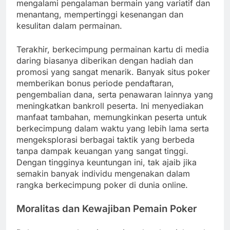
mengalami pengalaman bermain yang variatif dan
menantang, mempertinggi kesenangan dan
kesulitan dalam permainan.
Terakhir, berkecimpung permainan kartu di media
daring biasanya diberikan dengan hadiah dan
promosi yang sangat menarik. Banyak situs poker
memberikan bonus periode pendaftaran,
pengembalian dana, serta penawaran lainnya yang
meningkatkan bankroll peserta. Ini menyediakan
manfaat tambahan, memungkinkan peserta untuk
berkecimpung dalam waktu yang lebih lama serta
mengeksplorasi berbagai taktik yang berbeda
tanpa dampak keuangan yang sangat tinggi.
Dengan tingginya keuntungan ini, tak ajaib jika
semakin banyak individu mengenakan dalam
rangka berkecimpung poker di dunia online.
Moralitas dan Kewajiban Pemain Poker