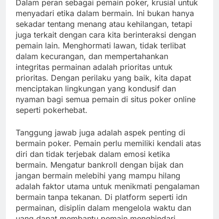
Dalam peran sebagai pemain poker, krusial untuk
menyadari etika dalam bermain. Ini bukan hanya
sekadar tentang menang atau kehilangan, tetapi
juga terkait dengan cara kita berinteraksi dengan
pemain lain. Menghormati lawan, tidak terlibat
dalam kecurangan, dan mempertahankan
integritas permainan adalah prioritas untuk
prioritas. Dengan perilaku yang baik, kita dapat
menciptakan lingkungan yang kondusif dan
nyaman bagi semua pemain di situs poker online
seperti pokerhebat.
Tanggung jawab juga adalah aspek penting di
bermain poker. Pemain perlu memiliki kendali atas
diri dan tidak terjebak dalam emosi ketika
bermain. Mengatur bankroll dengan bijak dan
jangan bermain melebihi yang mampu hilang
adalah faktor utama untuk menikmati pengalaman
bermain tanpa tekanan. Di platform seperti idn
permainan, disiplin dalam mengelola waktu dan
uang dapat membantu pemain menghindari