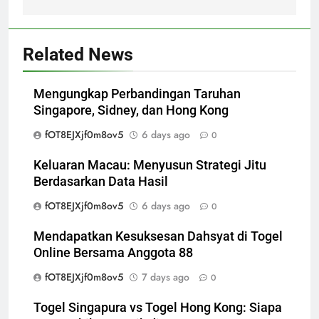
Related News
Mengungkap Perbandingan Taruhan
Singapore, Sidney, dan Hong Kong
fOT8EJXjf0m8ov5
6 days ago
0
Keluaran Macau: Menyusun Strategi Jitu
Berdasarkan Data Hasil
fOT8EJXjf0m8ov5
6 days ago
0
Mendapatkan Kesuksesan Dahsyat di Togel
Online Bersama Anggota 88
fOT8EJXjf0m8ov5
7 days ago
0
Togel Singapura vs Togel Hong Kong: Siapa