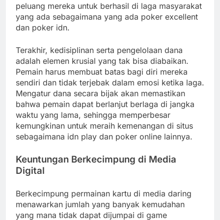
peluang mereka untuk berhasil di laga masyarakat
yang ada sebagaimana yang ada poker excellent
dan poker idn.
Terakhir, kedisiplinan serta pengelolaan dana
adalah elemen krusial yang tak bisa diabaikan.
Pemain harus membuat batas bagi diri mereka
sendiri dan tidak terjebak dalam emosi ketika laga.
Mengatur dana secara bijak akan memastikan
bahwa pemain dapat berlanjut berlaga di jangka
waktu yang lama, sehingga memperbesar
kemungkinan untuk meraih kemenangan di situs
sebagaimana idn play dan poker online lainnya.
Keuntungan Berkecimpung di Media
Digital
Berkecimpung permainan kartu di media daring
menawarkan jumlah yang banyak kemudahan
yang mana tidak dapat dijumpai di game