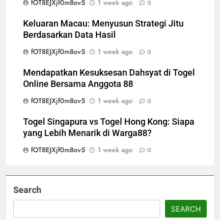
fOT8EJXjf0m8ov5
1 week ago
0
Keluaran Macau: Menyusun Strategi Jitu
Berdasarkan Data Hasil
fOT8EJXjf0m8ov5
1 week ago
0
Mendapatkan Kesuksesan Dahsyat di Togel
Online Bersama Anggota 88
fOT8EJXjf0m8ov5
1 week ago
0
Togel Singapura vs Togel Hong Kong: Siapa
yang Lebih Menarik di Warga88?
fOT8EJXjf0m8ov5
1 week ago
0
Search
SEARCH