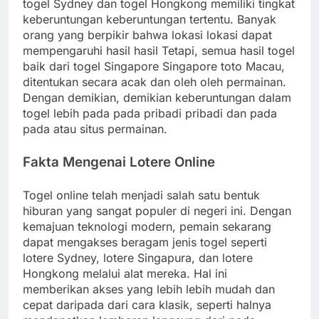
togel Sydney dan togel Hongkong memiliki tingkat
keberuntungan keberuntungan tertentu. Banyak
orang yang berpikir bahwa lokasi lokasi dapat
mempengaruhi hasil hasil Tetapi, semua hasil togel
baik dari togel Singapore Singapore toto Macau,
ditentukan secara acak dan oleh oleh permainan.
Dengan demikian, demikian keberuntungan dalam
togel lebih pada pada pribadi pribadi dan pada
pada atau situs permainan.
Fakta Mengenai Lotere Online
Togel online telah menjadi salah satu bentuk
hiburan yang sangat populer di negeri ini. Dengan
kemajuan teknologi modern, pemain sekarang
dapat mengakses beragam jenis togel seperti
lotere Sydney, lotere Singapura, dan lotere
Hongkong melalui alat mereka. Hal ini
memberikan akses yang lebih lebih mudah dan
cepat daripada dari cara klasik, seperti halnya