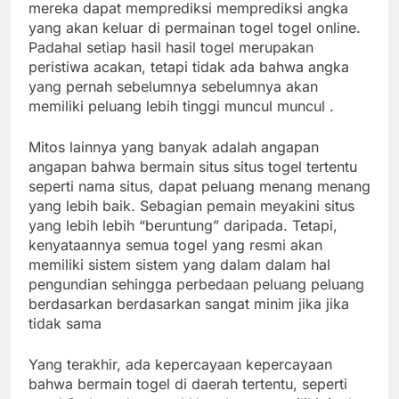
mereka dapat memprediksi memprediksi angka
yang akan keluar di permainan togel togel online.
Padahal setiap hasil hasil togel merupakan
peristiwa acakan, tetapi tidak ada bahwa angka
yang pernah sebelumnya sebelumnya akan
memiliki peluang lebih tinggi muncul muncul .
Mitos lainnya yang banyak adalah angapan
angapan bahwa bermain situs situs togel tertentu
seperti nama situs, dapat peluang menang menang
yang lebih baik. Sebagian pemain meyakini situs
yang lebih lebih “beruntung” daripada. Tetapi,
kenyataannya semua togel yang resmi akan
memiliki sistem sistem yang dalam dalam hal
pengundian sehingga perbedaan peluang peluang
berdasarkan berdasarkan sangat minim jika jika
tidak sama
Yang terakhir, ada kepercayaan kepercayaan
bahwa bermain togel di daerah tertentu, seperti