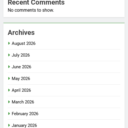
Recent Comments
No comments to show.
Archives
August 2026
July 2026
June 2026
May 2026
April 2026
March 2026
February 2026
January 2026