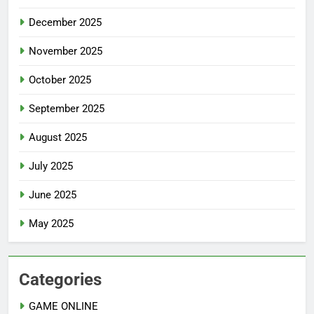
December 2025
November 2025
October 2025
September 2025
August 2025
July 2025
June 2025
May 2025
Categories
GAME ONLINE