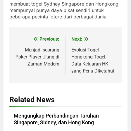
membuat togel Sydney Singapore dan Hongkong
mempunyai punya daya pikat sendiri untuk
beberapa pecinta lotere dari berbagai dunia.
Previous:
Next:
Post
navigation
Menjadi seorang
Evolusi Togel
Poker Player Ulung di
Hongkong Togel:
Zaman Modern
Data Keluaran HK
yang Perlu Diketahui
Related News
Mengungkap Perbandingan Taruhan
Singapore, Sidney, dan Hong Kong