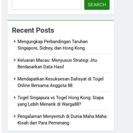
SEARCH
Recent Posts
Mengungkap Perbandingan Taruhan
Singapore, Sidney, dan Hong Kong
Keluaran Macau: Menyusun Strategi Jitu
Berdasarkan Data Hasil
Mendapatkan Kesuksesan Dahsyat di Togel
Online Bersama Anggota 88
Togel Singapura vs Togel Hong Kong: Siapa
yang Lebih Menarik di Warga88?
Pengalaman Menyentuh di Dunia Maha Maha:
Kisah dari Para Pemenang