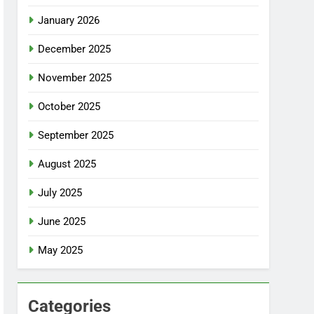
January 2026
December 2025
November 2025
October 2025
September 2025
August 2025
July 2025
June 2025
May 2025
Categories