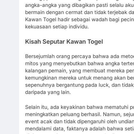
angka-angka yang dibagikan pasti selalu aku
bermain dengan cermat dan tidak terjebak da
Kawan Togel hadir sebagai wadah bagi pecinta
kekuasaan setiap individu.
Kisah Seputar Kawan Togel
Bersejumlah orang percaya bahwa ada metod
mitos yang menyebutkan bahwa angka tertentu
kalangan pemain, yang membuat mereka per
kemungkinan mereka untuk menang akan ber
sepenuhnya bergantung pada luck, dan tidak 
daripada yang lain.
Selain itu, ada keyakinan bahwa mematuhi po
meningkatkan peluang berhasil. Namun, seju
event acak dan tidak dipengaruhi oleh undi
mendalami data, faktanya adalah bahwa setia