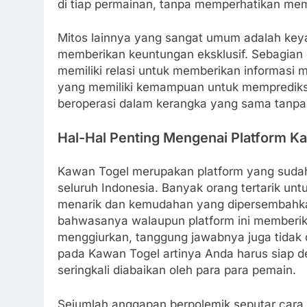
di tiap permainan, tanpa memperhatikan me
Mitos lainnya yang sangat umum adalah keya
memberikan keuntungan eksklusif. Sebagian
memiliki relasi untuk memberikan informas
yang memiliki kemampuan untuk memprediksi 
beroperasi dalam kerangka yang sama tanp
Hal-Hal Penting Mengenai Platform K
Kawan Togel merupakan platform yang sudah 
seluruh Indonesia. Banyak orang tertarik un
menarik dan kemudahan yang dipersembahka
bahwasanya walaupun platform ini memberi
menggiurkan, tanggung jawabnya juga tidak d
pada Kawan Togel artinya Anda harus siap d
seringkali diabaikan oleh para para pemain.
Sejumlah anggapan berpolemik seputar cara