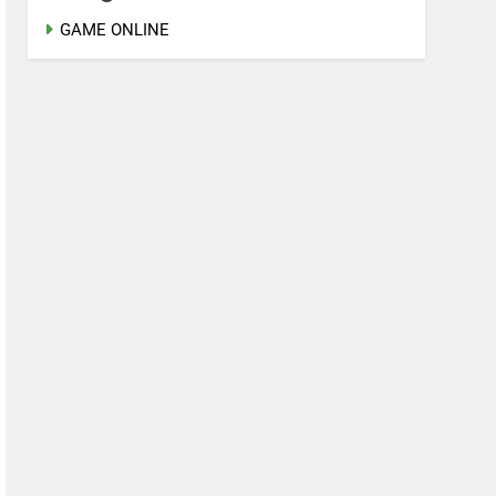
GAME ONLINE