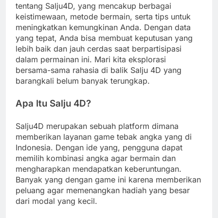
tentang Salju4D, yang mencakup berbagai
keistimewaan, metode bermain, serta tips untuk
meningkatkan kemungkinan Anda. Dengan data
yang tepat, Anda bisa membuat keputusan yang
lebih baik dan jauh cerdas saat berpartisipasi
dalam permainan ini. Mari kita eksplorasi
bersama-sama rahasia di balik Salju 4D yang
barangkali belum banyak terungkap.
Apa Itu Salju 4D?
Salju4D merupakan sebuah platform dimana
memberikan layanan game tebak angka yang di
Indonesia. Dengan ide yang, pengguna dapat
memilih kombinasi angka agar bermain dan
mengharapkan mendapatkan keberuntungan.
Banyak yang dengan game ini karena memberikan
peluang agar memenangkan hadiah yang besar
dari modal yang kecil.