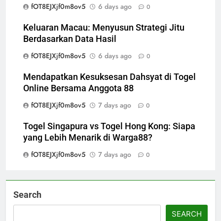
fOT8EJXjf0m8ov5
6 days ago
0
Keluaran Macau: Menyusun Strategi Jitu
Berdasarkan Data Hasil
fOT8EJXjf0m8ov5
6 days ago
0
Mendapatkan Kesuksesan Dahsyat di Togel
Online Bersama Anggota 88
fOT8EJXjf0m8ov5
7 days ago
0
Togel Singapura vs Togel Hong Kong: Siapa
yang Lebih Menarik di Warga88?
fOT8EJXjf0m8ov5
7 days ago
0
Search
SEARCH