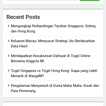
Recent Posts
Mengungkap Perbandingan Taruhan Singapore, Sidney,
dan Hong Kong
Keluaran Macau: Menyusun Strategi Jitu Berdasarkan
Data Hasil
Mendapatkan Kesuksesan Dahsyat di Togel Online
Bersama Anggota 88
Togel Singapura vs Togel Hong Kong: Siapa yang Lebih
Menarik di Warga88?
Pengalaman Menyentuh di Dunia Maha Maha: Kisah dari
Para Pemenang