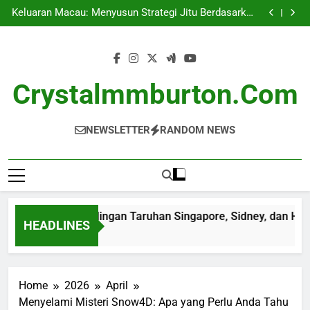
Mengungkap Perbandingan Taruhan Singapore,
Skip
Sidney, dan Hong Kong
Keluaran Macau: Menyusun Strategi Jitu Berdasarkan
to
Data Hasil
Mendapatkan Kesuksesan Dahsyat di Togel Online
Bersama Anggota 88
Togel Singapura vs Togel Hong Kong: Siapa yang
content
Lebih Menarik di Warga88?
Mengungkap Perbandingan Taruhan Singapore,
Sidney, dan Hong Kong
Keluaran Macau: Menyusun Strategi Jitu Berdasarkan
Data Hasil
Mendapatkan Kesuksesan Dahsyat di Togel Online
Crystalmmburton.com
Bersama Anggota 88
Togel Singapura vs Togel Hong Kong: Siapa yang
Lebih Menarik di Warga88?
NEWSLETTER
RANDOM NEWS
gungkap Perbandingan Taruhan Singapore, Sidney, dan Hong
HEADLINES
ys Ago
Home
2026
April
Menyelami Misteri Snow4D: Apa yang Perlu Anda Tahu