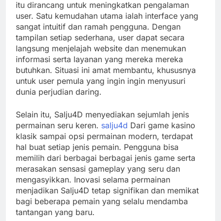
itu dirancang untuk meningkatkan pengalaman
user. Satu kemudahan utama ialah interface yang
sangat intuitif dan ramah pengguna. Dengan
tampilan setiap sederhana, user dapat secara
langsung menjelajah website dan menemukan
informasi serta layanan yang mereka mereka
butuhkan. Situasi ini amat membantu, khususnya
untuk user pemula yang ingin ingin menyusuri
dunia perjudian daring.
Selain itu, Salju4D menyediakan sejumlah jenis
permainan seru keren.
salju4d
Dari game kasino
klasik sampai opsi permainan modern, terdapat
hal buat setiap jenis pemain. Pengguna bisa
memilih dari berbagai berbagai jenis game serta
merasakan sensasi gameplay yang seru dan
mengasyikkan. Inovasi selama permainan
menjadikan Salju4D tetap signifikan dan memikat
bagi beberapa pemain yang selalu mendamba
tantangan yang baru.