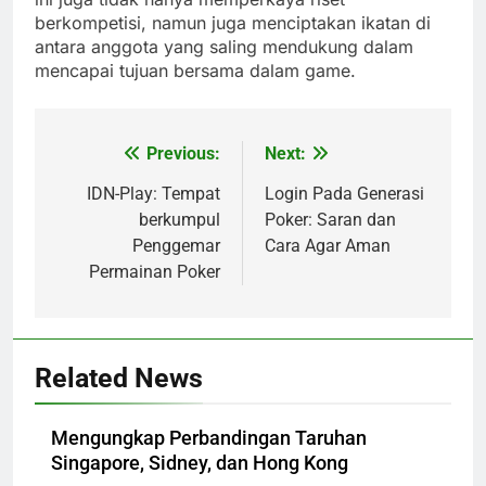
berkompetisi, namun juga menciptakan ikatan di
antara anggota yang saling mendukung dalam
mencapai tujuan bersama dalam game.
Previous:
Next:
Post
navigation
IDN-Play: Tempat
Login Pada Generasi
berkumpul
Poker: Saran dan
Penggemar
Cara Agar Aman
Permainan Poker
Related News
Mengungkap Perbandingan Taruhan
Singapore, Sidney, dan Hong Kong