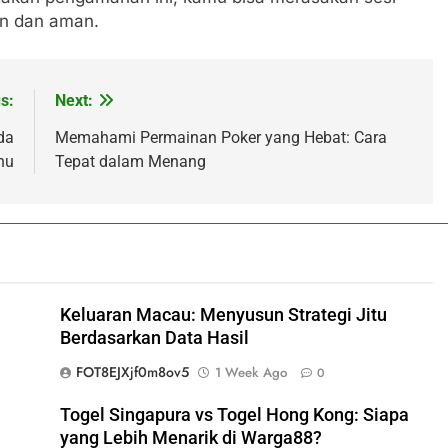
an dan aman.
s:
Next:
da
Memahami Permainan Poker yang Hebat: Cara
hu
Tepat dalam Menang
Keluaran Macau: Menyusun Strategi Jitu
Berdasarkan Data Hasil
FOT8EJXjf0m8ov5
1 Week Ago
0
l
Togel Singapura vs Togel Hong Kong: Siapa
yang Lebih Menarik di Warga88?