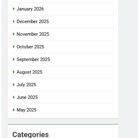
January 2026
December 2025
November 2025
October 2025
September 2025
August 2025
July 2025
June 2025
May 2025
Categories