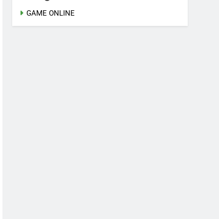
GAME ONLINE