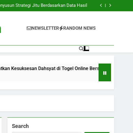
 Taruhan Singapore, Sidney, dan Hong Kong
yusun Strategi Jitu Berdasarkan Data Hasil
hsyat di Togel Online Bersama Anggota 88
ogel Hong Kong: Siapa yang Lebih Menarik di
Warga88?
 Taruhan Singapore, Sidney, dan Hong Kong
m
yusun Strategi Jitu Berdasarkan Data Hasil
NEWSLETTER
RANDOM NEWS
hsyat di Togel Online Bersama Anggota 88
ogel Hong Kong: Siapa yang Lebih Menarik di
Warga88?
uksesan Dahsyat di Togel Online Bersama Anggota 88
1
Search