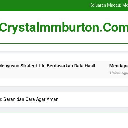
Mengungkap Perbandingan
Keluaran Macau: Men
Mendapatkan Kesuksesan Da
Togel Singapura vs T
Mengungkap Perbandingan
Crystalmmburton.co
Keluaran Macau: Men
Mendapatkan Kesuksesan Da
Togel Singapura vs T
Strategi Jitu Berdasarkan Data Hasil
Mendapatkan Kes
1 Week Ago
r: Saran dan Cara Agar Aman