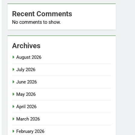
Recent Comments
No comments to show.
Archives
August 2026
July 2026
June 2026
May 2026
April 2026
March 2026
February 2026