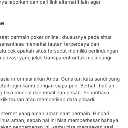
a laporkan dan cari link alternatif lain agar
ne
aat bermain poker online, khususnya pada situs
 senantiasa memakai tautan terpercaya dan
lu cek apakah situs tersebut memiliki perlindungan
privasi yang jelas transparent untuk melindungi
ahasia informasi akun Anda. Gunakan kata sandi yang
tail login kamu dengan siapa pun. Berhati-hatilah
g bisa muncul dari email dan pesan. Senantiasa
ik tautan atau memberikan data pribadi.
 internet yang aman aman saat bermain. Hindari
minus aman, sebab hal ini bisa memperbesar bahaya
dakan pengamanan ini, kamu bisa merasakan sesi