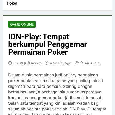
Poker
GAME ONLINE
IDN-Play: Tempat
berkumpul Penggemar
Permainan Poker
0
FOT8EJXjf0m8ov5
4 Months Ago
4 Mins
Dalam dunia permainan judi online, permainan
poker adalah salah satu game yang paling minati
digemari para para pemain. Seiring dengan
bermunculannya berbagai situs yang terpercaya,
komunitas penggemar poker jadi semakin pesat.
Salah satu tempat yang kini adalah wadah bagi
sejumlah pecinta poker adalah IDN Play. Di tempat
ini, pemain dapat merasakan berbagai jenis