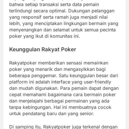
bahwa setiap transaksi serta data pemain
terlindungi secara optimal. Dukungan pelanggan
yang responsif serta ramah juga menjadi nilai
lebih, yang menciptakan lingkungan bermain yang
menyenangkan dan selamat untuk semua pecinta
poker yang ikut di komunitas ini.
Keunggulan Rakyat Poker
Rakyatpoker memberikan sensasi memainkan
poker yang menarik dan mengasyikkan bagi
beberapa penggemar. Satu keunggulan besar dari
platform ini adalah interface yang user-friendly
dan mudah digunakan. Para pemain dapat dengan
cepat memahami bagaimana cara bermain poker
dan menjelajahi berbagai permainan yang ada
tanpa kebingungan. Hal ini membuatnya cocok
untuk pendatang baru dan yang senior.
Di samping itu, Rakyatpoker juga terkenal dengan