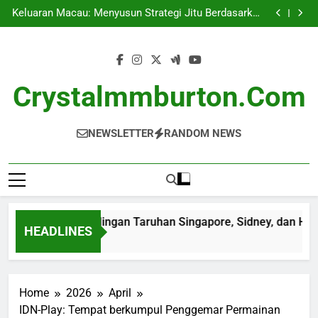
Mengungkap Perbandingan Taruhan Singapore,
Skip
Sidney, dan Hong Kong
Keluaran Macau: Menyusun Strategi Jitu Berdasarkan
to
Data Hasil
Mendapatkan Kesuksesan Dahsyat di Togel Online
Bersama Anggota 88
Togel Singapura vs Togel Hong Kong: Siapa yang
content
Lebih Menarik di Warga88?
Mengungkap Perbandingan Taruhan Singapore,
Sidney, dan Hong Kong
Keluaran Macau: Menyusun Strategi Jitu Berdasarkan
Data Hasil
Mendapatkan Kesuksesan Dahsyat di Togel Online
Crystalmmburton.com
Bersama Anggota 88
Togel Singapura vs Togel Hong Kong: Siapa yang
Lebih Menarik di Warga88?
NEWSLETTER
RANDOM NEWS
gungkap Perbandingan Taruhan Singapore, Sidney, dan Hong
HEADLINES
ys Ago
Home
2026
April
IDN-Play: Tempat berkumpul Penggemar Permainan