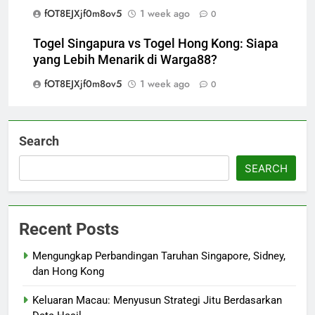
fOT8EJXjf0m8ov5
1 week ago
0
Togel Singapura vs Togel Hong Kong: Siapa
yang Lebih Menarik di Warga88?
fOT8EJXjf0m8ov5
1 week ago
0
Search
SEARCH
Recent Posts
Mengungkap Perbandingan Taruhan Singapore, Sidney,
dan Hong Kong
Keluaran Macau: Menyusun Strategi Jitu Berdasarkan