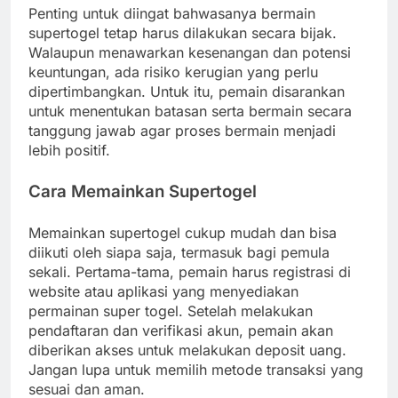
Penting untuk diingat bahwasanya bermain
supertogel tetap harus dilakukan secara bijak.
Walaupun menawarkan kesenangan dan potensi
keuntungan, ada risiko kerugian yang perlu
dipertimbangkan. Untuk itu, pemain disarankan
untuk menentukan batasan serta bermain secara
tanggung jawab agar proses bermain menjadi
lebih positif.
Cara Memainkan Supertogel
Memainkan supertogel cukup mudah dan bisa
diikuti oleh siapa saja, termasuk bagi pemula
sekali. Pertama-tama, pemain harus registrasi di
website atau aplikasi yang menyediakan
permainan super togel. Setelah melakukan
pendaftaran dan verifikasi akun, pemain akan
diberikan akses untuk melakukan deposit uang.
Jangan lupa untuk memilih metode transaksi yang
sesuai dan aman.