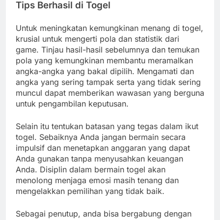
Tips Berhasil di Togel
Untuk meningkatan kemungkinan menang di togel,
krusial untuk mengerti pola dan statistik dari
game. Tinjau hasil-hasil sebelumnya dan temukan
pola yang kemungkinan membantu meramalkan
angka-angka yang bakal dipilih. Mengamati dan
angka yang sering tampak serta yang tidak sering
muncul dapat memberikan wawasan yang berguna
untuk pengambilan keputusan.
Selain itu tentukan batasan yang tegas dalam ikut
togel. Sebaiknya Anda jangan bermain secara
impulsif dan menetapkan anggaran yang dapat
Anda gunakan tanpa menyusahkan keuangan
Anda. Disiplin dalam bermain togel akan
menolong menjaga emosi masih tenang dan
mengelakkan pemilihan yang tidak baik.
Sebagai penutup, anda bisa bergabung dengan