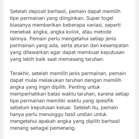
Setelah deposit berhasil, pemain dapat memilih
tipe permainan yang diinginkan. Super togel
biasanya memberikan beberapa variasi, seperti
menebak angka, angka kolok, atau metode
lainnya. Pemain perlu mengetahui setiap jenis
permainan yang ada, serta aturan dan kesempatan
yang ditawarkan agar dapat membuat keputusan
yang lebih baik saat memasang taruhan.
Terakhir, setelah memilih jenis permainan, pemain
dapat mulai melakukan taruhan dengan memilih
angka yang ingin dipilih. Penting untuk
memperhatikan batas waktu taruhan, karena setiap
tipe permainan memiliki waktu yang spesifik
sebelum keputusan keluar. Setelah itu, pemain
hanya perlu menunggu hasil undian untuk
mengetahui apakah angka yang dipilih berhasil
menang sebagai pemenang.