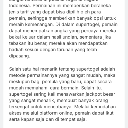
Indonesia. Permainan ini memberikan beraneka
jenis tarif yang dapat bisa dipilih oleh para
pemain, sehingga memberikan banyak opsi untuk
meraih kemenangan. Di dalam supertogel, pemain
dapat menempatkan angka yang percaya mereka
bakal keluar dalam hasil undian, sementara jika
tebakan itu benar, mereka akan mendapatkan
hadiah sesuai dengan taruhan yang telah
dipasang.
Salah satu hal menarik tentang supertogel adalah
metode permainannya yang sangat mudah, maka
meskipun bagi pemula yang baru, dapat secara
mudah memahami cara bermain. Selain itu,
supertogel sering kali menawarkan jackpot besar
yang sangat menarik, membuat banyak orang
tersengat untuk mencobanya. Melalui kemudahan
akses melalui platform online, pemain dapat ikut
serta kapan saja dan di tempat saja.