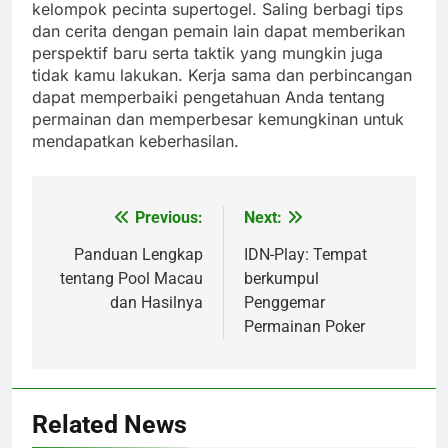
kelompok pecinta supertogel. Saling berbagi tips
dan cerita dengan pemain lain dapat memberikan
perspektif baru serta taktik yang mungkin juga
tidak kamu lakukan. Kerja sama dan perbincangan
dapat memperbaiki pengetahuan Anda tentang
permainan dan memperbesar kemungkinan untuk
mendapatkan keberhasilan.
Previous:
Next:
Post
navigation
Panduan Lengkap
IDN-Play: Tempat
tentang Pool Macau
berkumpul
dan Hasilnya
Penggemar
Permainan Poker
Related News