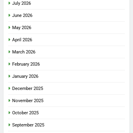
July 2026
June 2026
May 2026
April 2026
March 2026
February 2026
January 2026
December 2025
November 2025
October 2025
September 2025