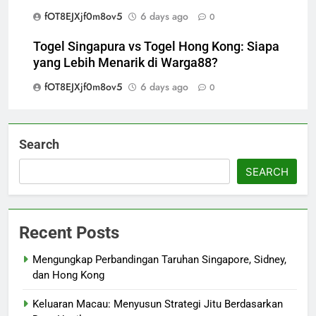
fOT8EJXjf0m8ov5
6 days ago
0
Togel Singapura vs Togel Hong Kong: Siapa
yang Lebih Menarik di Warga88?
fOT8EJXjf0m8ov5
6 days ago
0
Search
SEARCH
Recent Posts
Mengungkap Perbandingan Taruhan Singapore, Sidney,
dan Hong Kong
Keluaran Macau: Menyusun Strategi Jitu Berdasarkan