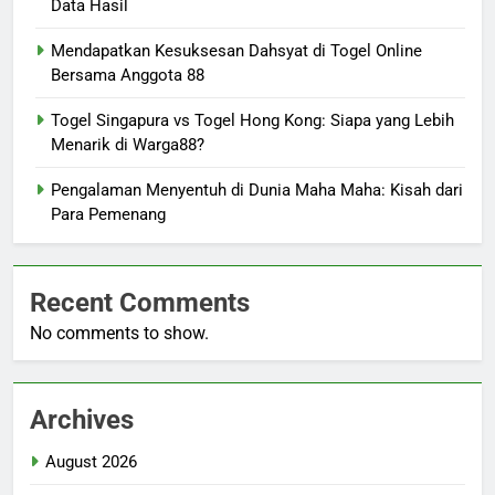
Data Hasil
Mendapatkan Kesuksesan Dahsyat di Togel Online
Bersama Anggota 88
Togel Singapura vs Togel Hong Kong: Siapa yang Lebih
Menarik di Warga88?
Pengalaman Menyentuh di Dunia Maha Maha: Kisah dari
Para Pemenang
Recent Comments
No comments to show.
Archives
August 2026