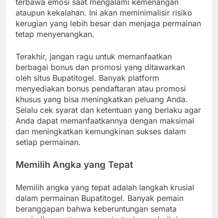
terbawa emosi saat mengalami kemenangan
ataupun kekalahan. Ini akan meminimalisir risiko
kerugian yang lebih besar dan menjaga permainan
tetap menyenangkan.
Terakhir, jangan ragu untuk memanfaatkan
berbagai bonus dan promosi yang ditawarkan
oleh situs Bupatitogel. Banyak platform
menyediakan bonus pendaftaran atau promosi
khusus yang bisa meningkatkan peluang Anda.
Selalu cek syarat dan ketentuan yang berlaku agar
Anda dapat memanfaatkannya dengan maksimal
dan meningkatkan kemungkinan sukses dalam
setiap permainan.
Memilih Angka yang Tepat
Memilih angka yang tepat adalah langkah krusial
dalam permainan Bupatitogel. Banyak pemain
beranggapan bahwa keberuntungan semata