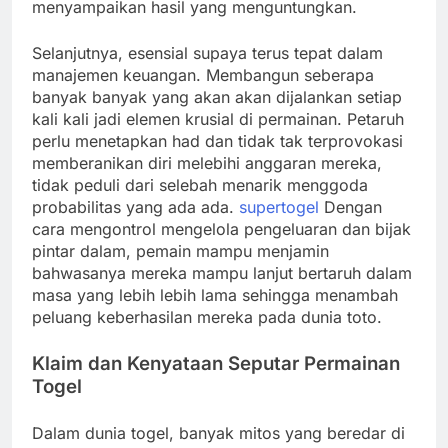
menyampaikan hasil yang menguntungkan.
Selanjutnya, esensial supaya terus tepat dalam
manajemen keuangan. Membangun seberapa
banyak banyak yang akan akan dijalankan setiap
kali kali jadi elemen krusial di permainan. Petaruh
perlu menetapkan had dan tidak tak terprovokasi
memberanikan diri melebihi anggaran mereka,
tidak peduli dari selebah menarik menggoda
probabilitas yang ada ada.
supertogel
Dengan
cara mengontrol mengelola pengeluaran dan bijak
pintar dalam, pemain mampu menjamin
bahwasanya mereka mampu lanjut bertaruh dalam
masa yang lebih lebih lama sehingga menambah
peluang keberhasilan mereka pada dunia toto.
Klaim dan Kenyataan Seputar Permainan
Togel
Dalam dunia togel, banyak mitos yang beredar di