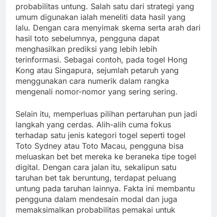
probabilitas untung. Salah satu dari strategi yang
umum digunakan ialah meneliti data hasil yang
lalu. Dengan cara menyimak skema serta arah dari
hasil toto sebelumnya, pengguna dapat
menghasilkan prediksi yang lebih lebih
terinformasi. Sebagai contoh, pada togel Hong
Kong atau Singapura, sejumlah petaruh yang
menggunakan cara numerik dalam rangka
mengenali nomor-nomor yang sering sering.
Selain itu, memperluas pilihan pertaruhan pun jadi
langkah yang cerdas. Alih-alih cuma fokus
terhadap satu jenis kategori togel seperti togel
Toto Sydney atau Toto Macau, pengguna bisa
meluaskan bet bet mereka ke beraneka tipe togel
digital. Dengan cara jalan itu, sekalipun satu
taruhan bet tak beruntung, terdapat peluang
untung pada taruhan lainnya. Fakta ini membantu
pengguna dalam mendesain modal dan juga
memaksimalkan probabilitas pemakai untuk