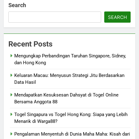
Search
SEARCH
Recent Posts
Mengungkap Perbandingan Taruhan Singapore, Sidney,
dan Hong Kong
Keluaran Macau: Menyusun Strategi Jitu Berdasarkan
Data Hasil
Mendapatkan Kesuksesan Dahsyat di Togel Online
Bersama Anggota 88
Togel Singapura vs Togel Hong Kong: Siapa yang Lebih
Menarik di Warga88?
Pengalaman Menyentuh di Dunia Maha Maha: Kisah dari