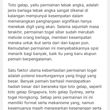
Toto gelap, yaitu permainan tebak angka, adalah
jenis berlaga tebak angka sangat dikenal di
kalangan mempunyai kesempatan dalam
memenangkan penghargaan signifikan hanya
menebak digit yang akan. Selama sejumlah masa
terakhir, permainan togel siber sudah merubah
metode orang berlaga, memberi kesempatan
mereka untuk ikut serta dari dan kapan pun.
Kemudahan permainan ini menyebabkannya opsi
menarik bagi banyak, baik itu yang baru atupun
pemain berpengalaman.
Satu faktor utama keberhasilan permainan togel
adalah potensi keuntungannya yang tinggi yang
besar. Banyak pemain berhasil mendapatkan
hadiah besar dari beraneka tipe toto gelap, seperti
toto gelap Singapura, toto gelap Sydney, serta
togel Hongkong. Setiap jenis permainan ini ini
memiliki format serta mekanisme yang, namun
kesemuanya masih menawarkan kesenangan serta