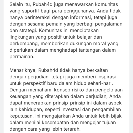
Selain itu, Rubah4d juga menawarkan komunitas
yang suportif bagi para penggunanya. Anda tidak
hanya berinteraksi dengan informasi, tetapi juga
dengan sesama pemain yang berbagi pengalaman
dan strategi. Komunitas ini menciptakan
lingkungan yang positif untuk belajar dan
berkembang, memberikan dukungan moral yang
diperlukan dalam menghadapi tantangan dalam
permainan.
Menariknya, Rubah4d tidak hanya berkaitan
dengan perjudian, tetapi juga memberi inspirasi
untuk perspektif baru dalam hidup sehari-hari.
Dengan memahami konsep risiko dan pengelolaan
keuangan yang diterapkan dalam perjudian, Anda
dapat menerapkan prinsip-prinsip ini dalam aspek
lain kehidupan, seperti investasi dan pengambilan
keputusan. Ini mengajarkan Anda untuk lebih bijak
dalam menilai kesempatan dan mengejar tujuan
dengan cara yang lebih terarah.