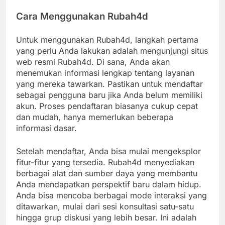
Cara Menggunakan Rubah4d
Untuk menggunakan Rubah4d, langkah pertama
yang perlu Anda lakukan adalah mengunjungi situs
web resmi Rubah4d. Di sana, Anda akan
menemukan informasi lengkap tentang layanan
yang mereka tawarkan. Pastikan untuk mendaftar
sebagai pengguna baru jika Anda belum memiliki
akun. Proses pendaftaran biasanya cukup cepat
dan mudah, hanya memerlukan beberapa
informasi dasar.
Setelah mendaftar, Anda bisa mulai mengeksplor
fitur-fitur yang tersedia. Rubah4d menyediakan
berbagai alat dan sumber daya yang membantu
Anda mendapatkan perspektif baru dalam hidup.
Anda bisa mencoba berbagai mode interaksi yang
ditawarkan, mulai dari sesi konsultasi satu-satu
hingga grup diskusi yang lebih besar. Ini adalah