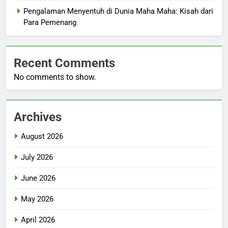
Pengalaman Menyentuh di Dunia Maha Maha: Kisah dari
Para Pemenang
Recent Comments
No comments to show.
Archives
August 2026
July 2026
June 2026
May 2026
April 2026