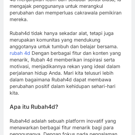
mengajak penggunanya untuk merangkul
perubahan dan memperluas cakrawala pemikiran
mereka.
Rubah4d tidak hanya sekadar alat, tetapi juga
merupakan komunitas yang mendukung
anggotanya untuk tumbuh dan belajar bersama.
rubah 4d
Dengan berbagai fitur dan konten yang
menarik, Rubah 4d memberikan inspirasi serta
motivasi, menjadikannya rekan yang ideal dalam
perjalanan hidup Anda. Mari kita telusuri lebih
dalam bagaimana Rubah4d dapat membawa
perubahan positif dalam kehidupan sehari-hari
kita.
Apa itu Rubah4d?
Rubah4d adalah sebuah platform inovatif yang
menawarkan berbagai fitur menarik bagi para
penggunanya. Dengan fokus pada pengalaman