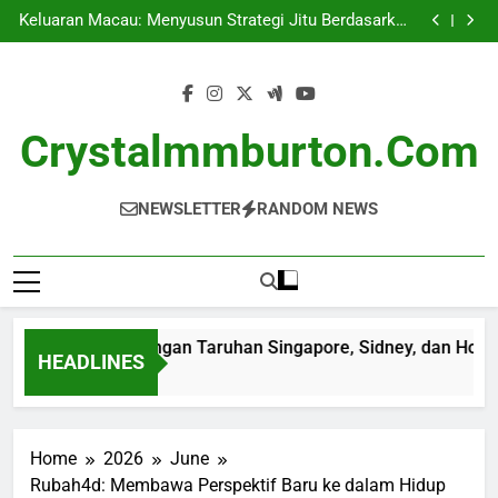
Mengungkap Perbandingan Taruhan Singapore,
Skip
Sidney, dan Hong Kong
Keluaran Macau: Menyusun Strategi Jitu Berdasarkan
to
Data Hasil
Mendapatkan Kesuksesan Dahsyat di Togel Online
Bersama Anggota 88
Togel Singapura vs Togel Hong Kong: Siapa yang
content
Lebih Menarik di Warga88?
Mengungkap Perbandingan Taruhan Singapore,
Sidney, dan Hong Kong
Keluaran Macau: Menyusun Strategi Jitu Berdasarkan
Data Hasil
Mendapatkan Kesuksesan Dahsyat di Togel Online
Crystalmmburton.com
Bersama Anggota 88
Togel Singapura vs Togel Hong Kong: Siapa yang
Lebih Menarik di Warga88?
NEWSLETTER
RANDOM NEWS
ngkap Perbandingan Taruhan Singapore, Sidney, dan Hong K
HEADLINES
Ago
Home
2026
June
Rubah4d: Membawa Perspektif Baru ke dalam Hidup