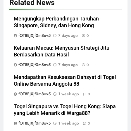
Related News
Mengungkap Perbandingan Taruhan
Singapore, Sidney, dan Hong Kong
fOT8EJXjf0m8ov5
7 days ago
0
Keluaran Macau: Menyusun Strategi Jitu
Berdasarkan Data Hasil
fOT8EJXjf0m8ov5
7 days ago
0
Mendapatkan Kesuksesan Dahsyat di Togel
Online Bersama Anggota 88
fOT8EJXjf0m8ov5
1 week ago
0
Togel Singapura vs Togel Hong Kong: Siapa
yang Lebih Menarik di Warga88?
fOT8EJXjf0m8ov5
1 week ago
0