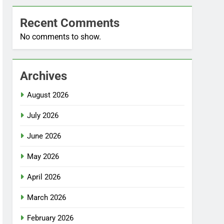
Recent Comments
No comments to show.
Archives
August 2026
July 2026
June 2026
May 2026
April 2026
March 2026
February 2026