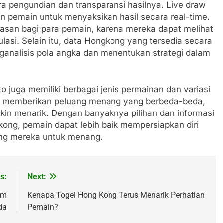
ra pengundian dan transparansi hasilnya. Live draw
 pemain untuk menyaksikan hasil secara real-time.
uasan bagi para pemain, karena mereka dapat melihat
asi. Selain itu, data Hongkong yang tersedia secara
nalisis pola angka dan menentukan strategi dalam
to juga memiliki berbagai jenis permainan dan variasi
iasi memberikan peluang menang yang berbeda-beda,
kin menarik. Dengan banyaknya pilihan dan informasi
kong, pemain dapat lebih baik mempersiapkan diri
ang mereka untuk menang.
s:
Next:
am
Kenapa Togel Hong Kong Terus Menarik Perhatian
da
Pemain?