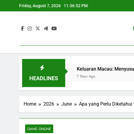
Skip
Friday, August 7, 2026
11:36:53 PM
to
content
y, dan Hong Kong
Keluaran Macau: Menyusun Strategi J
7 Days Ago
HEADLINES
Home
2026
June
Apa yang Perlu Diketahui
GAME ONLINE