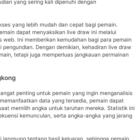
judian yang sering kali dipenuhi dengan
akses yang lebih mudah dan cepat bagi pemain.
main dapat menyaksikan live draw ini melalui
tus web. Ini memberikan kemudahan bagi para pemain
asi pengundian. Dengan demikian, kehadiran live draw
emain, tetapi juga memperluas jangkauan permainan
ngkong
sangat penting untuk pemain yang ingin menganalisis
 memanfaatkan data yang tersedia, pemain dapat
aat memilih angka untuk taruhan mereka. Statistik ini
ekuensi kemunculan, serta angka-angka yang jarang
i langsung tentang hasil keluaran, sehingga pemain