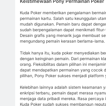
Keistimewaan Pony Permainan Poker
Kuda Poker memberikan pengalaman bermai
permainan kartu. Salah satu keunggulan ut
mudah digunakan. Pemain baru dapat dengan
sudah berpengalaman dapat menikmati fitur-f
Desain grafis yang menarik juga membuat se
mengundang pemain kerasan berlama-lama.
Tidak hanya itu, kuda poker menyediakan be
dengan keinginan pemain. Dari permainan kla
orang. Fleksibilitas dalam pilihan ini menja
dapat mendapatkan permainan yang cocok 
pilihan, Pony Poker sukses menjadi platform
Kelebihan lainnya adalah sistem keamanan y
enkripsi terbaru, pemain dapat merasa nyama
menjaga data pribadi mereka. Rasa percaya i
Kuda Poker sudah sukses membangun reputas