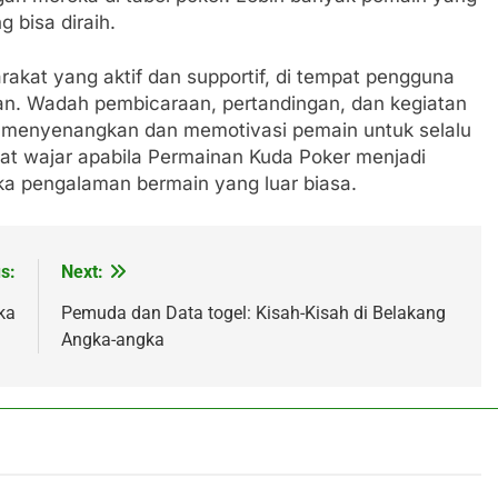
 bisa diraih.
akat yang aktif dan supportif, di tempat pengguna
an. Wadah pembicaraan, pertandingan, dan kegiatan
 menyenangkan dan memotivasi pemain untuk selalu
at wajar apabila Permainan Kuda Poker menjadi
ka pengalaman bermain yang luar biasa.
s:
Next:
ka
Pemuda dan Data togel: Kisah-Kisah di Belakang
Angka-angka