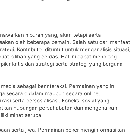
awarkan hiburan yang, akan tetapi serta
akan oleh beberapa pemain. Salah satu dari manfaat
gi. Kontributor dituntut untuk menganalisis situasi,
at pilihan yang cerdas. Hal ini dapat menolong
ir kritis dan strategi serta strategi yang berguna
 media sebagai berinteraksi. Permainan yang ini
juga secara didalam maupun secara online,
si serta bersosialisasi. Koneksi sosial yang
atkan hubungan persahabatan dan mengenalkan
iki minat serupa.
aan serta jiwa. Permainan poker menginformasikan