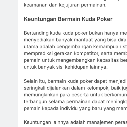
keamanan dan kejujuran permainan.
Keuntungan Bermain Kuda Poker
Bertanding kuda kuda poker bukan hanya men
menyediakan banyak manfaat yang bisa diras
utama adalah pengembangan kemampuan strate
memprediksi gerakan kompetitor, serta membu
pemain untuk mengembangkan kapasitas berpik
untuk banyak sisi kehidupan lainnya.
Selain itu, bermain kuda poker dapat menjadi
seringkali dijalankan dalam kelompok, baik 
memungkinkan para peserta untuk berkomunika
terbangun selama permainan dapat meningk
pemain kepada individu yang baru yang memil
Keuntungan lainnya adalah manajemen peras