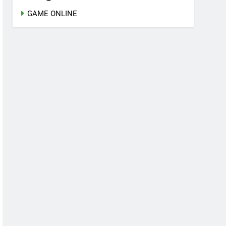
GAME ONLINE