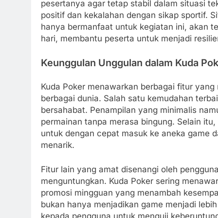
pesertanya agar tetap stabil dalam situasi t
positif dan kekalahan dengan sikap sportif. 
hanya bermanfaat untuk kegiatan ini, akan te
hari, membantu peserta untuk menjadi resil
Keunggulan Unggulan dalam Kuda Pok
Kuda Poker menawarkan berbagai fitur yang 
berbagai dunia. Salah satu kemudahan terbai
bersahabat. Penampilan yang minimalis na
permainan tanpa merasa bingung. Selain itu
untuk dengan cepat masuk ke aneka game da
menarik.
Fitur lain yang amat disenangi oleh penggu
menguntungkan. Kuda Poker sering menawark
promosi mingguan yang menambah kesempat
bukan hanya menjadikan game menjadi lebih 
kepada pengguna untuk menguji keberuntung