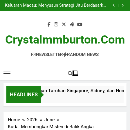
Mengungkap Perbandingan Taruhan Singapore,
Skip
Sidney, dan Hong Kong
Keluaran Macau: Menyusun Strategi Jitu Berdasarkan
to
Data Hasil
Mendapatkan Kesuksesan Dahsyat di Togel Online
Bersama Anggota 88
Togel Singapura vs Togel Hong Kong: Siapa yang
content
Lebih Menarik di Warga88?
Mengungkap Perbandingan Taruhan Singapore,
Sidney, dan Hong Kong
Keluaran Macau: Menyusun Strategi Jitu Berdasarkan
Data Hasil
Mendapatkan Kesuksesan Dahsyat di Togel Online
Crystalmmburton.com
Bersama Anggota 88
Togel Singapura vs Togel Hong Kong: Siapa yang
Lebih Menarik di Warga88?
NEWSLETTER
RANDOM NEWS
gkap Perbandingan Taruhan Singapore, Sidney, dan Hong Ko
HEADLINES
go
Home
2026
June
Kuda: Membongkar Misteri di Balik Angka