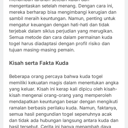
mengentaskan setelah menang. Dengan cara ini,
mereka berharap bisa mengimbangi kerugian dan
sambil meraih keuntungan. Namun, penting untuk
mengatur keuangan dengan hati-hati dan tidak
terjebak dalam siklus perjudian yang merugikan.
Semua metode dan cara dalam permainan kuda
togel harus diadaptasi dengan profil risiko dan
tujuan masing-masing pemain.
Kisah serta Fakta Kuda
Beberapa orang percaya bahwa kuda togel
memiliki kekuatan magis dalam menentukan angka
yang keluar. Kisah ini kerap kali dipicu oleh kisah-
kisah mengenai orang-orang yang memperoleh
mendapatkan keuntungan besar dengan mengikuti
ramalan berbasis perilaku kuda. Namun, faktanya,
semua hasil pengundian togel sepenuhnya acak
dan tidak ada hubungan langsung antara kuda dan
hasil tersebut. Cerita ini hanya menambah daya