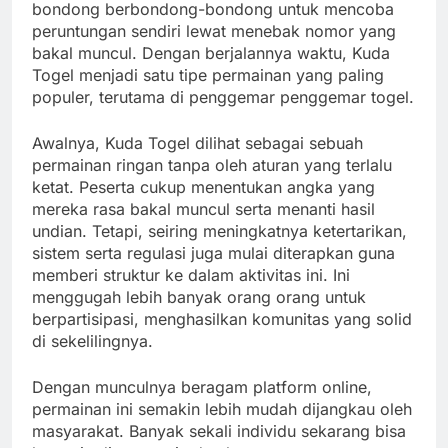
bondong berbondong-bondong untuk mencoba
peruntungan sendiri lewat menebak nomor yang
bakal muncul. Dengan berjalannya waktu, Kuda
Togel menjadi satu tipe permainan yang paling
populer, terutama di penggemar penggemar togel.
Awalnya, Kuda Togel dilihat sebagai sebuah
permainan ringan tanpa oleh aturan yang terlalu
ketat. Peserta cukup menentukan angka yang
mereka rasa bakal muncul serta menanti hasil
undian. Tetapi, seiring meningkatnya ketertarikan,
sistem serta regulasi juga mulai diterapkan guna
memberi struktur ke dalam aktivitas ini. Ini
menggugah lebih banyak orang orang untuk
berpartisipasi, menghasilkan komunitas yang solid
di sekelilingnya.
Dengan munculnya beragam platform online,
permainan ini semakin lebih mudah dijangkau oleh
masyarakat. Banyak sekali individu sekarang bisa