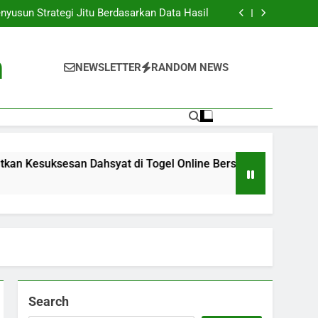
 Taruhan Singapore, Sidney, dan Hong Kong
yusun Strategi Jitu Berdasarkan Data Hasil
hsyat di Togel Online Bersama Anggota 88
ogel Hong Kong: Siapa yang Lebih Menarik di
Warga88?
 Taruhan Singapore, Sidney, dan Hong Kong
m
yusun Strategi Jitu Berdasarkan Data Hasil
NEWSLETTER
RANDOM NEWS
hsyat di Togel Online Bersama Anggota 88
ogel Hong Kong: Siapa yang Lebih Menarik di
Warga88?
ksesan Dahsyat di Togel Online Bersama Anggota 88
T
1
Search