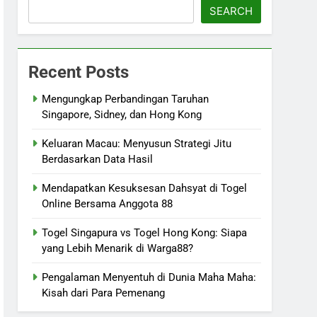
SEARCH
Recent Posts
Mengungkap Perbandingan Taruhan
Singapore, Sidney, dan Hong Kong
Keluaran Macau: Menyusun Strategi Jitu
Berdasarkan Data Hasil
Mendapatkan Kesuksesan Dahsyat di Togel
Online Bersama Anggota 88
Togel Singapura vs Togel Hong Kong: Siapa
yang Lebih Menarik di Warga88?
Pengalaman Menyentuh di Dunia Maha Maha:
Kisah dari Para Pemenang