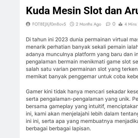
Kuda Mesin Slot dan Ar
0
FOT8EJXjf0m8ov5
2 Months Ago
4 Mins
Di tahun ini 2023 dunia permainan virtual m
menarik perhatian banyak sekali pemain ial
adanya munculnya platform yang baru dan in
pengalaman bermain menikmati game slot se
salah satu varian permainan slot yang terken
memikat banyak penggemar untuk coba keber
Gamer kini tidak hanya mencari sekadar kese
serta pengalaman-pengalaman yang unik. Pe
bersama gameplay yang intuitif, menciptakan
ini, kami akan menjelajahi lebih dalam tentan
ini ini, serta apa yang membuatnya menjadi
berbagai berbagai lapisan.