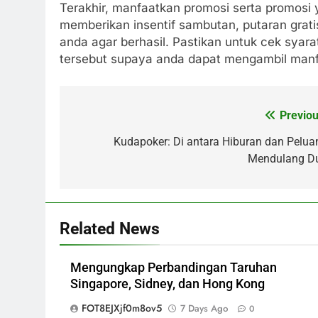
Terakhir, manfaatkan promosi serta promosi 
memberikan insentif sambutan, putaran grat
anda agar berhasil. Pastikan untuk cek syar
tersebut supaya anda dapat mengambil manf
Previou
Post
navigation
Kudapoker: Di antara Hiburan dan Pelua
Mendulang Du
Related News
Mengungkap Perbandingan Taruhan
Singapore, Sidney, dan Hong Kong
FOT8EJXjf0m8ov5
7 Days Ago
0