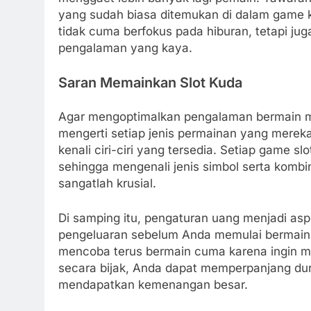
yang sudah biasa ditemukan di dalam game k
tidak cuma berfokus pada hiburan, tetapi juga
pengalaman yang kaya.
Saran Memainkan Slot Kuda
Agar mengoptimalkan pengalaman bermain me
mengerti setiap jenis permainan yang mereka p
kenali ciri-ciri yang tersedia. Setiap game s
sehingga mengenali jenis simbol serta kom
sangatlah krusial.
Di samping itu, pengaturan uang menjadi asp
pengeluaran sebelum Anda memulai bermain s
mencoba terus bermain cuma karena ingin m
secara bijak, Anda dapat memperpanjang du
mendapatkan kemenangan besar.