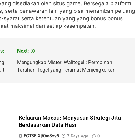
yang disediakan oleh situs game. Bersegala platform
is, serta penawaran lain yang bisa menambah peluang
at-syarat serta ketentuan yang yang bonus bonus
aat maksimal dari setiap kesempatan.
s:
Next:
ng
Mengungkap Misteri Walitogel : Permainan
it
Taruhan Togel yang Teramat Menjengkelkan
Keluaran Macau: Menyusun Strategi Jitu
Berdasarkan Data Hasil
FOT8EJXjf0m8ov5
7 Days Ago
0