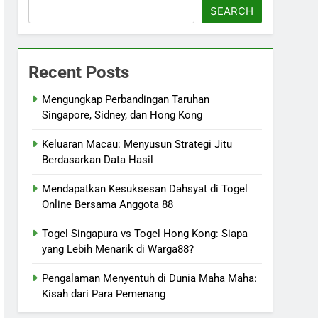
SEARCH
Recent Posts
Mengungkap Perbandingan Taruhan
Singapore, Sidney, dan Hong Kong
Keluaran Macau: Menyusun Strategi Jitu
Berdasarkan Data Hasil
Mendapatkan Kesuksesan Dahsyat di Togel
Online Bersama Anggota 88
Togel Singapura vs Togel Hong Kong: Siapa
yang Lebih Menarik di Warga88?
Pengalaman Menyentuh di Dunia Maha Maha:
Kisah dari Para Pemenang