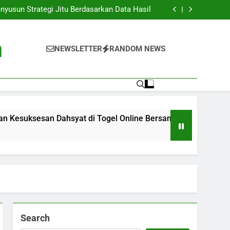
 Taruhan Singapore, Sidney, dan Hong Kong
yusun Strategi Jitu Berdasarkan Data Hasil
hsyat di Togel Online Bersama Anggota 88
ogel Hong Kong: Siapa yang Lebih Menarik di
Warga88?
 Taruhan Singapore, Sidney, dan Hong Kong
m
yusun Strategi Jitu Berdasarkan Data Hasil
NEWSLETTER
RANDOM NEWS
hsyat di Togel Online Bersama Anggota 88
ogel Hong Kong: Siapa yang Lebih Menarik di
Warga88?
n Dahsyat di Togel Online Bersama Anggota 88
Togel 
6 Days A
Search