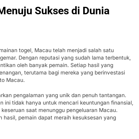
Menuju Sukses di Dunia
mainan togel, Macau telah menjadi salah satu
ggemar. Dengan reputasi yang sudah lama terbentuk,
ntikan oleh banyak pemain. Setiap hasil yang
angan, terutama bagi mereka yang berinvestasi
to Macau.
kan pengalaman yang unik dan penuh tantangan.
 ini tidak hanya untuk mencari keuntungan finansial,
n keseruan saat menunggu pengeluaran Macau.
an hasil, pemain dapat meraih kesuksesan yang