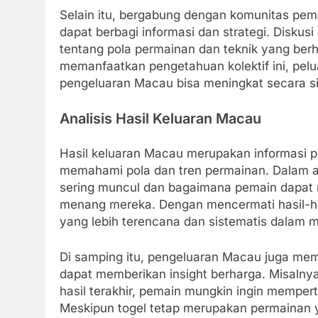
Selain itu, bergabung dengan komunitas pema
dapat berbagi informasi dan strategi. Disk
tentang pola permainan dan teknik yang berha
memanfaatkan pengetahuan kolektif ini, pelu
pengeluaran Macau bisa meningkat secara si
Analisis Hasil Keluaran Macau
Hasil keluaran Macau merupakan informasi p
memahami pola dan tren permainan. Dalam ana
sering muncul dan bagaimana pemain dapat 
menang mereka. Dengan mencermati hasil-ha
yang lebih terencana dan sistematis dalam m
Di samping itu, pengeluaran Macau juga me
dapat memberikan insight berharga. Misalnya
hasil terakhir, pemain mungkin ingin mempe
Meskipun togel tetap merupakan permainan y