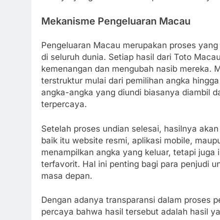
Mekanisme Pengeluaran Macau
Pengeluaran Macau merupakan proses yang s
di seluruh dunia. Setiap hasil dari Toto Ma
kemenangan dan mengubah nasib mereka. Me
terstruktur mulai dari pemilihan angka hingg
angka-angka yang diundi biasanya diambil dar
terpercaya.
Setelah proses undian selesai, hasilnya aka
baik itu website resmi, aplikasi mobile, mau
menampilkan angka yang keluar, tetapi juga
terfavorit. Hal ini penting bagi para penjud
masa depan.
Dengan adanya transparansi dalam proses p
percaya bahwa hasil tersebut adalah hasil 