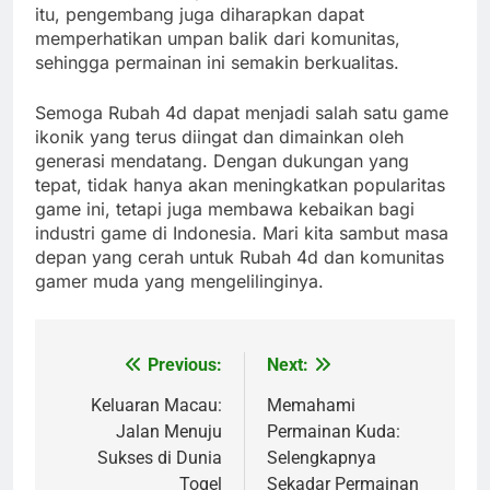
itu, pengembang juga diharapkan dapat
memperhatikan umpan balik dari komunitas,
sehingga permainan ini semakin berkualitas.
Semoga Rubah 4d dapat menjadi salah satu game
ikonik yang terus diingat dan dimainkan oleh
generasi mendatang. Dengan dukungan yang
tepat, tidak hanya akan meningkatkan popularitas
game ini, tetapi juga membawa kebaikan bagi
industri game di Indonesia. Mari kita sambut masa
depan yang cerah untuk Rubah 4d dan komunitas
gamer muda yang mengelilinginya.
Previous:
Next:
Post
navigation
Keluaran Macau:
Memahami
Jalan Menuju
Permainan Kuda:
Sukses di Dunia
Selengkapnya
Togel
Sekadar Permainan