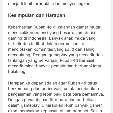
menjadi lebih produktif dan menyenangkan.
Kesimpulan dan Harapan
Keberhasilan Rubah 4d di kalangan gamer muda
menunjukkan potensi yang besar dalam dunia
gaming di Indonesia. Banyak anak muda yang
tertarik dan terlibat dalam permainan ini,
menciptakan komunitas yang solid dan saling
mendukung. Dengan gameplay yang menarik dan
tantangan yang bervariasi, Rubah 4d berhasil
menarik minat banyak pemain dari berbagai latar
belakang.
Harapan ke depan adalah agar Rubah 4d terus
berkembang dan berinovasi, untuk memberikan
pengalaman yang lebih baik bagi para pemainnya.
Dengan penambahan fitur baru dan perbaikan
dalam gameplay, diharapkan lebih banyak gamer
akan merasakan kepuasan dalam bermain. Selain