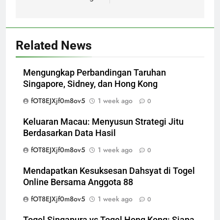
Related News
Mengungkap Perbandingan Taruhan
Singapore, Sidney, dan Hong Kong
fOT8EJXjf0m8ov5
1 week ago
0
Keluaran Macau: Menyusun Strategi Jitu
Berdasarkan Data Hasil
fOT8EJXjf0m8ov5
1 week ago
0
Mendapatkan Kesuksesan Dahsyat di Togel
Online Bersama Anggota 88
fOT8EJXjf0m8ov5
1 week ago
0