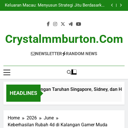
Mengungkap Perbandingan Taruhan Singapore,
Skip
Sidney, dan Hong Kong
Keluaran Macau: Menyusun Strategi Jitu Berdasarkan
to
Data Hasil
Mendapatkan Kesuksesan Dahsyat di Togel Online
Bersama Anggota 88
Togel Singapura vs Togel Hong Kong: Siapa yang
content
Lebih Menarik di Warga88?
Mengungkap Perbandingan Taruhan Singapore,
Sidney, dan Hong Kong
Keluaran Macau: Menyusun Strategi Jitu Berdasarkan
Data Hasil
Mendapatkan Kesuksesan Dahsyat di Togel Online
Crystalmmburton.com
Bersama Anggota 88
Togel Singapura vs Togel Hong Kong: Siapa yang
Lebih Menarik di Warga88?
NEWSLETTER
RANDOM NEWS
ungkap Perbandingan Taruhan Singapore, Sidney, dan Hong 
HEADLINES
k Ago
Home
2026
June
Keberhasilan Rubah 4d di Kalangan Gamer Muda