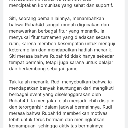
menciptakan komunitas yang sehat dan suportif.
Siti, seorang pemain lainnya, menambahkan
bahwa Rubah4d sangat mudah digunakan dan
menawarkan berbagai fitur yang menarik. Ia
menyukai fitur turnamen yang diadakan secara
rutin, karena memberi kesempatan untuk menguji
keterampilan dan mendapatkan hadiah menarik.
Siti merasa bahwa Rubah4d tidak hanya sekedar
tempat bermain, tetapi juga sarana untuk belajar
dan berkembang sebagai gamer.
Tak kalah menarik, Rudi menyebutkan bahwa ia
mendapatkan banyak keuntungan dari mengikuti
berbagai event yang diselenggarakan oleh
Rubah4d. Ia mengaku telah menjadi lebih disiplin
dan terorganisir dalam jadwal bermainnya. Rudi
merasa bahwa Rubah4d memberikan motivasi
lebih untuk terus bermain dan meningkatkan
kemampuan, sehingga aktivitas bermainnya