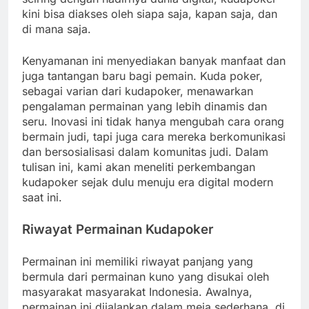
kini bisa diakses oleh siapa saja, kapan saja, dan
di mana saja.
Kenyamanan ini menyediakan banyak manfaat dan
juga tantangan baru bagi pemain. Kuda poker,
sebagai varian dari kudapoker, menawarkan
pengalaman permainan yang lebih dinamis dan
seru. Inovasi ini tidak hanya mengubah cara orang
bermain judi, tapi juga cara mereka berkomunikasi
dan bersosialisasi dalam komunitas judi. Dalam
tulisan ini, kami akan meneliti perkembangan
kudapoker sejak dulu menuju era digital modern
saat ini.
Riwayat Permainan Kudapoker
Permainan ini memiliki riwayat panjang yang
bermula dari permainan kuno yang disukai oleh
masyarakat masyarakat Indonesia. Awalnya,
permainan ini dijalankan dalam meja sederhana, di