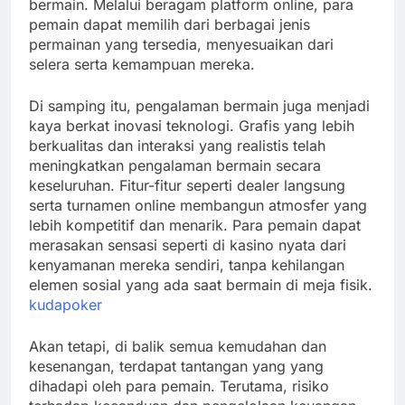
bermain. Melalui beragam platform online, para
pemain dapat memilih dari berbagai jenis
permainan yang tersedia, menyesuaikan dari
selera serta kemampuan mereka.
Di samping itu, pengalaman bermain juga menjadi
kaya berkat inovasi teknologi. Grafis yang lebih
berkualitas dan interaksi yang realistis telah
meningkatkan pengalaman bermain secara
keseluruhan. Fitur-fitur seperti dealer langsung
serta turnamen online membangun atmosfer yang
lebih kompetitif dan menarik. Para pemain dapat
merasakan sensasi seperti di kasino nyata dari
kenyamanan mereka sendiri, tanpa kehilangan
elemen sosial yang ada saat bermain di meja fisik.
kudapoker
Akan tetapi, di balik semua kemudahan dan
kesenangan, terdapat tantangan yang yang
dihadapi oleh para pemain. Terutama, risiko