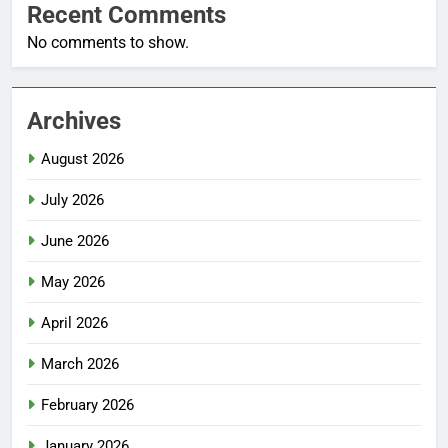
Recent Comments
No comments to show.
Archives
August 2026
July 2026
June 2026
May 2026
April 2026
March 2026
February 2026
January 2026