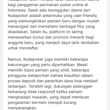
bagi penggemar permainan poker online di
Indonesia. Salah satu keunggulan utama dari
Kudapoker adalah antarmuka yang user-friendly,
yang memungkinkan pemain baru dengan mudah
menavigasi dan memahami berbagai fitur yang
disediakan. Selain itu, platform ini sering
menawarkan bonus dan promosi menarik bagi
anggota baru, yang menjadi daya tarik tambahan
untuk mendaftar.
Namun, Kudapoker juga memiliki beberapa
kekurangan yang perlu diperhatikan. Meski
memiliki basis pemain yang solid, beberapa
pengguna melaporkan bahwa kesulitan dalam
proses deposit dan penarikan dana bisa menjadi
tantangan. Terlebih lagi, dukungan pelanggan
terkadang tidak responsif ketika pemain
menghadapi masalah, yang dapat membuat
pengalaman bermain menjadi kurang
menyenangkan.