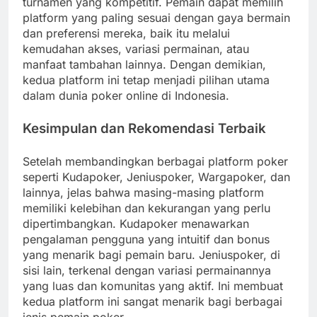
turnamen yang kompetitif. Pemain dapat memilih
platform yang paling sesuai dengan gaya bermain
dan preferensi mereka, baik itu melalui
kemudahan akses, variasi permainan, atau
manfaat tambahan lainnya. Dengan demikian,
kedua platform ini tetap menjadi pilihan utama
dalam dunia poker online di Indonesia.
Kesimpulan dan Rekomendasi Terbaik
Setelah membandingkan berbagai platform poker
seperti Kudapoker, Jeniuspoker, Wargapoker, dan
lainnya, jelas bahwa masing-masing platform
memiliki kelebihan dan kekurangan yang perlu
dipertimbangkan. Kudapoker menawarkan
pengalaman pengguna yang intuitif dan bonus
yang menarik bagi pemain baru. Jeniuspoker, di
sisi lain, terkenal dengan variasi permainannya
yang luas dan komunitas yang aktif. Ini membuat
kedua platform ini sangat menarik bagi berbagai