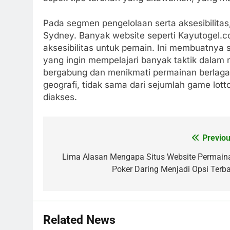
Pada segmen pengelolaan serta aksesibilita
Sydney. Banyak website seperti Kayutogel
aksesibilitas untuk pemain. Ini membuatnya 
yang ingin mempelajari banyak taktik dalam
bergabung dan menikmati permainan berlaga
geografi, tidak sama dari sejumlah game lott
diakses.
Previou
Post
navigation
Lima Alasan Mengapa Situs Website Permain
Poker Daring Menjadi Opsi Terba
Related News