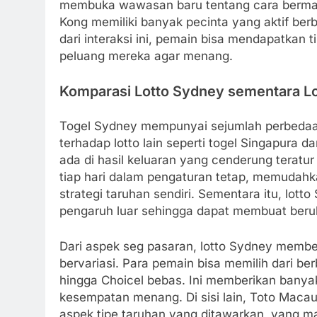
membuka wawasan baru tentang cara bermain
Kong memiliki banyak pecinta yang aktif be
dari interaksi ini, pemain bisa mendapatkan
peluang mereka agar menang.
Komparasi Lotto Sydney sementara Lo
Togel Sydney mempunyai sejumlah perbedaa
terhadap lotto lain seperti togel Singapura 
ada di hasil keluaran yang cenderung teratur d
tiap hari dalam pengaturan tetap, memudah
strategi taruhan sendiri. Sementara itu, lott
pengaruh luar sehingga dapat membuat berub
Dari aspek seg pasaran, lotto Sydney member
bervariasi. Para pemain bisa memilih dari be
hingga Choicel bebas. Ini memberikan banya
kesempatan menang. Di sisi lain, Toto Macau 
aspek tipe taruhan yang ditawarkan, yang 