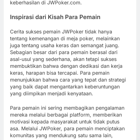
keberhasilan di JWPoker.com.
Inspirasi dari Kisah Para Pemain
Cerita sukses pemain JWPoker tidak hanya
tentang kemenangan di meja poker, melainkan
juga tentang usaha keras dan semangat juang.
Sebagian besar dari para pemain berasal dari
asal-usul yang sederhana, akan tetapi sukses
membuktikan bahwa dengan dedikasi dan kerja
keras, harapan bisa tercapai. Para pemain
menunjukkan bahwa cara yang tepat dan strategi
yang baik dapat mengantarkan keberuntungan
yang diimpikan menjadi kenyataan.
Para pemain ini sering membagikan pengalaman
mereka melalui berbagai platform, memberikan
motivasi kepada masyarakat untuk tidak putus
asa. Melalui JWPoker, para pemain menciptakan
komunitas yang mendukung satu sama lain,