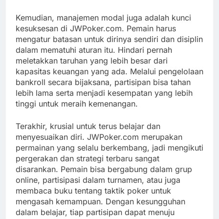
Kemudian, manajemen modal juga adalah kunci
kesuksesan di JWPoker.com. Pemain harus
mengatur batasan untuk dirinya sendiri dan disiplin
dalam mematuhi aturan itu. Hindari pernah
meletakkan taruhan yang lebih besar dari
kapasitas keuangan yang ada. Melalui pengelolaan
bankroll secara bijaksana, partisipan bisa tahan
lebih lama serta menjadi kesempatan yang lebih
tinggi untuk meraih kemenangan.
Terakhir, krusial untuk terus belajar dan
menyesuaikan diri. JWPoker.com merupakan
permainan yang selalu berkembang, jadi mengikuti
pergerakan dan strategi terbaru sangat
disarankan. Pemain bisa bergabung dalam grup
online, partisipasi dalam turnamen, atau juga
membaca buku tentang taktik poker untuk
mengasah kemampuan. Dengan kesungguhan
dalam belajar, tiap partisipan dapat menuju