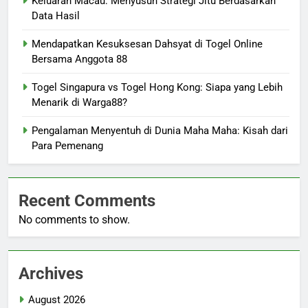
Keluaran Macau: Menyusun Strategi Jitu Berdasarkan
Data Hasil
Mendapatkan Kesuksesan Dahsyat di Togel Online
Bersama Anggota 88
Togel Singapura vs Togel Hong Kong: Siapa yang Lebih
Menarik di Warga88?
Pengalaman Menyentuh di Dunia Maha Maha: Kisah dari
Para Pemenang
Recent Comments
No comments to show.
Archives
August 2026