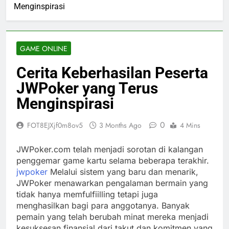
Menginspirasi
GAME ONLINE
Cerita Keberhasilan Peserta
JWPoker yang Terus
Menginspirasi
0
FOT8EJXjf0m8ov5
3 Months Ago
4 Mins
JWPoker.com telah menjadi sorotan di kalangan
penggemar game kartu selama beberapa terakhir.
jwpoker
Melalui sistem yang baru dan menarik,
JWPoker menawarkan pengalaman bermain yang
tidak hanya memfulfiilling tetapi juga
menghasilkan bagi para anggotanya. Banyak
pemain yang telah berubah minat mereka menjadi
kesuksesan finansial dari takut dan komitmen yang