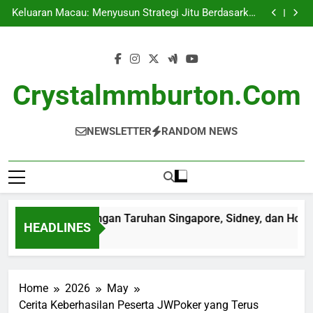
Mengungkap Perbandingan Taruhan Singapore,
Skip
Sidney, dan Hong Kong
Keluaran Macau: Menyusun Strategi Jitu Berdasarkan
to
Data Hasil
Mendapatkan Kesuksesan Dahsyat di Togel Online
Bersama Anggota 88
Togel Singapura vs Togel Hong Kong: Siapa yang
content
Lebih Menarik di Warga88?
Mengungkap Perbandingan Taruhan Singapore,
Sidney, dan Hong Kong
Keluaran Macau: Menyusun Strategi Jitu Berdasarkan
Data Hasil
Mendapatkan Kesuksesan Dahsyat di Togel Online
Crystalmmburton.com
Bersama Anggota 88
Togel Singapura vs Togel Hong Kong: Siapa yang
Lebih Menarik di Warga88?
NEWSLETTER
RANDOM NEWS
ungkap Perbandingan Taruhan Singapore, Sidney, dan Hong 
HEADLINES
 Ago
Home
2026
May
Cerita Keberhasilan Peserta JWPoker yang Terus