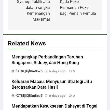
Sydney: Taktik Jitu
Kuda Poker
dalam rangka
Permainan Poker
Kemenangan
bagi Pemain Pemula
Maksimal
Related News
Mengungkap Perbandingan Taruhan
Singapore, Sidney, dan Hong Kong
fOT8EJXjf0m8ov5
6 days ago
0
Keluaran Macau: Menyusun Strategi Jitu
Berdasarkan Data Hasil
fOT8EJXjf0m8ov5
6 days ago
0
Mendapatkan Kesuksesan Dahsyat di Togel