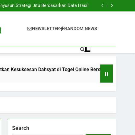
 Taruhan Singapore, Sidney, dan Hong Kong
yusun Strategi Jitu Berdasarkan Data Hasil
hsyat di Togel Online Bersama Anggota 88
ogel Hong Kong: Siapa yang Lebih Menarik di
Warga88?
 Taruhan Singapore, Sidney, dan Hong Kong
m
yusun Strategi Jitu Berdasarkan Data Hasil
NEWSLETTER
RANDOM NEWS
hsyat di Togel Online Bersama Anggota 88
ogel Hong Kong: Siapa yang Lebih Menarik di
Warga88?
ksesan Dahsyat di Togel Online Bersama Anggota 88
T
6
Search