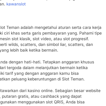
tan.
kawanslot
Slot Teman adalah mengetahui aturan serta cara kerja
i ciri khas serta garis pembayaran yang. Pahami tipe
in slot klasik, slot video, atau slot progresif.
ti wilds, scatters, dan simbol liar, scatters, dan
ang lebih baik ketika bermain.
 Anda dengan hati-hati. Tetapkan anggaran khusus
ndari tergoda dalam melanjutkan bermain ketika
liki tarif yang dengan anggaran kamu bisa
tkan peluang keberuntungan di Slot Teman.
itawarkan dari kasino online. Sebagian besar website
putaran gratis, atau cashback yang dapat
unakan menggunakan slot QRIS, Anda bisa