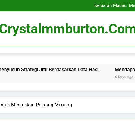
Mengungkap Perbandingan
Keluaran Macau: Men
Mendapatkan Kesuksesan Da
Togel Singapura vs T
Mengungkap Perbandingan
Crystalmmburton.co
Keluaran Macau: Men
Mendapatkan Kesuksesan Da
Togel Singapura vs T
trategi Jitu Berdasarkan Data Hasil
Mendapatkan Kesu
6 Days Ago
u untuk Menaikkan Peluang Menang