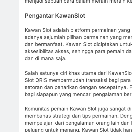
menjadi sebuah cara dalam meraih meraih k
Pengantar KawanSlot
Kawan Slot adalah platform permainan yang k
adanya sejumlah pilihan permainan yang mena
dan bermanfaat. Kawan Slot diciptakan un
aksesibilitas akses, sehingga para pemain d
dan di mana saja.
Salah satunya ciri khas utama dari KawanSl
Slot QRIS mempermudah transaksi bagi par
setoran dan penarikan dengan secepatnya. F
bagi siapapun yang mencari pengalaman ber
Komunitas pemain Kawan Slot juga sangat d
membahas strategi dan tips permainan. Deng
mempelajari dari pengalaman orang lain dan
peluang untuk menang. Kawan Slot tidak ha