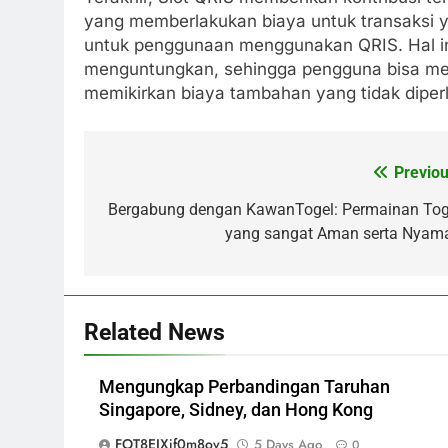
yang memberlakukan biaya untuk transaksi y
untuk penggunaan menggunakan QRIS. Hal ini
menguntungkan, sehingga pengguna bisa me
memikirkan biaya tambahan yang tidak diper
Previou
Post
navigation
Bergabung dengan KawanTogel: Permainan Tog
yang sangat Aman serta Nyam
Related News
Mengungkap Perbandingan Taruhan
Singapore, Sidney, dan Hong Kong
FOT8EJXjf0m8ov5
5 Days Ago
0