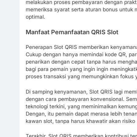
melakukan proses pembayaran dengan praktis
memeriksa syarat serta aturan bonus untu
optimal.
Manfaat Pemanfaatan QRIS Slot
Penerapan Slot QRIS memberikan kenyamanan 
Cukup dengan hanya memindai kode QR, par
penarikan dengan cepat tanpa harus mengha
bagi para pemain yang ingin ingin meningkat
proses transaksi yang memungkinkan fokus y
Di samping kenyamanan, Slot QRIS lagi memb
dengan cara pembayaran konvensional. Semua
teknologi terkini, yang meminimalkan kemun
Dengan, itu pemain dapat merasa lebih tenan
kawan slot, tanpa harus khawatir akan risik
Terakhir, Slot QRIS memberikan kontribusi t