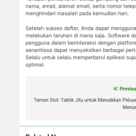
nama, email, alamat email, serta nomor telep
menghindari masalah pada kemudian hari.
Setelah sukses daftar, Anda dapat menggun
melakukan taruhan di mana saja. Software d
pengguna dalam berinteraksi dengan platform
senantiasa dapat menyaksikan berbagai per
Selalu untuk selalu memperbarui aplikasi sup
optimal.
Previou
Post
navigation
Teman Slot: Taktik Jitu untuk Menaikkan Pelua
Mena