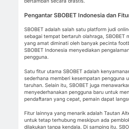
bertambah secara drastis.
Pengantar SBOBET Indonesia dan Fit
SBOBET adalah salah satu platform judi onlin
sebagai tempat bertaruh olahraga, SBOBET m
yang amat diminati oleh banyak pecinta footb
SBOBET Indonesia menyediakan pengalaman 
pengguna.
Satu fitur utama SBOBET adalah kenyamanan
sederhana memberi kesempatan pengguna un
taruhan. Selain itu, SBOBET juga menawarka
menyederhanakan pengguna baru untuk menda
pendaftaran yang cepat, pemain dapat langs
Fitur lainnya yang menarik adalah Tautan 
untuk tetap terhubung meskipun ada pembloki
dilakukan tanpa kendala. Di samping itu, 