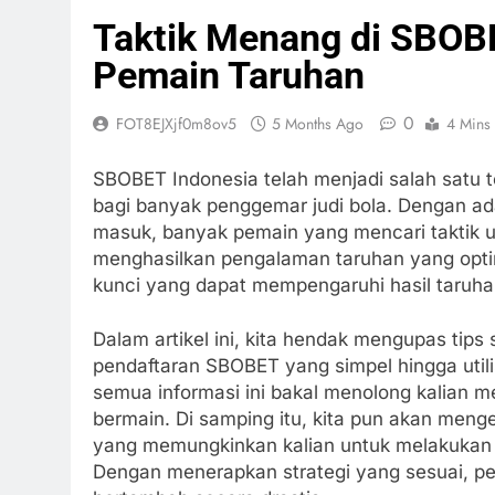
Taktik Menang di SBOB
Pemain Taruhan
0
FOT8EJXjf0m8ov5
5 Months Ago
4 Mins
SBOBET Indonesia telah menjadi salah satu t
bagi banyak penggemar judi bola. Dengan ad
masuk, banyak pemain yang mencari taktik 
menghasilkan pengalaman taruhan yang opti
kunci yang dapat mempengaruhi hasil taruh
Dalam artikel ini, kita hendak mengupas tips
pendaftaran SBOBET yang simpel hingga utilis
semua informasi ini bakal menolong kalian m
bermain. Di samping itu, kita pun akan men
yang memungkinkan kalian untuk melakukan
Dengan menerapkan strategi yang sesuai, pe