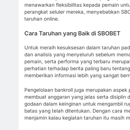
menawarkan fleksibilitas kepada pemain untu
perangkat seluler mereka, menyebabkan SBOB
taruhan online.
Cara Taruhan yang Baik di SBOBET
Untuk meraih kesuksesan dalam taruhan pada
dan analisis yang menyeluruh sebelum mema
pemain, serta performa yang terbaru merupa
perhatian terhadap berita paling baru tentang
memberikan informasi lebih yang sangat ber
Pengelolaan bankroll juga merupakan aspek p
membuat anggaran yang jelas serta disiplin 
godaan dalam keinginan untuk mengambil rugi
batas yang telah ditentukan. Dengan cara me
menjamin kalau kegiatan taruhan itu masih