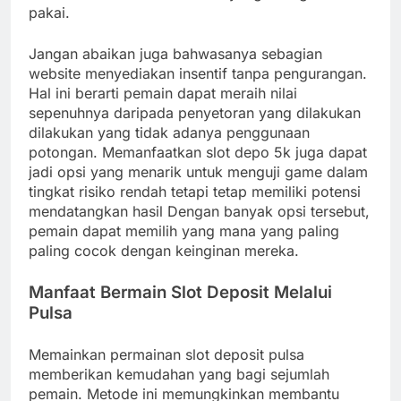
pakai.
Jangan abaikan juga bahwasanya sebagian
website menyediakan insentif tanpa pengurangan.
Hal ini berarti pemain dapat meraih nilai
sepenuhnya daripada penyetoran yang dilakukan
dilakukan yang tidak adanya penggunaan
potongan. Memanfaatkan slot depo 5k juga dapat
jadi opsi yang menarik untuk menguji game dalam
tingkat risiko rendah tetapi tetap memiliki potensi
mendatangkan hasil Dengan banyak opsi tersebut,
pemain dapat memilih yang mana yang paling
paling cocok dengan keinginan mereka.
Manfaat Bermain Slot Deposit Melalui
Pulsa
Memainkan permainan slot deposit pulsa
memberikan kemudahan yang bagi sejumlah
pemain. Metode ini memungkinkan membantu