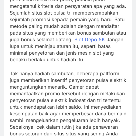
mengetahui kriteria dan persyaratan apa yang ada.
Sejumlah situs slot pulsa tri mempersembahkan
sejumlah promosi kepada pemain yang baru. Satu
metode paling mudah adalah dengan mendaftar
pada situs yang memberikan bonus sambutan atau
juga bonus selamat datang.
Slot Depo 5K
Jangan
lupa untuk meninjau aturan itu, seperti batas
minimal penyetoran dan jenis mesin slot yang
berlaku berlaku untuk hadiah itu.
Tak hanya hadiah sambutan, beberapa paltform
juga memberikan insentif penyetoran pulsa elektrik
menguntungkan menarik. Gamer dapat
memanfaatkan promo tersebut dengan melakukan
penyetoran pulsa elektrik indosat dan tri tertentu
untuk mendapatkan lebih saldo. Ini menyediakan
kesempatan baik agar memperbesar dana bermain
sambil mengeluarkan pengeluaran lebih banyak.
Sebaiknya, cek dalam rutin jika ada penawaran
bonus setoran dari situs situs yang sering Anda