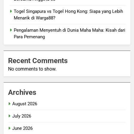
Togel Singapura vs Togel Hong Kong: Siapa yang Lebih
Menarik di Warga88?
Pengalaman Menyentuh di Dunia Maha Maha: Kisah dari
Para Pemenang
Recent Comments
No comments to show.
Archives
August 2026
July 2026
June 2026