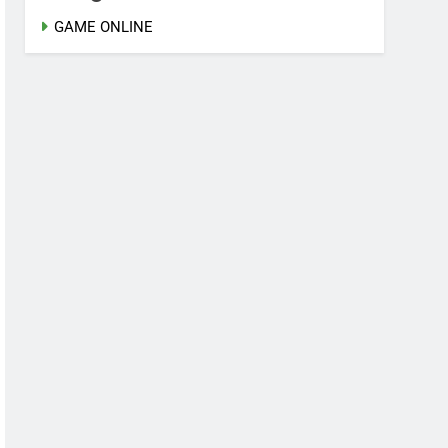
GAME ONLINE