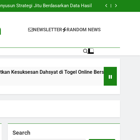
 Taruhan Singapore, Sidney, dan Hong Kong
yusun Strategi Jitu Berdasarkan Data Hasil
hsyat di Togel Online Bersama Anggota 88
ogel Hong Kong: Siapa yang Lebih Menarik di
Warga88?
 Taruhan Singapore, Sidney, dan Hong Kong
m
yusun Strategi Jitu Berdasarkan Data Hasil
NEWSLETTER
RANDOM NEWS
hsyat di Togel Online Bersama Anggota 88
ogel Hong Kong: Siapa yang Lebih Menarik di
Warga88?
ksesan Dahsyat di Togel Online Bersama Anggota 88
T
7 
Search