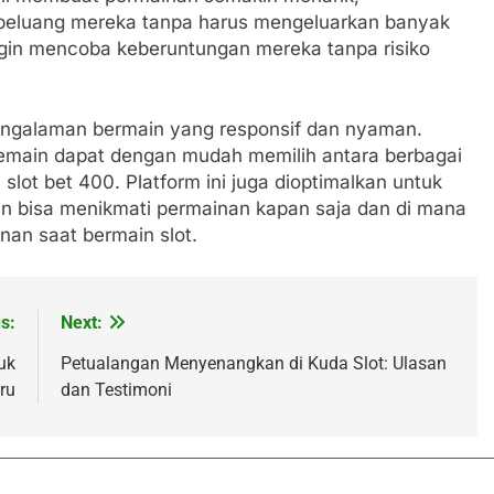
eluang mereka tanpa harus mengeluarkan banyak
ngin mencoba keberuntungan mereka tanpa risiko
pengalaman bermain yang responsif dan nyaman.
main dapat dengan mudah memilih antara berbagai
a slot bet 400. Platform ini juga dioptimalkan untuk
in bisa menikmati permainan kapan saja dan di mana
nan saat bermain slot.
s:
Next:
uk
Petualangan Menyenangkan di Kuda Slot: Ulasan
ru
dan Testimoni