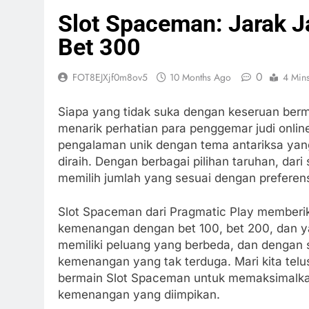
Slot Spaceman: Jarak 
Bet 300
0
FOT8EJXjf0m8ov5
10 Months Ago
4 Min
Siapa yang tidak suka dengan keseruan berm
menarik perhatian para penggemar judi onli
pengalaman unik dengan tema antariksa yan
diraih. Dengan berbagai pilihan taruhan, dari
memilih jumlah yang sesuai dengan preferen
Slot Spaceman dari Pragmatic Play memberi
kemenangan dengan bet 100, bet 200, dan ya
memiliki peluang yang berbeda, dan dengan st
kemenangan yang tak terduga. Mari kita telus
bermain Slot Spaceman untuk memaksimalka
kemenangan yang diimpikan.