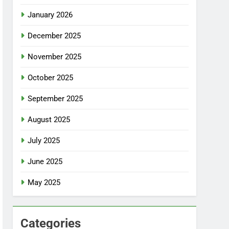
January 2026
December 2025
November 2025
October 2025
September 2025
August 2025
July 2025
June 2025
May 2025
Categories