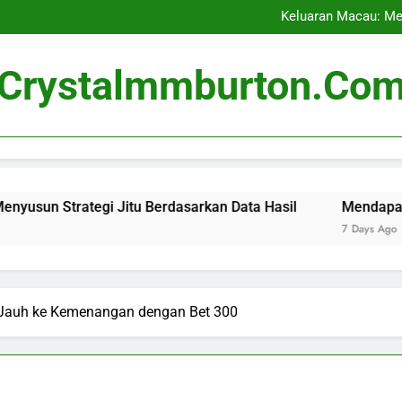
Mengungkap Perbandingan
Keluaran Macau: Men
Mendapatkan Kesuksesan Da
Togel Singapura vs T
Mengungkap Perbandingan
Crystalmmburton.co
Keluaran Macau: Men
Mendapatkan Kesuksesan Da
Togel Singapura vs T
trategi Jitu Berdasarkan Data Hasil
Mendapatkan Kesu
7 Days Ago
 Jauh ke Kemenangan dengan Bet 300