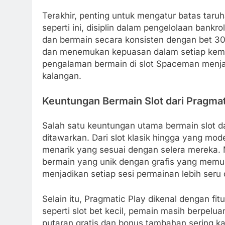
Terakhir, penting untuk mengatur batas taruh
seperti ini, disiplin dalam pengelolaan bank
dan bermain secara konsisten dengan bet 3
dan menemukan kepuasan dalam setiap kemen
pengalaman bermain di slot Spaceman menja
kalangan.
Keuntungan Bermain Slot dari Pragmat
Salah satu keuntungan utama bermain slot da
ditawarkan. Dari slot klasik hingga yang m
menarik yang sesuai dengan selera mereka
bermain yang unik dengan grafis yang memu
menjadikan setiap sesi permainan lebih seru
Selain itu, Pragmatic Play dikenal dengan fi
seperti slot bet kecil, pemain masih berpelu
putaran gratis dan bonus tambahan sering k