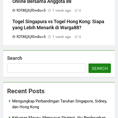
Online Bersama Anggota 88
fOT8EJXjf0m8ov5
1 week ago
0
Togel Singapura vs Togel Hong Kong: Siapa
yang Lebih Menarik di Warga88?
fOT8EJXjf0m8ov5
1 week ago
0
Search
SEARCH
Recent Posts
Mengungkap Perbandingan Taruhan Singapore, Sidney,
dan Hong Kong
Keluaran Macau: Menyusun Strategi Jitu Berdasarkan