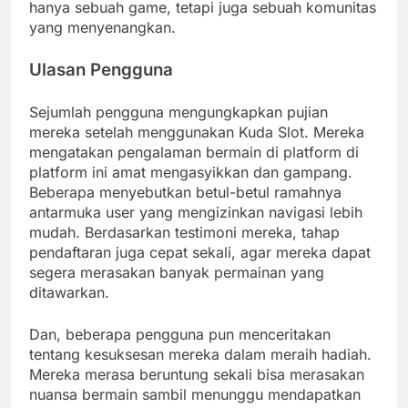
hanya sebuah game, tetapi juga sebuah komunitas
yang menyenangkan.
Ulasan Pengguna
Sejumlah pengguna mengungkapkan pujian
mereka setelah menggunakan Kuda Slot. Mereka
mengatakan pengalaman bermain di platform di
platform ini amat mengasyikkan dan gampang.
Beberapa menyebutkan betul-betul ramahnya
antarmuka user yang mengizinkan navigasi lebih
mudah. Berdasarkan testimoni mereka, tahap
pendaftaran juga cepat sekali, agar mereka dapat
segera merasakan banyak permainan yang
ditawarkan.
Dan, beberapa pengguna pun menceritakan
tentang kesuksesan mereka dalam meraih hadiah.
Mereka merasa beruntung sekali bisa merasakan
nuansa bermain sambil menunggu mendapatkan