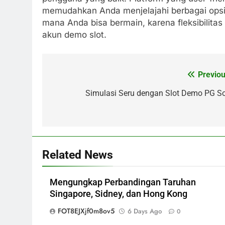
memudahkan Anda menjelajahi berbagai opsi.
mana Anda bisa bermain, karena fleksibilit
akun demo slot.
Previou
Post
navigation
Simulasi Seru dengan Slot Demo PG So
Related News
Mengungkap Perbandingan Taruhan
Singapore, Sidney, dan Hong Kong
FOT8EJXjf0m8ov5
6 Days Ago
0