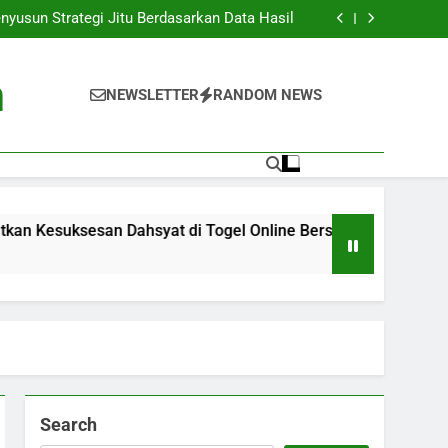
 Taruhan Singapore, Sidney, dan Hong Kong
yusun Strategi Jitu Berdasarkan Data Hasil
hsyat di Togel Online Bersama Anggota 88
ogel Hong Kong: Siapa yang Lebih Menarik di
Warga88?
 Taruhan Singapore, Sidney, dan Hong Kong
m
yusun Strategi Jitu Berdasarkan Data Hasil
NEWSLETTER
RANDOM NEWS
hsyat di Togel Online Bersama Anggota 88
ogel Hong Kong: Siapa yang Lebih Menarik di
Warga88?
ksesan Dahsyat di Togel Online Bersama Anggota 88
T
6
Search