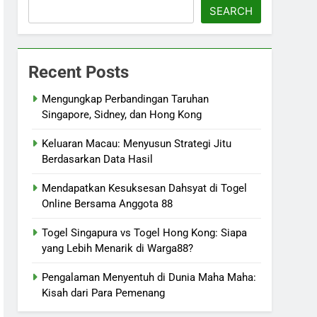
SEARCH
Recent Posts
Mengungkap Perbandingan Taruhan
Singapore, Sidney, dan Hong Kong
Keluaran Macau: Menyusun Strategi Jitu
Berdasarkan Data Hasil
Mendapatkan Kesuksesan Dahsyat di Togel
Online Bersama Anggota 88
Togel Singapura vs Togel Hong Kong: Siapa
yang Lebih Menarik di Warga88?
Pengalaman Menyentuh di Dunia Maha Maha:
Kisah dari Para Pemenang