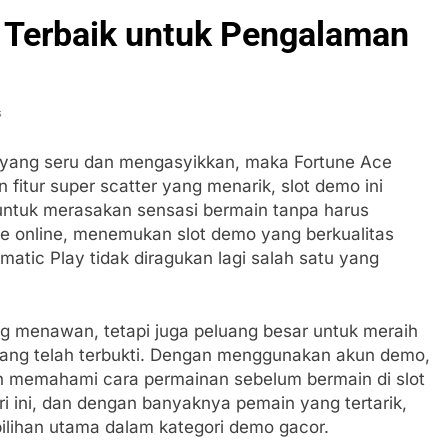
 Terbaik untuk Pengalaman
s
 yang seru dan mengasyikkan, maka Fortune Ace
 fitur super scatter yang menarik, slot demo ini
ntuk merasakan sensasi bermain tanpa harus
e online, menemukan slot demo yang berkualitas
matic Play tidak diragukan lagi salah satu yang
g menawan, tetapi juga peluang besar untuk meraih
ang telah terbukti. Dengan menggunakan akun demo,
 memahami cara permainan sebelum bermain di slot
ri ini, dan dengan banyaknya pemain yang tertarik,
 pilihan utama dalam kategori demo gacor.