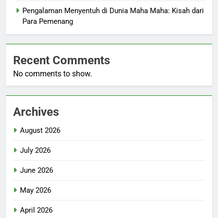
Pengalaman Menyentuh di Dunia Maha Maha: Kisah dari
Para Pemenang
Recent Comments
No comments to show.
Archives
August 2026
July 2026
June 2026
May 2026
April 2026