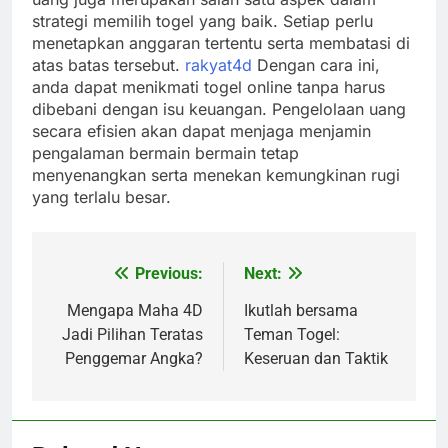
strategi memilih togel yang baik. Setiap perlu
menetapkan anggaran tertentu serta membatasi di
atas batas tersebut.
rakyat4d
Dengan cara ini,
anda dapat menikmati togel online tanpa harus
dibebani dengan isu keuangan. Pengelolaan uang
secara efisien akan dapat menjaga menjamin
pengalaman bermain bermain tetap
menyenangkan serta menekan kemungkinan rugi
yang terlalu besar.
Previous:
Next:
Post
navigation
Mengapa Maha 4D
Ikutlah bersama
Jadi Pilihan Teratas
Teman Togel:
Penggemar Angka?
Keseruan dan Taktik