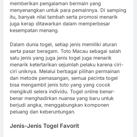
memberikan pengalaman bermain yang
menyenangkan untuk para pemainnya. Di samping
itu, banyak nilai tambah serta promosi menarik
juga kerap ditawarkan dalam memperbesar
kesempatan menang.
Dalam dunia togel, setiap jenis memiliki aturan
serta pasar beragam. Toto Macau sebagai salah
satu jenis yang juga jenis togel juga menarik
menarik ketertarikan sejumlah pelaku karena ciri-
ciri uniknya. Melalui berbagai pilihan permainan
dan metode pemasangan, semua pecinta togel
bisa mengambil jenis toto yang yang cocok
mengikuti selera individu. Togel online benar-
benar menghadirkan nuansa yang baru untuk
berjudi angka, menggabungkan komponen
peluang dan keberuntungan.
Jenis-Jenis Togel Favorit