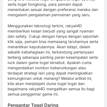
serta togel hongkong, para pemain dapat
menentukan sesuai dengan preferensi mereka dan
mengalami pengalaman permainan yang seru.
Menggunakan teknologi terkini, rakyat4D
memberikan kesan berjudi yang sangat nyaman
dan safety. Cukup dengan hanya dengan sejumlah
klik saja, pemain bisa memasang taruhannya serta
menantikan keputusannya. Akan tetapi, dalam
sebalik kebahagiaan ini, terkandung pertanyaan
tentang seberapa penting peran kesempatan serta
luck dalam game togel tersebut. Apakah cuma
mengandalkan nombor keberuntungan atau
terdapat strategi lain yang dapat meningkatkan
kemungkinan untuk menang? Melalui artikel ini,
kita akan menjelajahi dunia togel togel dan
bagaimana rakyat4D mengaitkan semua itu bagi
semua penggemar game ini.
Pengantar Togel Daring