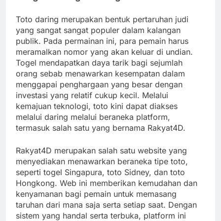
Toto daring merupakan bentuk pertaruhan judi
yang sangat sangat populer dalam kalangan
publik. Pada permainan ini, para pemain harus
meramalkan nomor yang akan keluar di undian.
Togel mendapatkan daya tarik bagi sejumlah
orang sebab menawarkan kesempatan dalam
menggapai penghargaan yang besar dengan
investasi yang relatif cukup kecil. Melalui
kemajuan teknologi, toto kini dapat diakses
melalui daring melalui beraneka platform,
termasuk salah satu yang bernama Rakyat4D.
Rakyat4D merupakan salah satu website yang
menyediakan menawarkan beraneka tipe toto,
seperti togel Singapura, toto Sidney, dan toto
Hongkong. Web ini memberikan kemudahan dan
kenyamanan bagi pemain untuk memasang
taruhan dari mana saja serta setiap saat. Dengan
sistem yang handal serta terbuka, platform ini