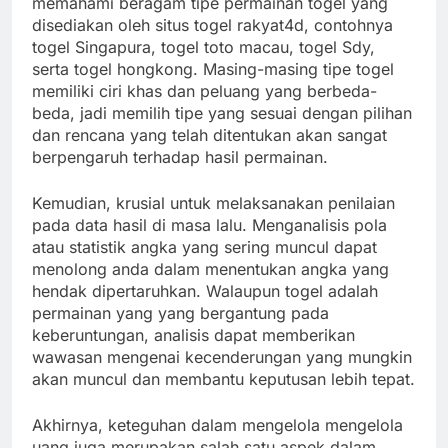
memahami beragam tipe permainan togel yang
disediakan oleh situs togel rakyat4d, contohnya
togel Singapura, togel toto macau, togel Sdy,
serta togel hongkong. Masing-masing tipe togel
memiliki ciri khas dan peluang yang berbeda-
beda, jadi memilih tipe yang sesuai dengan pilihan
dan rencana yang telah ditentukan akan sangat
berpengaruh terhadap hasil permainan.
Kemudian, krusial untuk melaksanakan penilaian
pada data hasil di masa lalu. Menganalisis pola
atau statistik angka yang sering muncul dapat
menolong anda dalam menentukan angka yang
hendak dipertaruhkan. Walaupun togel adalah
permainan yang yang bergantung pada
keberuntungan, analisis dapat memberikan
wawasan mengenai kecenderungan yang mungkin
akan muncul dan membantu keputusan lebih tepat.
Akhirnya, keteguhan dalam mengelola mengelola
uang juga merupakan salah satu aspek dalam