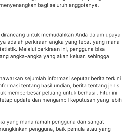
menyenangkan bagi seluruh anggotanya.
n dirancang untuk memudahkan Anda dalam upaya
asnya adalah perkiraan angka yang tepat yang mana
tatistik. Melalui perkiraan ini, pengguna bisa
tang angka-angka yang akan keluar, sehingga
awarkan sejumlah informasi seputar berita terkini
ormasi tentang hasil undian, berita tentang jenis
tuk memperbesar peluang untuk berhasil. Fitur ini
 tetap update dan mengambil keputusan yang lebih
muka yang mana ramah pengguna dan sangat
mungkinkan pengguna, baik pemula atau yang