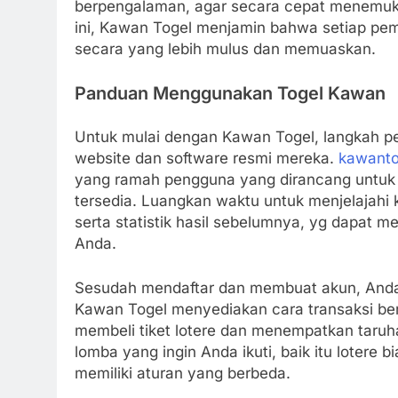
berpengalaman, agar secara cepat menemuk
ini, Kawan Togel menjamin bahwa setiap pe
secara yang lebih mulus dan memuaskan.
Panduan Menggunakan Togel Kawan
Untuk mulai dengan Kawan Togel, langkah p
website dan software resmi mereka.
kawanto
yang ramah pengguna yang dirancang untuk 
tersedia. Luangkan waktu untuk menjelajahi
serta statistik hasil sebelumnya, yg dapat 
Anda.
Sesudah mendaftar dan membuat akun, Anda 
Kawan Togel menyediakan cara transaksi be
membeli tiket lotere dan menempatkan tar
lomba yang ingin Anda ikuti, baik itu loter
memiliki aturan yang berbeda.