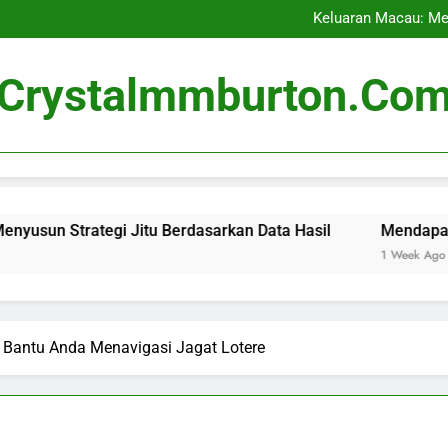
Mengungkap Perbandingan
Keluaran Macau: Men
Mendapatkan Kesuksesan Da
Togel Singapura vs T
Mengungkap Perbandingan
Crystalmmburton.co
Keluaran Macau: Men
Mendapatkan Kesuksesan Da
Togel Singapura vs T
trategi Jitu Berdasarkan Data Hasil
Mendapatkan Kesu
1 Week Ago
t Bantu Anda Menavigasi Jagat Lotere