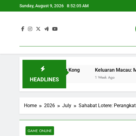
Skip
Sunday, August 9, 2026
8:52:06 AM
to
content
re, Sidney, dan Hong Kong
Keluaran Macau: Menyusun S
1 Week Ago
HEADLINES
Home
2026
July
Sahabat Lotere: Perangka
GAME ONLINE