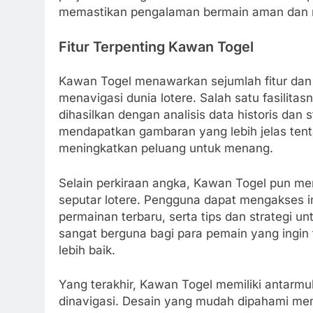
memastikan pengalaman bermain aman dan 
Fitur Terpenting Kawan Togel
Kawan Togel menawarkan sejumlah fitur da
menavigasi dunia lotere. Salah satu fasilit
dihasilkan dengan analisis data historis dan s
mendapatkan gambaran yang lebih jelas ten
meningkatkan peluang untuk menang.
Selain perkiraan angka, Kawan Togel pun men
seputar lotere. Pengguna dapat mengakses inf
permainan terbaru, serta tips dan strategi un
sangat berguna bagi para pemain yang ingin
lebih baik.
Yang terakhir, Kawan Togel memiliki antar
dinavigasi. Desain yang mudah dipahami me