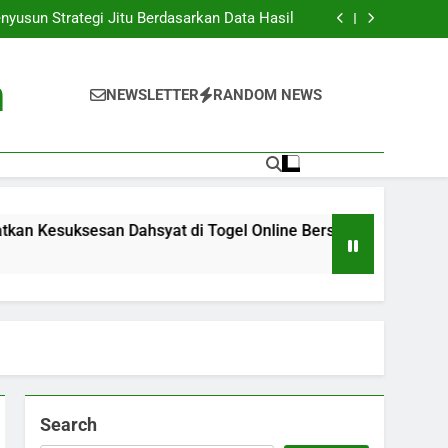
 Taruhan Singapore, Sidney, dan Hong Kong
yusun Strategi Jitu Berdasarkan Data Hasil
hsyat di Togel Online Bersama Anggota 88
ogel Hong Kong: Siapa yang Lebih Menarik di
Warga88?
 Taruhan Singapore, Sidney, dan Hong Kong
m
yusun Strategi Jitu Berdasarkan Data Hasil
NEWSLETTER
RANDOM NEWS
hsyat di Togel Online Bersama Anggota 88
ogel Hong Kong: Siapa yang Lebih Menarik di
Warga88?
uksesan Dahsyat di Togel Online Bersama Anggota 88
1
Search