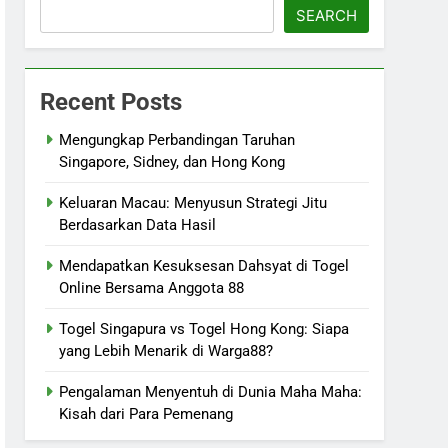
SEARCH
Recent Posts
Mengungkap Perbandingan Taruhan
Singapore, Sidney, dan Hong Kong
Keluaran Macau: Menyusun Strategi Jitu
Berdasarkan Data Hasil
Mendapatkan Kesuksesan Dahsyat di Togel
Online Bersama Anggota 88
Togel Singapura vs Togel Hong Kong: Siapa
yang Lebih Menarik di Warga88?
Pengalaman Menyentuh di Dunia Maha Maha:
Kisah dari Para Pemenang