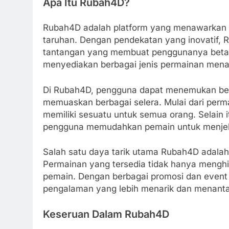
Apa Itu Rubah4D?
Rubah4D adalah platform yang menawarkan 
taruhan. Dengan pendekatan yang inovatif
tantangan yang membuat penggunanya betah 
menyediakan berbagai jenis permainan menar
Di Rubah4D, pengguna dapat menemukan ber
memuaskan berbagai selera. Mulai dari perm
memiliki sesuatu untuk semua orang. Selain
pengguna memudahkan pemain untuk menjela
Salah satu daya tarik utama Rubah4D adala
Permainan yang tersedia tidak hanya menghi
pemain. Dengan berbagai promosi dan event
pengalaman yang lebih menarik dan menant
Keseruan Dalam Rubah4D