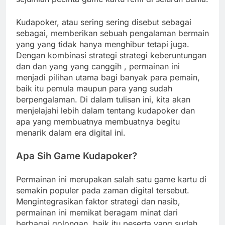
Kudapoker, atau sering sering disebut sebagai
sebagai, memberikan sebuah pengalaman bermain
yang yang tidak hanya menghibur tetapi juga.
Dengan kombinasi strategi strategi keberuntungan
dan dan yang yang canggih , permainan ini
menjadi pilihan utama bagi banyak para pemain,
baik itu pemula maupun para yang sudah
berpengalaman. Di dalam tulisan ini, kita akan
menjelajahi lebih dalam tentang kudapoker dan
apa yang membuatnya membuatnya begitu
menarik dalam era digital ini.
Apa Sih Game Kudapoker?
Permainan ini merupakan salah satu game kartu di
semakin populer pada zaman digital tersebut.
Mengintegrasikan faktor strategi dan nasib,
permainan ini memikat beragam minat dari
berbagai golongan, baik itu peserta yang sudah