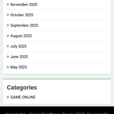
November 2025
October 2025
September 2025
August 2025
July 2025
June 2025
May 2025
Categories
GAME ONLINE