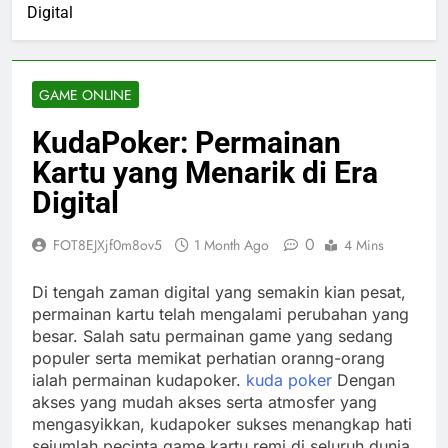
Digital
GAME ONLINE
KudaPoker: Permainan
Kartu yang Menarik di Era
Digital
0
FOT8EJXjf0m8ov5
1 Month Ago
4 Mins
Di tengah zaman digital yang semakin kian pesat,
permainan kartu telah mengalami perubahan yang
besar. Salah satu permainan game yang sedang
populer serta memikat perhatian oranng-orang
ialah permainan kudapoker.
kuda poker
Dengan
akses yang mudah akses serta atmosfer yang
mengasyikkan, kudapoker sukses menangkap hati
sejumlah pecinta game kartu remi di seluruh dunia.