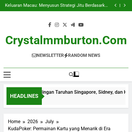
Mengungkap Perbandingan Taruhan Singapore,
Skip
Sidney, dan Hong Kong
Keluaran Macau: Menyusun Strategi Jitu Berdasarkan
to
Data Hasil
Mendapatkan Kesuksesan Dahsyat di Togel Online
Bersama Anggota 88
Togel Singapura vs Togel Hong Kong: Siapa yang
content
Lebih Menarik di Warga88?
Mengungkap Perbandingan Taruhan Singapore,
Sidney, dan Hong Kong
Keluaran Macau: Menyusun Strategi Jitu Berdasarkan
Data Hasil
Mendapatkan Kesuksesan Dahsyat di Togel Online
Crystalmmburton.com
Bersama Anggota 88
Togel Singapura vs Togel Hong Kong: Siapa yang
Lebih Menarik di Warga88?
NEWSLETTER
RANDOM NEWS
gungkap Perbandingan Taruhan Singapore, Sidney, dan Hong
HEADLINES
ek Ago
Home
2026
July
KudaPoker: Permainan Kartu yang Menarik di Era