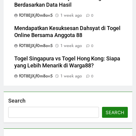
Berdasarkan Data Hasil
fOT8EJXjf0m8ov5
1 week ago
0
Mendapatkan Kesuksesan Dahsyat di Togel
Online Bersama Anggota 88
fOT8EJXjf0m8ov5
1 week ago
0
Togel Singapura vs Togel Hong Kong: Siapa
yang Lebih Menarik di Warga88?
fOT8EJXjf0m8ov5
1 week ago
0
Search
SEARCH