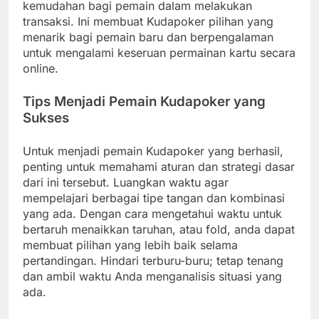
kemudahan bagi pemain dalam melakukan
transaksi. Ini membuat Kudapoker pilihan yang
menarik bagi pemain baru dan berpengalaman
untuk mengalami keseruan permainan kartu secara
online.
Tips Menjadi Pemain Kudapoker yang
Sukses
Untuk menjadi pemain Kudapoker yang berhasil,
penting untuk memahami aturan dan strategi dasar
dari ini tersebut. Luangkan waktu agar
mempelajari berbagai tipe tangan dan kombinasi
yang ada. Dengan cara mengetahui waktu untuk
bertaruh menaikkan taruhan, atau fold, anda dapat
membuat pilihan yang lebih baik selama
pertandingan. Hindari terburu-buru; tetap tenang
dan ambil waktu Anda menganalisis situasi yang
ada.