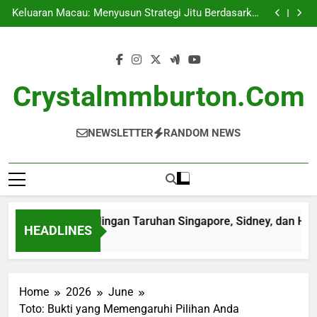
Mengungkap Perbandingan Taruhan Singapore,
Skip
Sidney, dan Hong Kong
Keluaran Macau: Menyusun Strategi Jitu Berdasarkan
to
Data Hasil
Mendapatkan Kesuksesan Dahsyat di Togel Online
Bersama Anggota 88
Togel Singapura vs Togel Hong Kong: Siapa yang
content
Lebih Menarik di Warga88?
Mengungkap Perbandingan Taruhan Singapore,
Sidney, dan Hong Kong
Keluaran Macau: Menyusun Strategi Jitu Berdasarkan
Data Hasil
Mendapatkan Kesuksesan Dahsyat di Togel Online
Crystalmmburton.com
Bersama Anggota 88
Togel Singapura vs Togel Hong Kong: Siapa yang
Lebih Menarik di Warga88?
NEWSLETTER
RANDOM NEWS
gungkap Perbandingan Taruhan Singapore, Sidney, dan Hong
HEADLINES
ys Ago
Home
2026
June
Toto: Bukti yang Memengaruhi Pilihan Anda