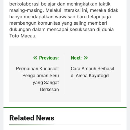
berkolaborasi belajar dan meningkatkan taktik
masing-masing. Melalui interaksi ini, mereka tidak
hanya mendapatkan wawasan baru tetapi juga
membangun komunitas yang saling memberi
dukungan dalam mencapai kesuksesan di dunia
Toto Macau.
Previous:
Next:
Post
navigation
Permainan Kudaslot:
Cara Ampuh Berhasil
Pengalaman Seru
di Arena Kayutogel
yang Sangat
Berkesan
Related News