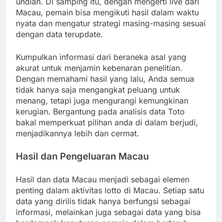
undian. Di samping itu, dengan mengerti live dari
Macau, pemain bisa mengikuti hasil dalam waktu
nyata dan mengatur strategi masing-masing sesuai
dengan data terupdate.
Kumpulkan informasi dari beraneka asal yang
akurat untuk menjamin kebenaran penelitian.
Dengan memahami hasil yang lalu, Anda semua
tidak hanya saja mengangkat peluang untuk
menang, tetapi juga mengurangi kemungkinan
kerugian. Bergantung pada analisis data Toto
bakal memperkuat pilihan anda di dalam berjudi,
menjadikannya lebih dan cermat.
Hasil dan Pengeluaran Macau
Hasil dan data Macau menjadi sebagai elemen
penting dalam aktivitas lotto di Macau. Setiap satu
data yang dirilis tidak hanya berfungsi sebagai
informasi, melainkan juga sebagai data yang bisa