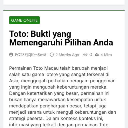
GAME ONLINE
Toto: Bukti yang
Memengaruhi Pilihan Anda
0
FOT8EJXjf0m8ov5
2 Months Ago
4 Mins
Permainan Toto Macau telah berubah menjadi
salah satu game lotere yang sangat terkenal di
Asia, menggugah perhatian beragam penggemar
yang ingin mengubah keberuntungan mereka.
Dengan ketertarikan yang besar, permainan ini
bukan hanya menawarkan kesempatan untuk
mendapatkan penghargaan besar, tetapi juga
menjadi sarana untuk menguji keberuntungan dan
strategi peserta. Dalam konteks konteks ini,
informasi yang terkait dengan permainan Toto