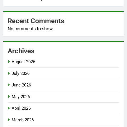
Recent Comments
No comments to show.
Archives
August 2026
July 2026
June 2026
May 2026
April 2026
March 2026