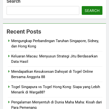
Search
SEARCH
Recent Posts
Mengungkap Perbandingan Taruhan Singapore, Sidney,
dan Hong Kong
Keluaran Macau: Menyusun Strategi Jitu Berdasarkan
Data Hasil
Mendapatkan Kesuksesan Dahsyat di Togel Online
Bersama Anggota 88
Togel Singapura vs Togel Hong Kong: Siapa yang Lebih
Menarik di Warga88?
Pengalaman Menyentuh di Dunia Maha Maha: Kisah dari
Para Pemenang