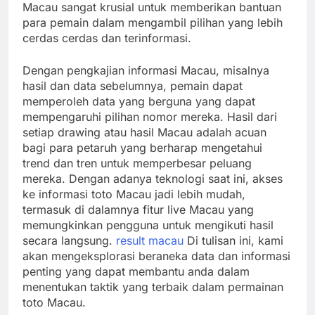
Macau sangat krusial untuk memberikan bantuan
para pemain dalam mengambil pilihan yang lebih
cerdas cerdas dan terinformasi.
Dengan pengkajian informasi Macau, misalnya
hasil dan data sebelumnya, pemain dapat
memperoleh data yang berguna yang dapat
mempengaruhi pilihan nomor mereka. Hasil dari
setiap drawing atau hasil Macau adalah acuan
bagi para petaruh yang berharap mengetahui
trend dan tren untuk memperbesar peluang
mereka. Dengan adanya teknologi saat ini, akses
ke informasi toto Macau jadi lebih mudah,
termasuk di dalamnya fitur live Macau yang
memungkinkan pengguna untuk mengikuti hasil
secara langsung.
result macau
Di tulisan ini, kami
akan mengeksplorasi beraneka data dan informasi
penting yang dapat membantu anda dalam
menentukan taktik yang terbaik dalam permainan
toto Macau.