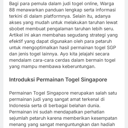
Bagi para pemula dalam judi togel online, Warga
88 menawarkan panduan lengkap serta informasi
terkini di dalam platformnya. Selain itu, adanya
akses yang mudah untuk melakukan taruhan lewat
sbobet membuat pengalaman taruhan lebih seru.
Artikel ini akan membahas segudang strategi yang
efektif yang dapat digunakan oleh para petaruh
untuk mengoptimalkan hasil permainan togel SGP
dan jenis togel lainnya. Ayo kita jelajahi secara
mendalam cara-cara cerdas dalam bermain togel
yang mampu membawa keberuntungan.
Introduksi Permainan Togel Singapore
Permainan Togel Singapore merupakan salah satu
permainan judi yang sangat amat terkenal di
Indonesia serta di berbagai belahan dunia.
Permainan ini sudah mendapatkan perhatian
sejumlah petaruh karena memberikan kesempatan
menang yang sangat menguntungkan dan hadiah