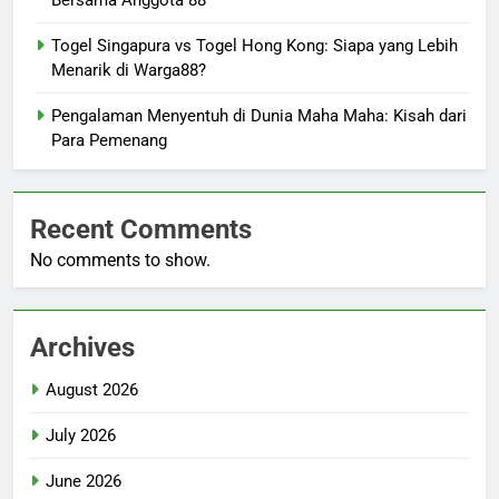
Bersama Anggota 88
Togel Singapura vs Togel Hong Kong: Siapa yang Lebih
Menarik di Warga88?
Pengalaman Menyentuh di Dunia Maha Maha: Kisah dari
Para Pemenang
Recent Comments
No comments to show.
Archives
August 2026
July 2026
June 2026