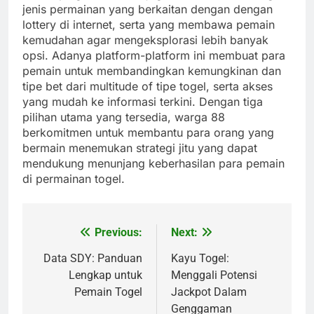
jenis permainan yang berkaitan dengan dengan
lottery di internet, serta yang membawa pemain
kemudahan agar mengeksplorasi lebih banyak
opsi. Adanya platform-platform ini membuat para
pemain untuk membandingkan kemungkinan dan
tipe bet dari multitude of tipe togel, serta akses
yang mudah ke informasi terkini. Dengan tiga
pilihan utama yang tersedia, warga 88
berkomitmen untuk membantu para orang yang
bermain menemukan strategi jitu yang dapat
mendukung menunjang keberhasilan para pemain
di permainan togel.
Previous:
Next:
Post
navigation
Data SDY: Panduan
Kayu Togel:
Lengkap untuk
Menggali Potensi
Pemain Togel
Jackpot Dalam
Genggaman