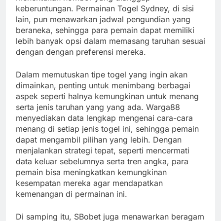
keberuntungan. Permainan Togel Sydney, di sisi
lain, pun menawarkan jadwal pengundian yang
beraneka, sehingga para pemain dapat memiliki
lebih banyak opsi dalam memasang taruhan sesuai
dengan dengan preferensi mereka.
Dalam memutuskan tipe togel yang ingin akan
dimainkan, penting untuk menimbang berbagai
aspek seperti halnya kemungkinan untuk menang
serta jenis taruhan yang yang ada. Warga88
menyediakan data lengkap mengenai cara-cara
menang di setiap jenis togel ini, sehingga pemain
dapat mengambil pilihan yang lebih. Dengan
menjalankan strategi tepat, seperti mencermati
data keluar sebelumnya serta tren angka, para
pemain bisa meningkatkan kemungkinan
kesempatan mereka agar mendapatkan
kemenangan di permainan ini.
Di samping itu, SBobet juga menawarkan beragam