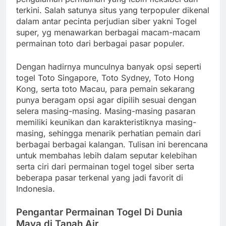
terkini. Salah satunya situs yang terpopuler dikenal
dalam antar pecinta perjudian siber yakni Togel
super, yg menawarkan berbagai macam-macam
permainan toto dari berbagai pasar populer.
Dengan hadirnya munculnya banyak opsi seperti
togel Toto Singapore, Toto Sydney, Toto Hong
Kong, serta toto Macau, para pemain sekarang
punya beragam opsi agar dipilih sesuai dengan
selera masing-masing. Masing-masing pasaran
memiliki keunikan dan karakteristiknya masing-
masing, sehingga menarik perhatian pemain dari
berbagai berbagai kalangan. Tulisan ini berencana
untuk membahas lebih dalam seputar kelebihan
serta ciri dari permainan togel togel siber serta
beberapa pasar terkenal yang jadi favorit di
Indonesia.
Pengantar Permainan Togel Di Dunia
Maya di Tanah Air