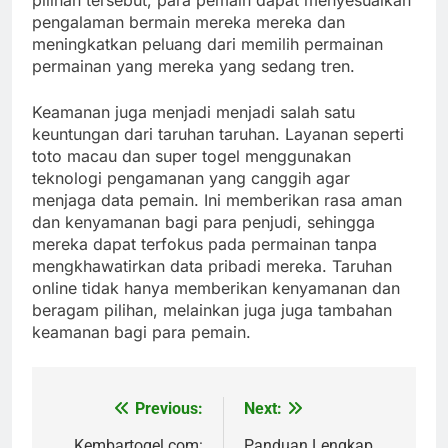
pilihan tersebut, para pemain dapat menyesuaikan
pengalaman bermain mereka mereka dan
meningkatkan peluang dari memilih permainan
permainan yang mereka yang sedang tren.
Keamanan juga menjadi menjadi salah satu
keuntungan dari taruhan taruhan. Layanan seperti
toto macau dan super togel menggunakan
teknologi pengamanan yang canggih agar
menjaga data pemain. Ini memberikan rasa aman
dan kenyamanan bagi para penjudi, sehingga
mereka dapat terfokus pada permainan tanpa
mengkhawatirkan data pribadi mereka. Taruhan
online tidak hanya memberikan kenyamanan dan
beragam pilihan, melainkan juga juga tambahan
keamanan bagi para pemain.
Previous:
Next:
Post
Kembartogel.com:
Panduan Lengkap