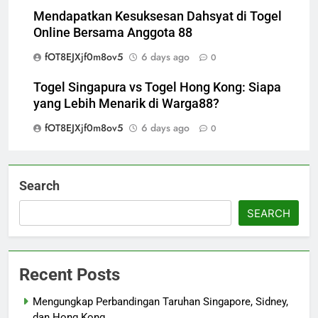
Mendapatkan Kesuksesan Dahsyat di Togel
Online Bersama Anggota 88
fOT8EJXjf0m8ov5
6 days ago
0
Togel Singapura vs Togel Hong Kong: Siapa
yang Lebih Menarik di Warga88?
fOT8EJXjf0m8ov5
6 days ago
0
Search
SEARCH
Recent Posts
Mengungkap Perbandingan Taruhan Singapore, Sidney,
dan Hong Kong