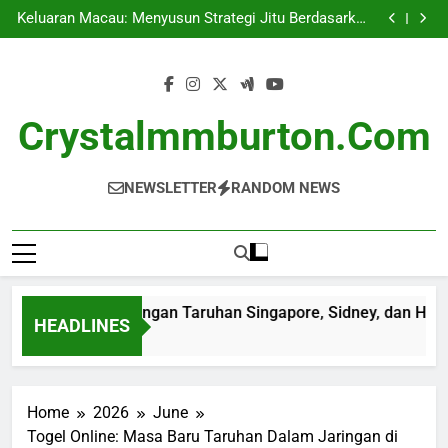
Mengungkap Perbandingan Taruhan Singapore,
Skip
Sidney, dan Hong Kong
Keluaran Macau: Menyusun Strategi Jitu Berdasarkan
to
Data Hasil
Mendapatkan Kesuksesan Dahsyat di Togel Online
Bersama Anggota 88
Togel Singapura vs Togel Hong Kong: Siapa yang
content
Lebih Menarik di Warga88?
Mengungkap Perbandingan Taruhan Singapore,
Sidney, dan Hong Kong
Keluaran Macau: Menyusun Strategi Jitu Berdasarkan
Data Hasil
Mendapatkan Kesuksesan Dahsyat di Togel Online
Crystalmmburton.com
Bersama Anggota 88
Togel Singapura vs Togel Hong Kong: Siapa yang
Lebih Menarik di Warga88?
NEWSLETTER
RANDOM NEWS
ungkap Perbandingan Taruhan Singapore, Sidney, dan Hong 
HEADLINES
s Ago
Home
2026
June
Togel Online: Masa Baru Taruhan Dalam Jaringan di