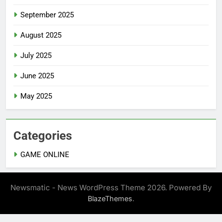
September 2025
August 2025
July 2025
June 2025
May 2025
Categories
GAME ONLINE
Newsmatic - News WordPress Theme 2026. Powered By
.
BlazeThemes