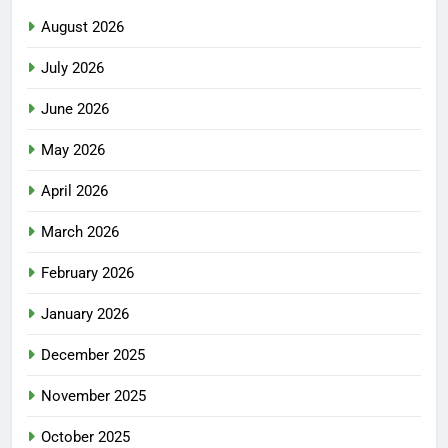
August 2026
July 2026
June 2026
May 2026
April 2026
March 2026
February 2026
January 2026
December 2025
November 2025
October 2025