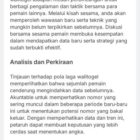
berbagi pengalaman dan taktik bersama para
pemain lainnya. Melalui kisah sesama, anda akan
memperoleh wawasan baru serta teknik yang
mungkin belum terpikirkan sebelumnya. Diskusi
bersama sesama pemain membuka kesempatan
dalam mendapatkan data baru serta strategi yang
sudah terbukti efektif.
Analisis dan Perkiraan
Tinjauan terhadap pola laga walitogel
memperlihatkan bahwa sejumlah pemain
cenderung mengindahkan data sebelumnya.
Akuntable untuk memperhatikan nomor yang
sering muncul dalam beberapa periode baru-baru
ini untuk menentukan potensi nomor yang bakal
keluar. Dengan memperhatikan data dan tren ini,
petaruh dapat membuat keputusan yang lebih
cerdas saat menentukan angka.