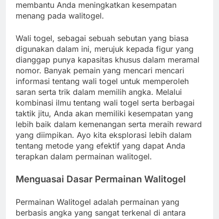
membantu Anda meningkatkan kesempatan
menang pada walitogel.
Wali togel, sebagai sebuah sebutan yang biasa
digunakan dalam ini, merujuk kepada figur yang
dianggap punya kapasitas khusus dalam meramal
nomor. Banyak pemain yang mencari mencari
informasi tentang wali togel untuk memperoleh
saran serta trik dalam memilih angka. Melalui
kombinasi ilmu tentang wali togel serta berbagai
taktik jitu, Anda akan memiliki kesempatan yang
lebih baik dalam kemenangan serta meraih reward
yang diimpikan. Ayo kita eksplorasi lebih dalam
tentang metode yang efektif yang dapat Anda
terapkan dalam permainan walitogel.
Menguasai Dasar Permainan Walitogel
Permainan Walitogel adalah permainan yang
berbasis angka yang sangat terkenal di antara