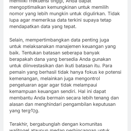
memiliki frekuensi tinggi, Anda dapat
mengoptimalkan kemungkinan untuk memilih
nomor yang lebih mungkin untuk digulirkan. Tidak
lupa agar memeriksa data terkini supaya tetap
mendapatkan data yang tepat.
Selain, mempertimbangkan data penting juga
untuk melaksanakan manajemen keuangan yang
baik. Tentukan batasan seberapa banyak
berapakah dana yang bersedia Anda gunakan
untuk diinvestasikan dan ikuti batasan itu. Para
pemain yang berhasil tidak hanya fokus ke potensi
kemenangan, melainkan juga mengontrol
pengeluaran agar agar tidak melampaui
kemampuan keuangan sendiri. Hal ini dapat
membantu Anda bermain secara lebih tenang dan
alasan dan menghindari pengambilan keputusan
yang terg匀g.
Terakhir, bergabunglah dengan komunitas
walitogel ataupun medan perbincangan untuk