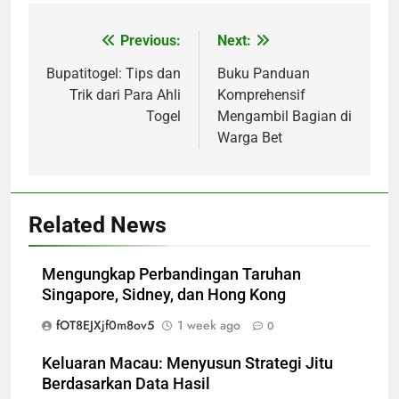
Previous:
Next:
Post
navigation
Bupatitogel: Tips dan
Buku Panduan
Trik dari Para Ahli
Komprehensif
Togel
Mengambil Bagian di
Warga Bet
Related News
Mengungkap Perbandingan Taruhan
Singapore, Sidney, dan Hong Kong
fOT8EJXjf0m8ov5
1 week ago
0
Keluaran Macau: Menyusun Strategi Jitu
Berdasarkan Data Hasil