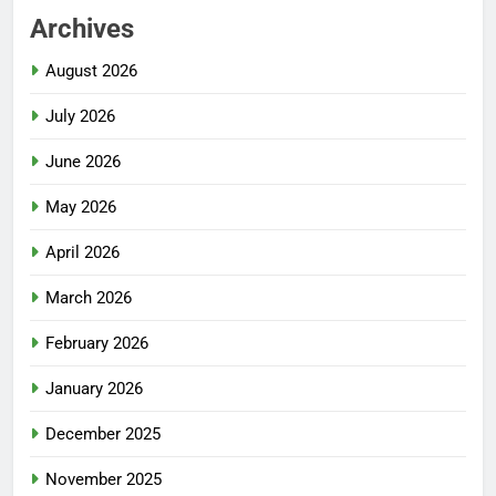
Archives
August 2026
July 2026
June 2026
May 2026
April 2026
March 2026
February 2026
January 2026
December 2025
November 2025