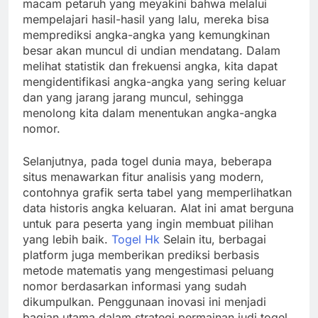
macam petaruh yang meyakini bahwa melalui
mempelajari hasil-hasil yang lalu, mereka bisa
memprediksi angka-angka yang kemungkinan
besar akan muncul di undian mendatang. Dalam
melihat statistik dan frekuensi angka, kita dapat
mengidentifikasi angka-angka yang sering keluar
dan yang jarang jarang muncul, sehingga
menolong kita dalam menentukan angka-angka
nomor.
Selanjutnya, pada togel dunia maya, beberapa
situs menawarkan fitur analisis yang modern,
contohnya grafik serta tabel yang memperlihatkan
data historis angka keluaran. Alat ini amat berguna
untuk para peserta yang ingin membuat pilihan
yang lebih baik.
Togel Hk
Selain itu, berbagai
platform juga memberikan prediksi berbasis
metode matematis yang mengestimasi peluang
nomor berdasarkan informasi yang sudah
dikumpulkan. Penggunaan inovasi ini menjadi
bagian utama dalam strategi permainan judi togel