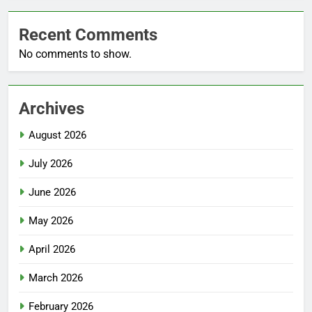
Recent Comments
No comments to show.
Archives
August 2026
July 2026
June 2026
May 2026
April 2026
March 2026
February 2026