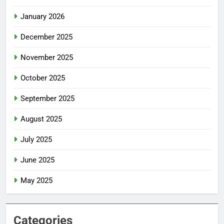
January 2026
December 2025
November 2025
October 2025
September 2025
August 2025
July 2025
June 2025
May 2025
Categories