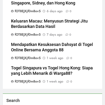
Singapore, Sidney, dan Hong Kong
fOT8EJXjf0m8ov5
6 days ago
0
Keluaran Macau: Menyusun Strategi Jitu
Berdasarkan Data Hasil
fOT8EJXjf0m8ov5
7 days ago
0
Mendapatkan Kesuksesan Dahsyat di Togel
Online Bersama Anggota 88
fOT8EJXjf0m8ov5
1 week ago
0
Togel Singapura vs Togel Hong Kong: Siapa
yang Lebih Menarik di Warga88?
fOT8EJXjf0m8ov5
1 week ago
0
Search