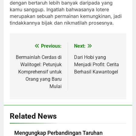
dengan bertaruh lebih banyak daripada yang
kamu sanggup. Ingatlah bahwasanya lotere
merupakan sebuah permainan kemungkinan, jadi
tindakkannya bijak dan nikmatilah prosesnya.
Previous:
Next:
Post
navigation
Bermainlah Cerdas di
Dari Hobi yang
Walitogel: Petunjuk
Menjadi Profit: Cerita
Komprehensif untuk
Berhasil Kawantogel
Orang yang Baru
Mulai
Related News
Mengungkap Perbandingan Taruhan