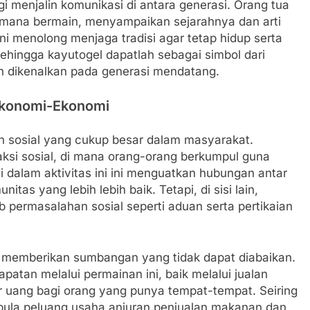
i menjalin komunikasi di antara generasi. Orang tua
mana bermain, menyampaikan sejarahnya dan arti
Ini menolong menjaga tradisi agar tetap hidup serta
hingga kayutogel dapatlah sebagai simbol dari
n dikenalkan pada generasi mendatang.
Ekonomi-Ekonomi
 sosial yang cukup besar dalam masyarakat.
raksi sosial, di mana orang-orang berkumpul guna
 dalam aktivitas ini ini menguatkan hubungan antar
s yang lebih lebih baik. Tetapi, di sisi lain,
b permasalahan sosial seperti aduan serta pertikaian
l memberikan sumbangan yang tidak dapat diabaikan.
tan melalui permainan ini, baik melalui jualan
 uang bagi orang yang punya tempat-tempat. Seiring
ula peluang usaha anjuran penjualan makanan dan