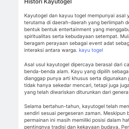
Histori Kayutogel
Kayutogel dan kayuu togel mempunyai asal 
terutama di daerah-daerah yang berlimpah de
bentuk bentuk entertainment yang menggab
spiritualitas serta kebudayaan setempat. Mu
beragam perayaan sebagai event adat seba
interaksi antara warga.
kayu togel
Asal usul kayutogel dipercaya berasal dari 
benda-benda alam. Kayu yang dipilih sebaga
dianggap punya arti khusus serta digunakan p
tidak hanya sekedar mencari, tetapi juga jug
yang telah diwariskan diturunkan dari genera
Selama bertahun-tahun, kayutogel telah meng
sendiri sesuai pergeseran zaman. Meskipun 
permainan ini masih memiliki posisi dalam h
pentingnya tradisi dan kekayaan budaya. Per