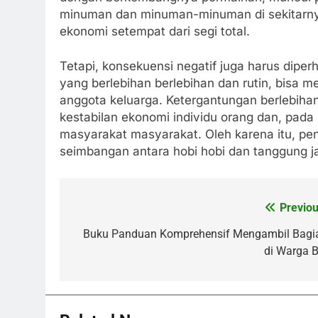
minuman dan minuman-minuman di sekitarnya
ekonomi setempat dari segi total.
Tetapi, konsekuensi negatif juga harus diperh
yang berlebihan berlebihan dan rutin, bisa 
anggota keluarga. Ketergantungan berlebihan
kestabilan ekonomi individu orang dan, pa
masyarakat masyarakat. Oleh karena itu, pe
seimbangan antara hobi hobi dan tanggung j
Previou
Post
navigation
Buku Panduan Komprehensif Mengambil Bagi
di Warga B