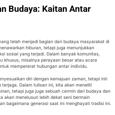
n Budaya: Kaitan Antar
yang telah menjadi bagian dari budaya masyarakat di
 menawarkan hiburan, tetapi juga menunjukkan
ksi sosial yang terjadi. Dalam banyak komunitas,
u khusus, misalnya perayaan besar atau acara
untuk mempererat hubungan antar individu.
nyesuaikan diri dengan kemajuan zaman, tetapi inti
terjaga. Dalam tulisan ini, kita akan meneliti
nan, tetapi juga juga sebuah cermin dari budaya dan
ita akan menelusuri lebih dekat seni bermain
dan bagaimana generasi saat ini menghayati tradisi ini.