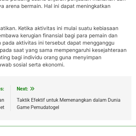
 arena bermain. Hal ini dapat meningkatkan
atikan. Ketika aktivitas ini mulai suatu kebiasaan
membawa kerugian finansial bagi para pemain dan
 pada aktivitas ini tersebut dapat mengganggu
da pada saat yang sama mempengaruhi kesejahteraan
nting bagi individu orang guna menyimpan
awab sosial serta ekonomi.
s:
Next:
an
Taktik Efektif untuk Memenangkan dalam Dunia
et
Game Pemudatogel