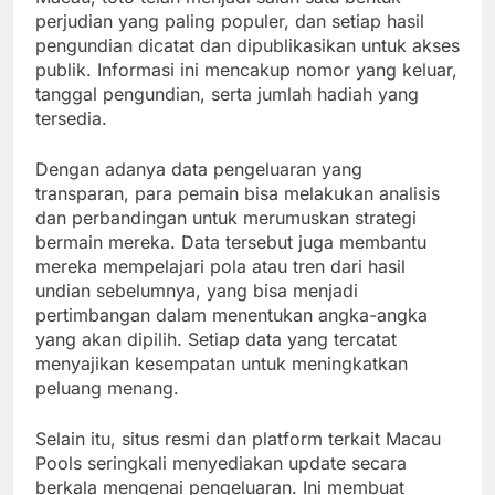
perjudian yang paling populer, dan setiap hasil
pengundian dicatat dan dipublikasikan untuk akses
publik. Informasi ini mencakup nomor yang keluar,
tanggal pengundian, serta jumlah hadiah yang
tersedia.
Dengan adanya data pengeluaran yang
transparan, para pemain bisa melakukan analisis
dan perbandingan untuk merumuskan strategi
bermain mereka. Data tersebut juga membantu
mereka mempelajari pola atau tren dari hasil
undian sebelumnya, yang bisa menjadi
pertimbangan dalam menentukan angka-angka
yang akan dipilih. Setiap data yang tercatat
menyajikan kesempatan untuk meningkatkan
peluang menang.
Selain itu, situs resmi dan platform terkait Macau
Pools seringkali menyediakan update secara
berkala mengenai pengeluaran. Ini membuat