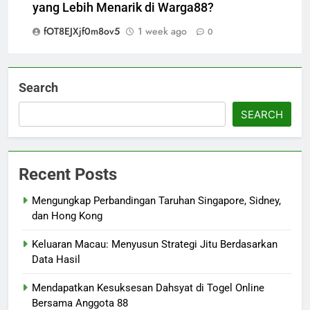
yang Lebih Menarik di Warga88?
fOT8EJXjf0m8ov5
1 week ago
0
Search
SEARCH
Recent Posts
Mengungkap Perbandingan Taruhan Singapore, Sidney,
dan Hong Kong
Keluaran Macau: Menyusun Strategi Jitu Berdasarkan
Data Hasil
Mendapatkan Kesuksesan Dahsyat di Togel Online
Bersama Anggota 88