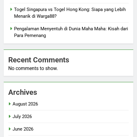
Togel Singapura vs Togel Hong Kong: Siapa yang Lebih
Menarik di Warga88?
Pengalaman Menyentuh di Dunia Maha Maha: Kisah dari
Para Pemenang
Recent Comments
No comments to show.
Archives
August 2026
July 2026
June 2026