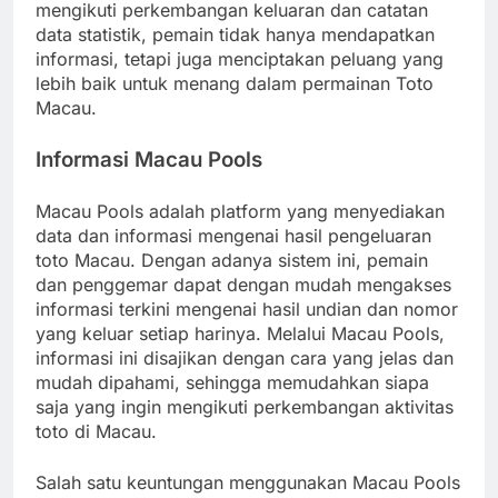
mengikuti perkembangan keluaran dan catatan
data statistik, pemain tidak hanya mendapatkan
informasi, tetapi juga menciptakan peluang yang
lebih baik untuk menang dalam permainan Toto
Macau.
Informasi Macau Pools
Macau Pools adalah platform yang menyediakan
data dan informasi mengenai hasil pengeluaran
toto Macau. Dengan adanya sistem ini, pemain
dan penggemar dapat dengan mudah mengakses
informasi terkini mengenai hasil undian dan nomor
yang keluar setiap harinya. Melalui Macau Pools,
informasi ini disajikan dengan cara yang jelas dan
mudah dipahami, sehingga memudahkan siapa
saja yang ingin mengikuti perkembangan aktivitas
toto di Macau.
Salah satu keuntungan menggunakan Macau Pools