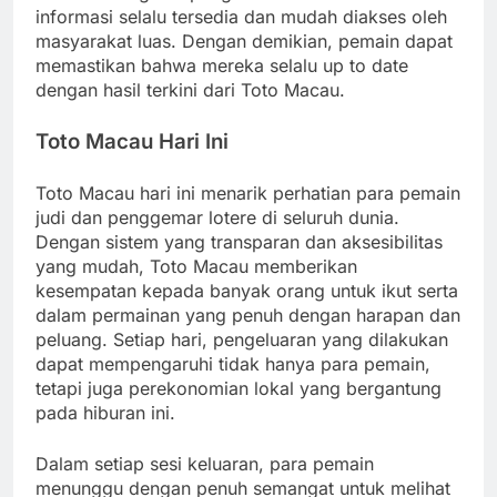
informasi selalu tersedia dan mudah diakses oleh
masyarakat luas. Dengan demikian, pemain dapat
memastikan bahwa mereka selalu up to date
dengan hasil terkini dari Toto Macau.
Toto Macau Hari Ini
Toto Macau hari ini menarik perhatian para pemain
judi dan penggemar lotere di seluruh dunia.
Dengan sistem yang transparan dan aksesibilitas
yang mudah, Toto Macau memberikan
kesempatan kepada banyak orang untuk ikut serta
dalam permainan yang penuh dengan harapan dan
peluang. Setiap hari, pengeluaran yang dilakukan
dapat mempengaruhi tidak hanya para pemain,
tetapi juga perekonomian lokal yang bergantung
pada hiburan ini.
Dalam setiap sesi keluaran, para pemain
menunggu dengan penuh semangat untuk melihat