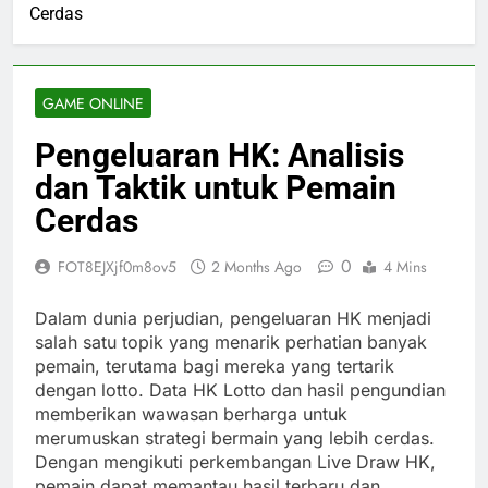
Cerdas
GAME ONLINE
Pengeluaran HK: Analisis
dan Taktik untuk Pemain
Cerdas
0
FOT8EJXjf0m8ov5
2 Months Ago
4 Mins
Dalam dunia perjudian, pengeluaran HK menjadi
salah satu topik yang menarik perhatian banyak
pemain, terutama bagi mereka yang tertarik
dengan lotto. Data HK Lotto dan hasil pengundian
memberikan wawasan berharga untuk
merumuskan strategi bermain yang lebih cerdas.
Dengan mengikuti perkembangan Live Draw HK,
pemain dapat memantau hasil terbaru dan