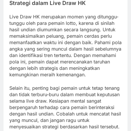
Strategi dalam Live Draw HK
Live Draw HK merupakan momen yang ditunggu-
tunggu oleh para pemain lotto, karena di sinilah
hasil undian diumumkan secara langsung. Untuk
memaksimalkan peluang, pemain cerdas perlu
memanfaatkan waktu ini dengan baik. Pahami pola
angka yang sering muncul dalam hasil sebelumnya
dan identifikasi tren tertentu. Dengan memahami
pola ini, pemain dapat merencanakan taruhan
dengan lebih strategis dan meningkatkan
kemungkinan meraih kemenangan.
Selain itu, penting bagi pemain untuk tetap tenang
dan tidak terburu-buru dalam membuat keputusan
selama live draw. Kesiapan mental sangat
berpengaruh terhadap cara pemain berinteraksi
dengan hasil undian. Cobalah untuk mencatat hasil
yang muncul, dan jangan ragu untuk
menyesuaikan strategi berdasarkan hasil tersebut.