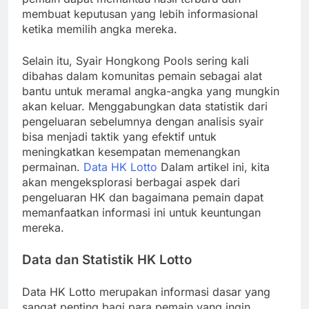
membuat keputusan yang lebih informasional
ketika memilih angka mereka.
Selain itu, Syair Hongkong Pools sering kali
dibahas dalam komunitas pemain sebagai alat
bantu untuk meramal angka-angka yang mungkin
akan keluar. Menggabungkan data statistik dari
pengeluaran sebelumnya dengan analisis syair
bisa menjadi taktik yang efektif untuk
meningkatkan kesempatan memenangkan
permainan.
Data HK Lotto
Dalam artikel ini, kita
akan mengeksplorasi berbagai aspek dari
pengeluaran HK dan bagaimana pemain dapat
memanfaatkan informasi ini untuk keuntungan
mereka.
Data dan Statistik HK Lotto
Data HK Lotto merupakan informasi dasar yang
sangat penting bagi para pemain yang ingin