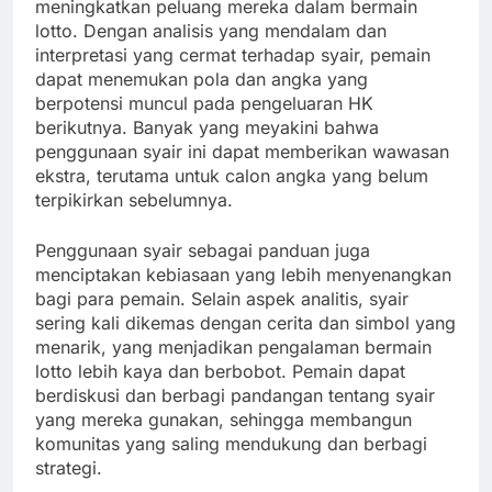
meningkatkan peluang mereka dalam bermain
lotto. Dengan analisis yang mendalam dan
interpretasi yang cermat terhadap syair, pemain
dapat menemukan pola dan angka yang
berpotensi muncul pada pengeluaran HK
berikutnya. Banyak yang meyakini bahwa
penggunaan syair ini dapat memberikan wawasan
ekstra, terutama untuk calon angka yang belum
terpikirkan sebelumnya.
Penggunaan syair sebagai panduan juga
menciptakan kebiasaan yang lebih menyenangkan
bagi para pemain. Selain aspek analitis, syair
sering kali dikemas dengan cerita dan simbol yang
menarik, yang menjadikan pengalaman bermain
lotto lebih kaya dan berbobot. Pemain dapat
berdiskusi dan berbagi pandangan tentang syair
yang mereka gunakan, sehingga membangun
komunitas yang saling mendukung dan berbagi
strategi.